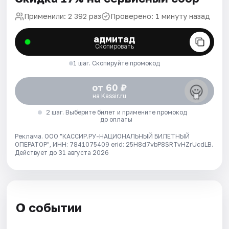
Применили: 2 392 раз
Проверено: 1 минуту назад
адмитад
Скопировать
1 шаг. Скопируйте промокод
от 60 ₽
на Kassir.ru
2 шаг. Выберите билет и примените промокод
до оплаты
Реклама. ООО "КАССИР.РУ-НАЦИОНАЛЬНЫЙ БИЛЕТНЫЙ
ОПЕРАТОР", ИНН: 7841075409 erid: 25H8d7vbP8SRTvHZrUcdLB.
Действует до 31 августа 2026
О событии