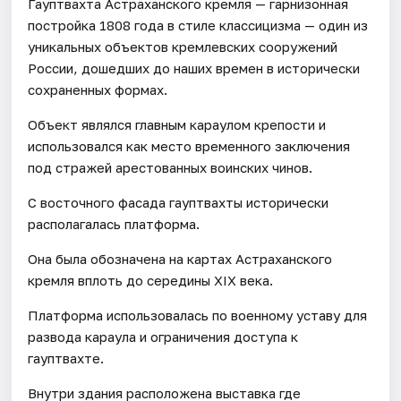
Гауптвахта Астраханского кремля — гарнизонная
постройка 1808 года в стиле классицизма — один из
уникальных объектов кремлевских сооружений
России, дошедших до наших времен в исторически
сохраненных формах.
Объект являлся главным караулом крепости и
использовался как место временного заключения
под стражей арестованных воинских чинов.
С восточного фасада гауптвахты исторически
располагалась платформа.
Она была обозначена на картах Астраханского
кремля вплоть до середины XIX века.
Платформа использовалась по военному уставу для
развода караула и ограничения доступа к
гауптвахте.
Внутри здания расположена выставка где