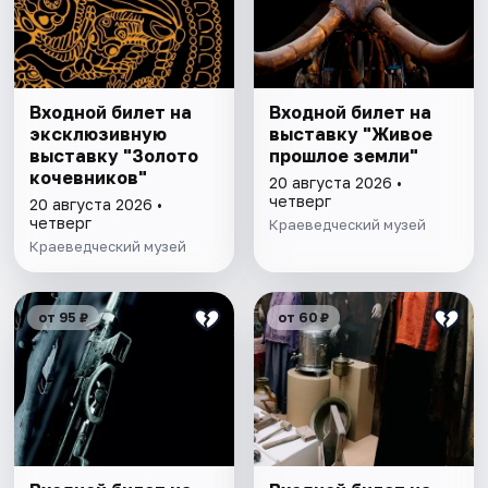
Входной билет на
Входной билет на
эксклюзивную
выставку "Живое
выставку "Золото
прошлое земли"
кочевников"
20 августа 2026 •
четверг
20 августа 2026 •
четверг
Краеведческий музей
Краеведческий музей
от 95 ₽
от 60 ₽