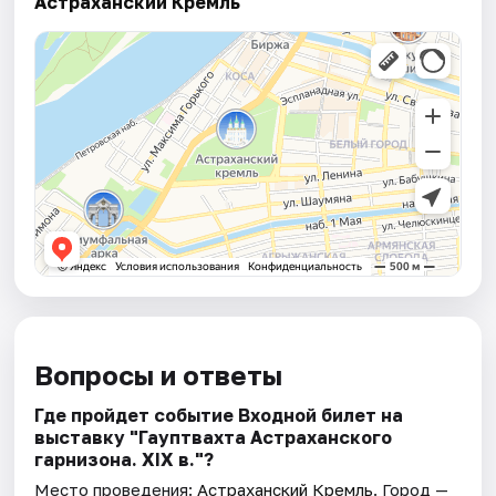
Астраханский Кремль
Вопросы и ответы
Где пройдет событие Входной билет на
выставку "Гауптвахта Астраханского
гарнизона. XIX в."?
Место проведения:
Астраханский Кремль
. Город —