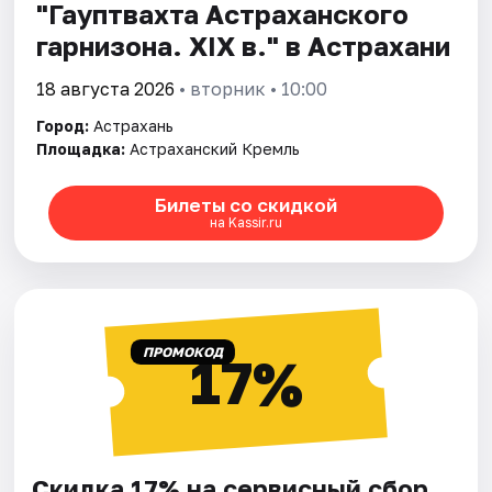
"Гауптвахта Астраханского
гарнизона. XIX в." в Астрахани
18 августа 2026
• вторник • 10:00
Город:
Астрахань
Площадка:
Астраханский Кремль
Билеты со скидкой
на Kassir.ru
ПРОМОКОД
17%
Скидка 17% на сервисный сбор