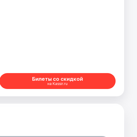
Билеты со скидкой
на Kassir.ru