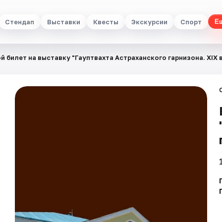
Стендап
Выставки
Квесты
Экскурсии
Спорт
Е
й билет на выставку "Гауптвахта Астраханского гарнизона. XIX в