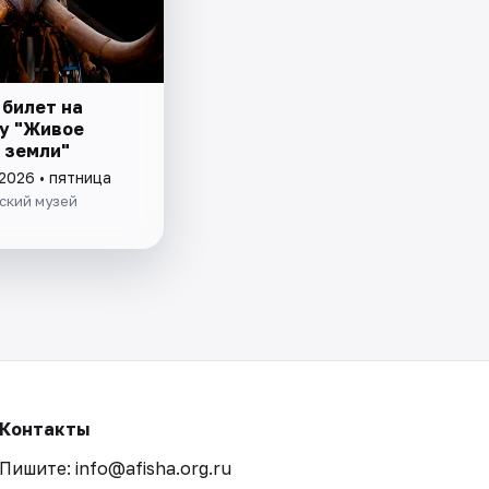
 билет на
у "Живое
 земли"
2026 • пятница
ский музей
Контакты
Пишите: info@afisha.org.ru