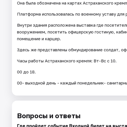
Она была обозначена на картах Астраханского кремл
Платформа использовалась по военному уставу для р
Внутри здания расположена выставка где посетители
вооружением, посетить офицерскую гостиную, кабин
помещение и карцер.
Здесь же представлены обмундирование солдат, оф
Часы работы Астраханского кремля: Вт-Вс с 10.
00 до 18.
00- выходной день - каждый понедельник- санитарн
Вопросы и ответы
Где пройдет событие Входной билет на выста