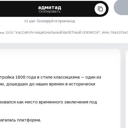
адмитад
Скопировать
1 шаг. Скопируйте промокод
ма. ООО "КАССИР.РУ-НАЦИОНАЛЬНЫЙ БИЛЕТНЫЙ ОПЕРАТОР", ИНН: 7841075409
тройка 1808 года в стиле классицизма — один из
ии, дошедших до наших времен в исторически
зовался как место временного заключения под
лагалась платформа.