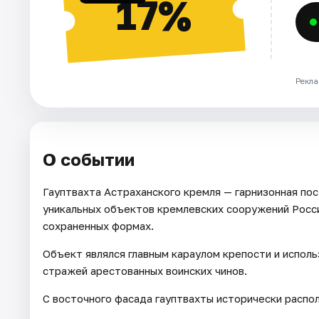
17%
Рекла
О событии
Гауптвахта Астраханского кремля — гарнизонная пос
уникальных объектов кремлевских сооружений Росс
сохраненных формах.
Объект являлся главным караулом крепости и исполь
стражей арестованных воинских чинов.
С восточного фасада гауптвахты исторически распо