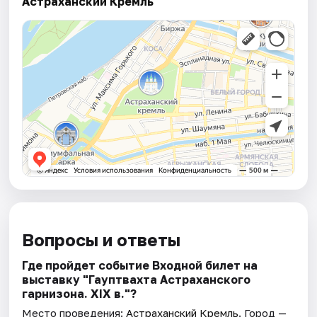
Астраханский Кремль
Вопросы и ответы
Где пройдет событие Входной билет на
выставку "Гауптвахта Астраханского
гарнизона. XIX в."?
Место проведения:
Астраханский Кремль
. Город —