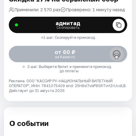
Применили: 2 570 раз
Проверено: 1 минуту назад
адмитад
Скопировать
1 шаг. Скопируйте промокод
от 60 ₽
на Kassir.ru
2 шаг. Выберите билет и примените промокод
до оплаты
Реклама. ООО "КАССИР.РУ-НАЦИОНАЛЬНЫЙ БИЛЕТНЫЙ
ОПЕРАТОР", ИНН: 7841075409 erid: 25H8d7vbP8SRTvHZrUcdLB.
Действует до 31 августа 2026
О событии