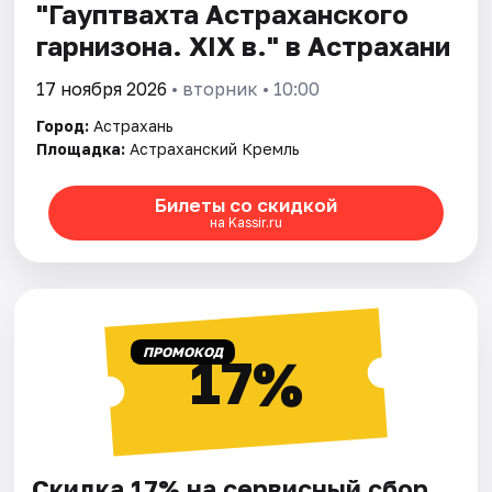
"Гауптвахта Астраханского
гарнизона. XIX в." в Астрахани
17 ноября 2026
• вторник • 10:00
Город:
Астрахань
Площадка:
Астраханский Кремль
Билеты со скидкой
на Kassir.ru
ПРОМОКОД
17%
Скидка 17% на сервисный сбор