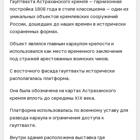
Гауптвахта Астраханского кремля — гарнизонная
постройка 1808 года в стиле классицизма — один из
уникальных объектов кремлевских сооружений
России, дошедших до наших времен в исторически
сохраненных формах.
Объект являлся главным караулом крепости и
использовался как место временного заключения
под стражей арестованных воинских чинов.
С восточного фасада гауптвахты исторически
располагалась платформа.
Она была обозначена на картах Астраханского
кремля вплоть до середины XIX века.
Платформа использовалась по военному уставу для
развода караула и ограничения доступа к
гауптвахте.
Внутри здания расположена выставка где