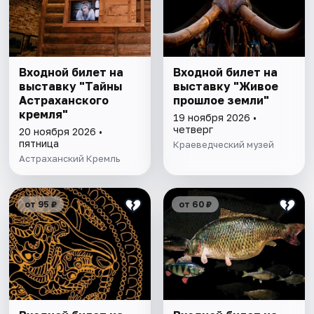
Входной билет на
Входной билет на
выставку "Тайны
выставку "Живое
Астраханского
прошлое земли"
кремля"
19 ноября 2026 •
четверг
20 ноября 2026 •
пятница
Краеведческий музей
Астраханский Кремль
от 95 ₽
от 60 ₽