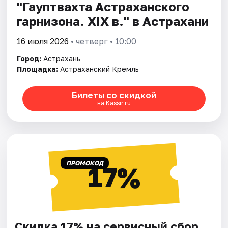
"Гауптвахта Астраханского
гарнизона. XIX в." в Астрахани
16 июля 2026
• четверг • 10:00
Город:
Астрахань
Площадка:
Астраханский Кремль
Билеты со скидкой
на Kassir.ru
ПРОМОКОД
17%
Скидка 17% на сервисный сбор