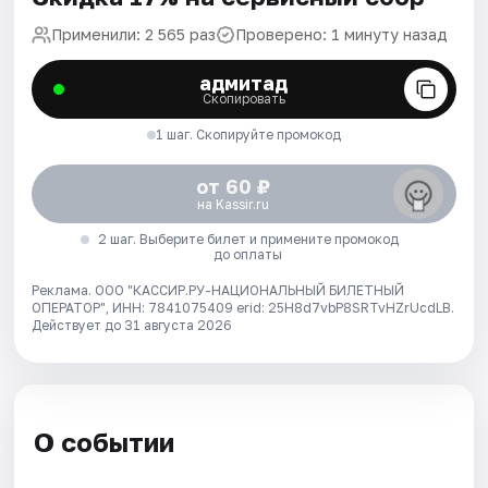
Применили: 2 565 раз
Проверено: 1 минуту назад
адмитад
Скопировать
1 шаг. Скопируйте промокод
от 60 ₽
на Kassir.ru
2 шаг. Выберите билет и примените промокод
до оплаты
Реклама. ООО "КАССИР.РУ-НАЦИОНАЛЬНЫЙ БИЛЕТНЫЙ
ОПЕРАТОР", ИНН: 7841075409 erid: 25H8d7vbP8SRTvHZrUcdLB.
Действует до 31 августа 2026
О событии