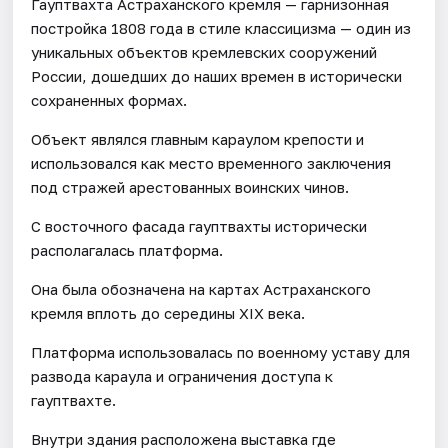
Гауптвахта Астраханского кремля — гарнизонная
постройка 1808 года в стиле классицизма — один из
уникальных объектов кремлевских сооружений
России, дошедших до наших времен в исторически
сохраненных формах.
Объект являлся главным караулом крепости и
использовался как место временного заключения
под стражей арестованных воинских чинов.
С восточного фасада гауптвахты исторически
располагалась платформа.
Она была обозначена на картах Астраханского
кремля вплоть до середины XIX века.
Платформа использовалась по военному уставу для
развода караула и ограничения доступа к
гауптвахте.
Внутри здания расположена выставка где