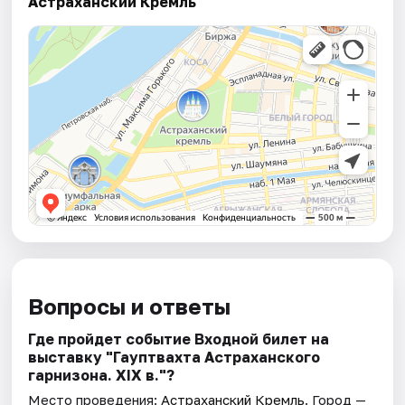
Астраханский Кремль
Вопросы и ответы
Где пройдет событие Входной билет на
выставку "Гауптвахта Астраханского
гарнизона. XIX в."?
Место проведения:
Астраханский Кремль
. Город —