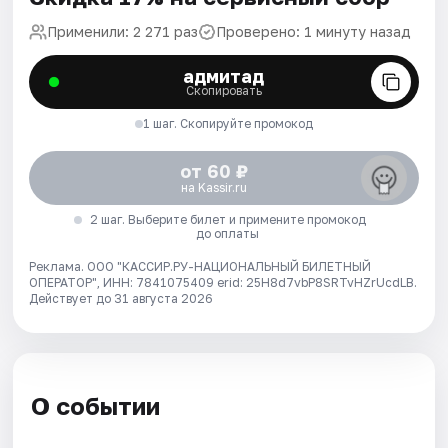
Применили: 2 271 раз
Проверено: 1 минуту назад
адмитад
Скопировать
1 шаг. Скопируйте промокод
от 60 ₽
на Kassir.ru
2 шаг. Выберите билет и примените промокод
до оплаты
Реклама. ООО "КАССИР.РУ-НАЦИОНАЛЬНЫЙ БИЛЕТНЫЙ
ОПЕРАТОР", ИНН: 7841075409 erid: 25H8d7vbP8SRTvHZrUcdLB.
Действует до 31 августа 2026
О событии