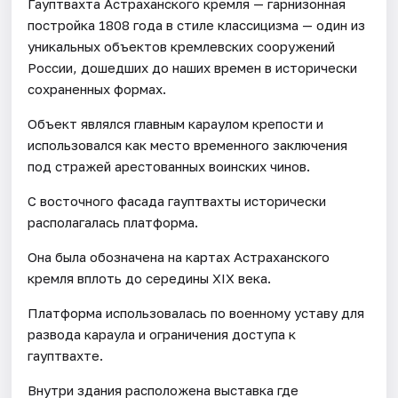
Гауптвахта Астраханского кремля — гарнизонная
постройка 1808 года в стиле классицизма — один из
уникальных объектов кремлевских сооружений
России, дошедших до наших времен в исторически
сохраненных формах.
Объект являлся главным караулом крепости и
использовался как место временного заключения
под стражей арестованных воинских чинов.
С восточного фасада гауптвахты исторически
располагалась платформа.
Она была обозначена на картах Астраханского
кремля вплоть до середины XIX века.
Платформа использовалась по военному уставу для
развода караула и ограничения доступа к
гауптвахте.
Внутри здания расположена выставка где