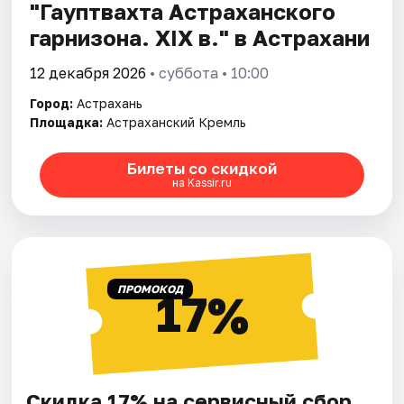
"Гауптвахта Астраханского
гарнизона. XIX в." в Астрахани
12 декабря 2026
• суббота • 10:00
Город:
Астрахань
Площадка:
Астраханский Кремль
Билеты со скидкой
на Kassir.ru
ПРОМОКОД
17%
Скидка 17% на сервисный сбор