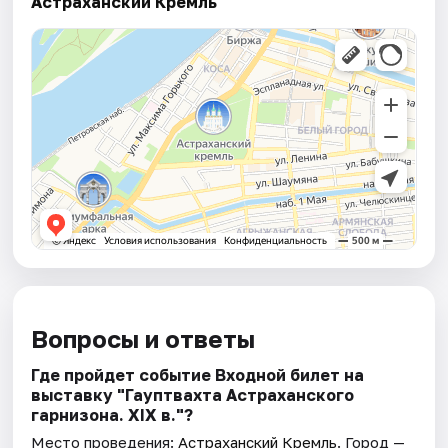
Астраханский Кремль
Вопросы и ответы
Где пройдет событие Входной билет на
выставку "Гауптвахта Астраханского
гарнизона. XIX в."?
Место проведения:
Астраханский Кремль
. Город —