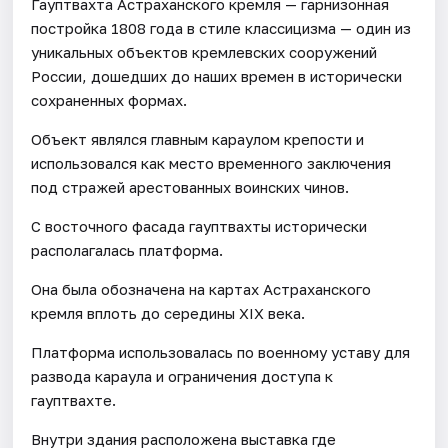
Гауптвахта Астраханского кремля — гарнизонная
постройка 1808 года в стиле классицизма — один из
уникальных объектов кремлевских сооружений
России, дошедших до наших времен в исторически
сохраненных формах.
Объект являлся главным караулом крепости и
использовался как место временного заключения
под стражей арестованных воинских чинов.
С восточного фасада гауптвахты исторически
располагалась платформа.
Она была обозначена на картах Астраханского
кремля вплоть до середины XIX века.
Платформа использовалась по военному уставу для
развода караула и ограничения доступа к
гауптвахте.
Внутри здания расположена выставка где