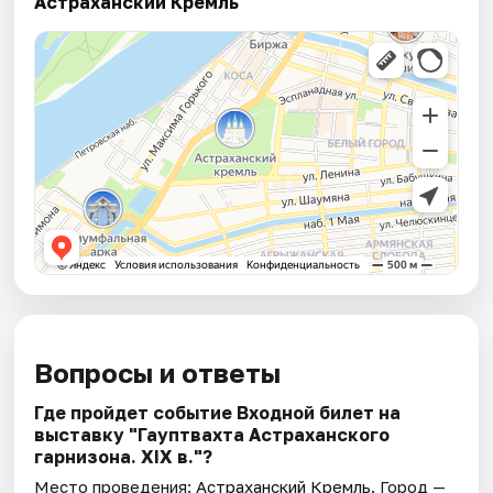
Астраханский Кремль
Вопросы и ответы
Где пройдет событие Входной билет на
выставку "Гауптвахта Астраханского
гарнизона. XIX в."?
Место проведения:
Астраханский Кремль
. Город —