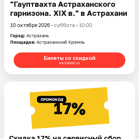
"Гауптвахта Астраханского
гарнизона. XIX в." в Астрахани
10 октября 2026
• суббота • 10:00
Город:
Астрахань
Площадка:
Астраханский Кремль
Билеты со скидкой
на Kassir.ru
ПРОМОКОД
17%
Скидка 17% на сервисный сбор