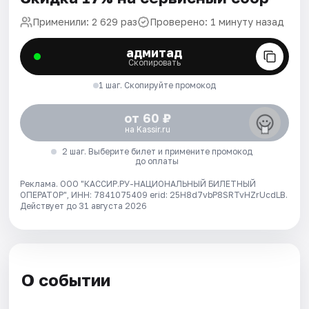
Применили: 2 629 раз
Проверено: 1 минуту назад
адмитад
Скопировать
1 шаг. Скопируйте промокод
от 60 ₽
на Kassir.ru
2 шаг. Выберите билет и примените промокод
до оплаты
Реклама. ООО "КАССИР.РУ-НАЦИОНАЛЬНЫЙ БИЛЕТНЫЙ
ОПЕРАТОР", ИНН: 7841075409 erid: 25H8d7vbP8SRTvHZrUcdLB.
Действует до 31 августа 2026
О событии