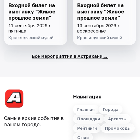
Входной билет на
Входной билет на
выставку "Живое
выставку "Живое
прошлое земли"
прошлое земли"
11 сентября 2026 •
13 сентября 2026 •
пятница
воскресенье
Краеведческий музей
Краеведческий музей
→
Все мероприятия в Астрахани
Навигация
Главная
Города
Самые яркие события в
Площадки
Артисты
вашем городе.
Рейтинги
Промокоды
О нас