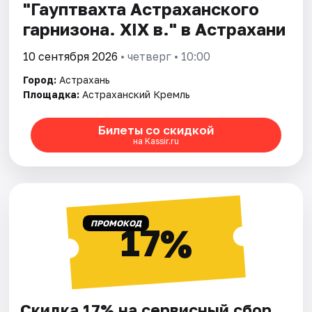
"Гауптвахта Астраханского
гарнизона. XIX в." в Астрахани
10 сентября 2026
• четверг • 10:00
Город:
Астрахань
Площадка:
Астраханский Кремль
Билеты со скидкой
на Kassir.ru
ПРОМОКОД
17%
Скидка 17% на сервисный сбор