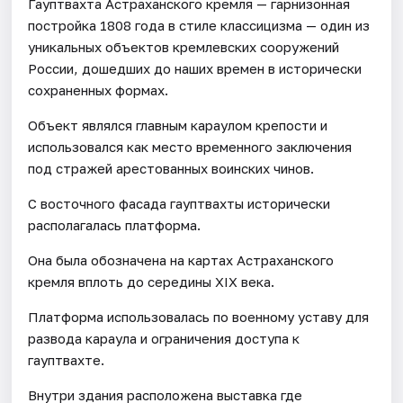
Гауптвахта Астраханского кремля — гарнизонная
постройка 1808 года в стиле классицизма — один из
уникальных объектов кремлевских сооружений
России, дошедших до наших времен в исторически
сохраненных формах.
Объект являлся главным караулом крепости и
использовался как место временного заключения
под стражей арестованных воинских чинов.
С восточного фасада гауптвахты исторически
располагалась платформа.
Она была обозначена на картах Астраханского
кремля вплоть до середины XIX века.
Платформа использовалась по военному уставу для
развода караула и ограничения доступа к
гауптвахте.
Внутри здания расположена выставка где