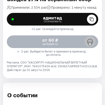
Применили: 2 534 раз
Проверено: 1 минуту назад
адмитад
Скопировать
1 шаг. Скопируйте промокод
от 60 ₽
на Kassir.ru
2 шаг. Выберите билет и примените промокод
до оплаты
Реклама. ООО "КАССИР.РУ-НАЦИОНАЛЬНЫЙ БИЛЕТНЫЙ
ОПЕРАТОР", ИНН: 7841075409 erid: 25H8d7vbP8SRTvHZrUcdLB.
Действует до 31 августа 2026
О событии