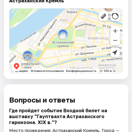
Астраханский Кремль
Вопросы и ответы
Где пройдет событие Входной билет на
выставку "Гауптвахта Астраханского
гарнизона. XIX в."?
Место проведения:
Астраханский Кремль
. Город —