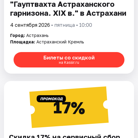
"Гауптвахта Астраханского
гарнизона. XIX в." в Астрахани
4 сентября 2026
• пятница • 10:00
Город:
Астрахань
Площадка:
Астраханский Кремль
Билеты со скидкой
на Kassir.ru
ПРОМОКОД
17%
Скидка 17% на сервисный сбор