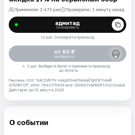
Применили: 2 473 раз
Проверено: 1 минуту назад
адмитад
Скопировать
1 шаг. Скопируйте промокод
от 60 ₽
на Kassir.ru
2 шаг. Выберите билет и примените промокод
до оплаты
Реклама. ООО "КАССИР.РУ-НАЦИОНАЛЬНЫЙ БИЛЕТНЫЙ
ОПЕРАТОР", ИНН: 7841075409 erid: 25H8d7vbP8SRTvHZrUcdLB.
Действует до 31 августа 2026
О событии