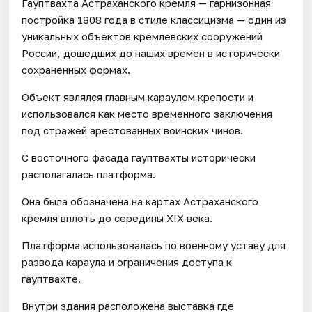
Гауптвахта Астраханского кремля — гарнизонная
постройка 1808 года в стиле классицизма — один из
уникальных объектов кремлевских сооружений
России, дошедших до наших времен в исторически
сохраненных формах.
Объект являлся главным караулом крепости и
использовался как место временного заключения
под стражей арестованных воинских чинов.
С восточного фасада гауптвахты исторически
располагалась платформа.
Она была обозначена на картах Астраханского
кремля вплоть до середины XIX века.
Платформа использовалась по военному уставу для
развода караула и ограничения доступа к
гауптвахте.
Внутри здания расположена выставка где