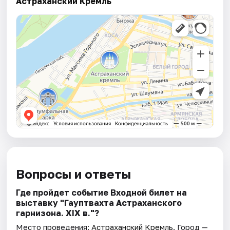
Астраханский Кремль
Вопросы и ответы
Где пройдет событие Входной билет на
выставку "Гауптвахта Астраханского
гарнизона. XIX в."?
Место проведения:
Астраханский Кремль
. Город —