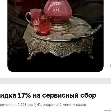
идка 17% на сервисный сбор
именили: 2 523 раз
Проверено: 1 минуту назад