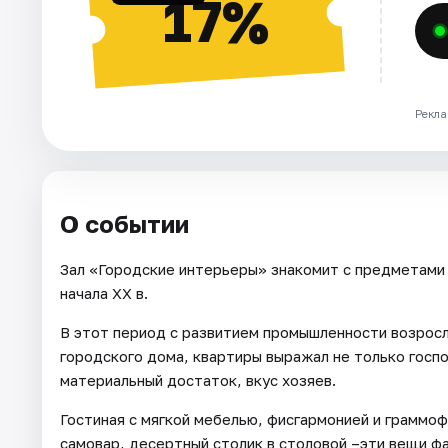
17%
Рекла
О событии
Зал «Городские интерьеры» знакомит с предметами
начала XX в.
В этот период с развитием промышленности возросл
городского дома, квартиры выражал не только госп
материальный достаток, вкус хозяев.
Гостиная с мягкой мебелью, фисгармонией и граммоф
самовар, десертный столик в столовой –эти вещи 