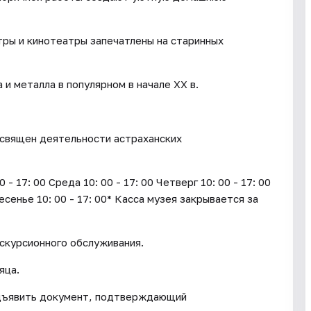
тры и кинотеатры запечатлены на старинных
и металла в популярном в начале XX в.
освящен деятельности астраханских
17: 00 Среда 10: 00 - 17: 00 Четверг 10: 00 - 17: 00
ресенье 10: 00 - 17: 00* Касса музея закрывается за
кскурсионного обслуживания.
яца.
дъявить документ, подтверждающий