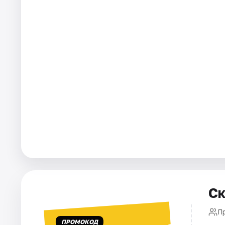
Города
Площадки
Артисты
Рейтинги
Ск
Пр
ПРОМОКОД