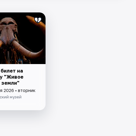
 билет на
у "Живое
 земли"
я 2026 • вторник
ский музей