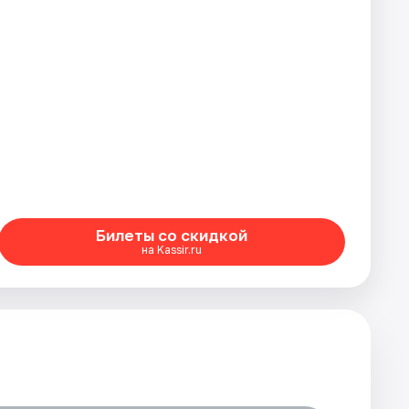
Билеты со скидкой
на Kassir.ru