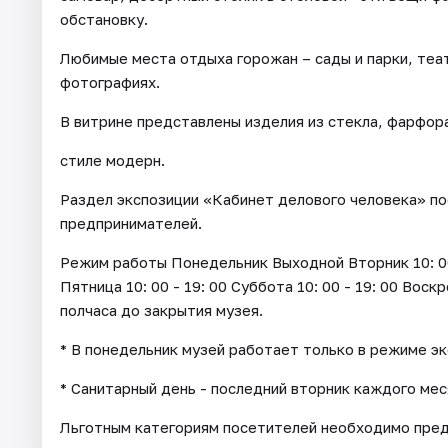
обстановку.
Любимые места отдыха горожан – сады и парки, теа
фотографиях.
В витрине представлены изделия из стекла, фарфора 
стиле модерн.
Раздел экспозиции «Кабинет делового человека» п
предпринимателей.
Режим работы Понедельник Выходной Вторник 10: 00 - 
Пятница 10: 00 - 19: 00 Суббота 10: 00 - 19: 00 Воск
полчаса до закрытия музея.
* В понедельник музей работает только в режиме э
* Санитарный день - последний вторник каждого мес
Льготным категориям посетителей необходимо пре