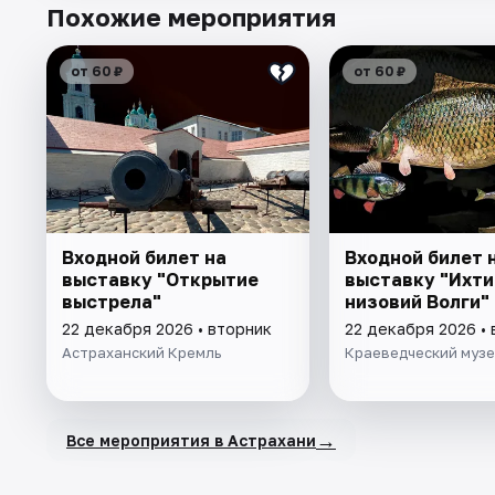
Похожие мероприятия
от 60 ₽
от 60 ₽
Входной билет на
Входной билет 
выставку "Открытие
выставку "Ихт
выстрела"
низовий Волги"
22 декабря 2026 • вторник
22 декабря 2026 •
Астраханский Кремль
Краеведческий муз
→
Все мероприятия в Астрахани