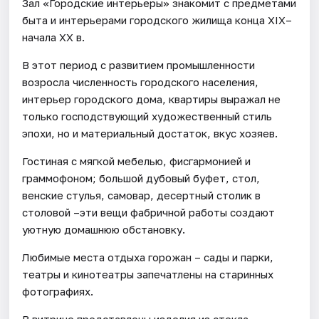
Зал «Городские интерьеры» знакомит с предметами
быта и интерьерами городского жилища конца XIX–
начала XX в.
В этот период с развитием промышленности
возросла численность городского населения,
интерьер городского дома, квартиры выражал не
только господствующий художественный стиль
эпохи, но и материальный достаток, вкус хозяев.
Гостиная с мягкой мебелью, фисгармонией и
граммофоном; большой дубовый буфет, стол,
венские стулья, самовар, десертный столик в
столовой –эти вещи фабричной работы создают
уютную домашнюю обстановку.
Любимые места отдыха горожан – сады и парки,
театры и кинотеатры запечатлены на старинных
фотографиях.
В витрине представлены изделия из стекла,