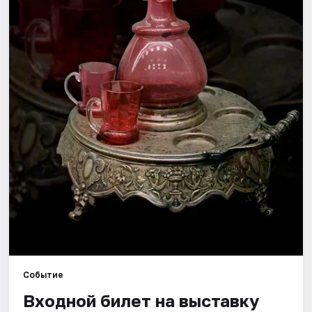
Города
Площадки
Артисты
Рейтинги
Событие
Входной билет на выставку