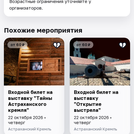
Возрастные ограничения уточняйте у
организаторов.
Похожие мероприятия
от 60 ₽
от 60 ₽
Входной билет на
Входной билет на
выставку "Тайны
выставку
Астраханского
"Открытие
кремля"
выстрела"
22 октября 2026 •
22 октября 2026 •
четверг
четверг
Астраханский Кремль
Астраханский Кремль