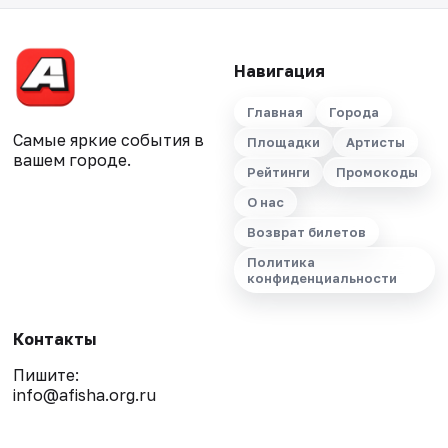
Навигация
Главная
Города
Самые яркие события в
Площадки
Артисты
вашем городе.
Рейтинги
Промокоды
О нас
Возврат билетов
Политика
конфиденциальности
Контакты
Пишите:
info@afisha.org.ru