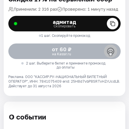
Применили: 2 316 раз
Проверено: 1 минуту назад
адмитад
Скопировать
1 шаг. Скопируйте промокод
от 60 ₽
на Kassir.ru
2 шаг. Выберите билет и примените промокод
до оплаты
Реклама. ООО "КАССИР.РУ-НАЦИОНАЛЬНЫЙ БИЛЕТНЫЙ
ОПЕРАТОР", ИНН: 7841075409 erid: 25H8d7vbP8SRTvHZrUcdLB.
Действует до 31 августа 2026
О событии