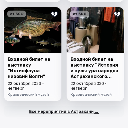
от 60 ₽
от 60 ₽
Входной билет на
Входной билет на
выставку
выставку "История
"Ихтиофауна
и культура народов
низовий Волги"
Астраханского
края"
22 октября 2026 •
22 октября 2026 •
четверг
четверг
Краеведческий музей
Краеведческий музей
→
Все мероприятия в Астрахани