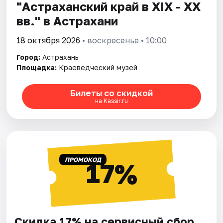
"Астраханский край в XIX - XX
вв." в Астрахани
18 октября 2026
• воскресенье • 10:00
Город:
Астрахань
Площадка:
Краеведческий музей
Билеты со скидкой
на Kassir.ru
ПРОМОКОД
17%
Скидка 17% на сервисный сбор