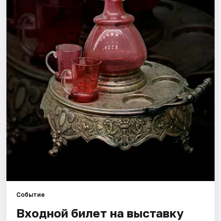
Города
Площадки
Артисты
Рейтинги
Событие
Входной билет на выставку