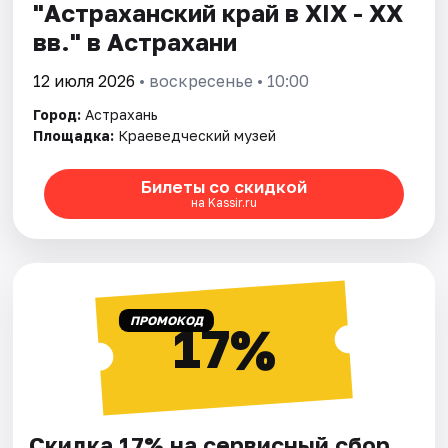
"Астраханский край в XIX - XX
вв." в Астрахани
12 июля 2026
• воскресенье • 10:00
Город:
Астрахань
Площадка:
Краеведческий музей
Билеты со скидкой
на Kassir.ru
ПРОМОКОД
17%
Скидка 17% на сервисный сбор