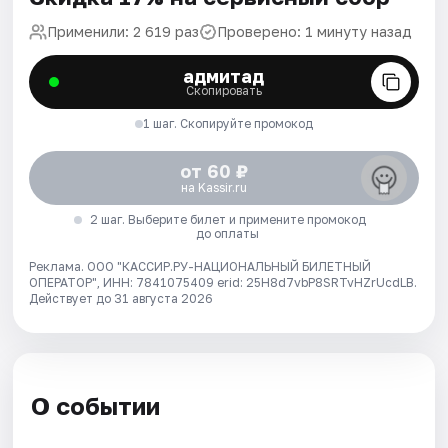
Применили: 2 619 раз
Проверено: 1 минуту назад
адмитад
Скопировать
1 шаг. Скопируйте промокод
от 60 ₽
на Kassir.ru
2 шаг. Выберите билет и примените промокод
до оплаты
Реклама. ООО "КАССИР.РУ-НАЦИОНАЛЬНЫЙ БИЛЕТНЫЙ
ОПЕРАТОР", ИНН: 7841075409 erid: 25H8d7vbP8SRTvHZrUcdLB.
Действует до 31 августа 2026
О событии