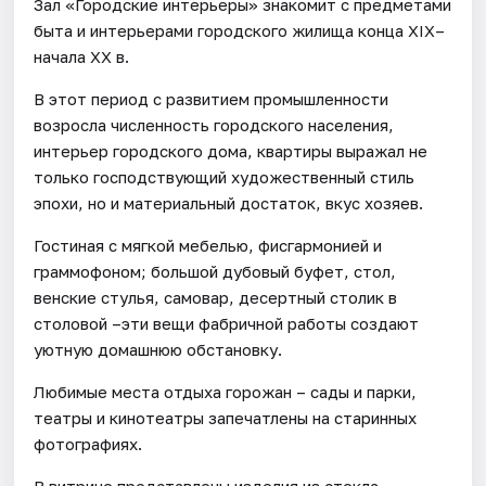
Зал «Городские интерьеры» знакомит с предметами
быта и интерьерами городского жилища конца XIX–
начала XX в.
В этот период с развитием промышленности
возросла численность городского населения,
интерьер городского дома, квартиры выражал не
только господствующий художественный стиль
эпохи, но и материальный достаток, вкус хозяев.
Гостиная с мягкой мебелью, фисгармонией и
граммофоном; большой дубовый буфет, стол,
венские стулья, самовар, десертный столик в
столовой –эти вещи фабричной работы создают
уютную домашнюю обстановку.
Любимые места отдыха горожан – сады и парки,
театры и кинотеатры запечатлены на старинных
фотографиях.
В витрине представлены изделия из стекла,