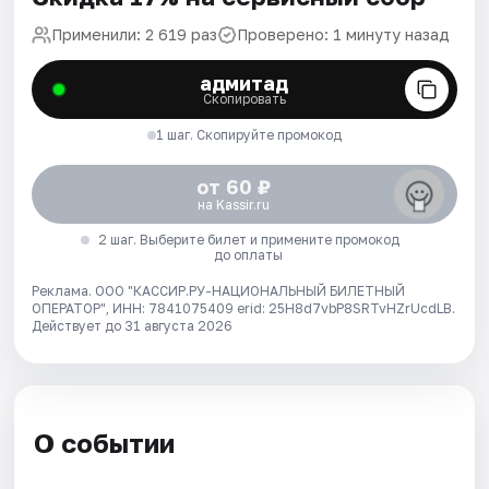
Применили: 2 619 раз
Проверено: 1 минуту назад
адмитад
Скопировать
1 шаг. Скопируйте промокод
от 60 ₽
на Kassir.ru
2 шаг. Выберите билет и примените промокод
до оплаты
Реклама. ООО "КАССИР.РУ-НАЦИОНАЛЬНЫЙ БИЛЕТНЫЙ
ОПЕРАТОР", ИНН: 7841075409 erid: 25H8d7vbP8SRTvHZrUcdLB.
Действует до 31 августа 2026
О событии