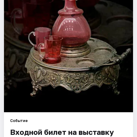
Города
Площадки
Артисты
Рейтинги
Событие
Входной билет на выставку