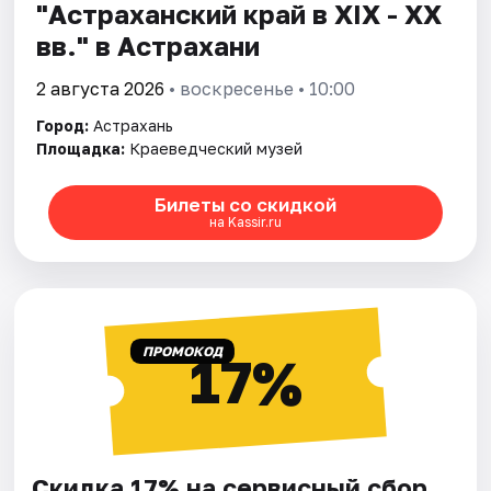
"Астраханский край в XIX - XX
вв." в Астрахани
2 августа 2026
• воскресенье • 10:00
Город:
Астрахань
Площадка:
Краеведческий музей
Билеты со скидкой
на Kassir.ru
ПРОМОКОД
17%
Скидка 17% на сервисный сбор