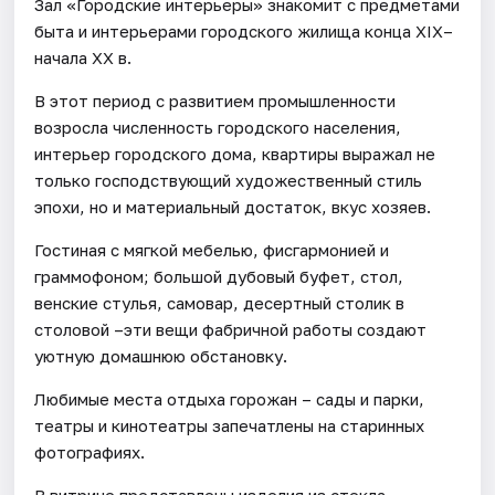
Зал «Городские интерьеры» знакомит с предметами
быта и интерьерами городского жилища конца XIX–
начала XX в.
В этот период с развитием промышленности
возросла численность городского населения,
интерьер городского дома, квартиры выражал не
только господствующий художественный стиль
эпохи, но и материальный достаток, вкус хозяев.
Гостиная с мягкой мебелью, фисгармонией и
граммофоном; большой дубовый буфет, стол,
венские стулья, самовар, десертный столик в
столовой –эти вещи фабричной работы создают
уютную домашнюю обстановку.
Любимые места отдыха горожан – сады и парки,
театры и кинотеатры запечатлены на старинных
фотографиях.
В витрине представлены изделия из стекла,