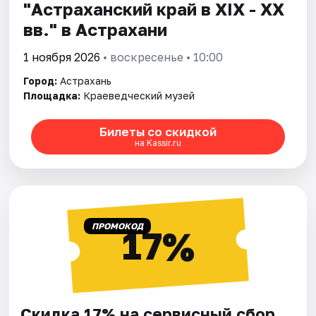
"Астраханский край в XIX - XX
вв." в Астрахани
1 ноября 2026
• воскресенье • 10:00
Город:
Астрахань
Площадка:
Краеведческий музей
Билеты со скидкой
на Kassir.ru
ПРОМОКОД
17%
Скидка 17% на сервисный сбор