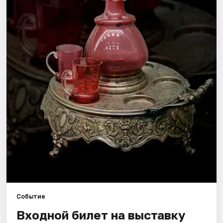
Города
Площадки
Артисты
Рейтинги
Событие
Входной билет на выставку