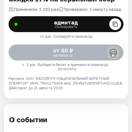
Применили: 2 330 раз
Проверено: 1 минуту назад
адмитад
Скопировать
1 шаг. Скопируйте промокод
от 60 ₽
на Kassir.ru
2 шаг. Выберите билет и примените промокод
до оплаты
Реклама. ООО "КАССИР.РУ-НАЦИОНАЛЬНЫЙ БИЛЕТНЫЙ
ОПЕРАТОР", ИНН: 7841075409 erid: 25H8d7vbP8SRTvHZrUcdLB.
Действует до 31 августа 2026
О событии