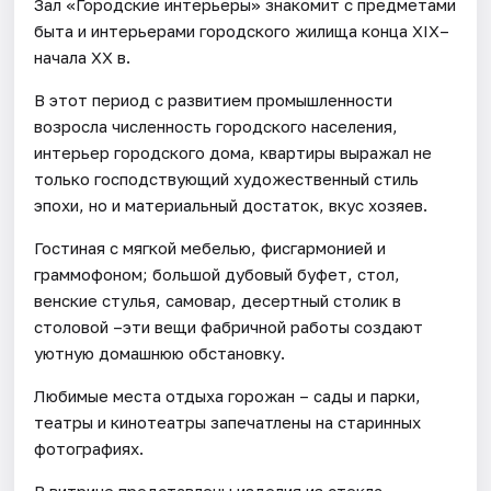
Зал «Городские интерьеры» знакомит с предметами
быта и интерьерами городского жилища конца XIX–
начала XX в.
В этот период с развитием промышленности
возросла численность городского населения,
интерьер городского дома, квартиры выражал не
только господствующий художественный стиль
эпохи, но и материальный достаток, вкус хозяев.
Гостиная с мягкой мебелью, фисгармонией и
граммофоном; большой дубовый буфет, стол,
венские стулья, самовар, десертный столик в
столовой –эти вещи фабричной работы создают
уютную домашнюю обстановку.
Любимые места отдыха горожан – сады и парки,
театры и кинотеатры запечатлены на старинных
фотографиях.
В витрине представлены изделия из стекла,