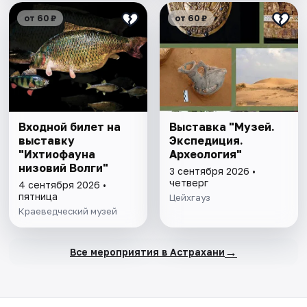
от 60 ₽
от 60 ₽
Входной билет на
Выставка "Музей.
выставку
Экспедиция.
"Ихтиофауна
Археология"
низовий Волги"
3 сентября 2026 •
четверг
4 сентября 2026 •
пятница
Цейхгауз
Краеведческий музей
→
Все мероприятия в Астрахани