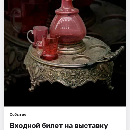
Города
Площадки
Артисты
Рейтинги
Событие
Входной билет на выставку