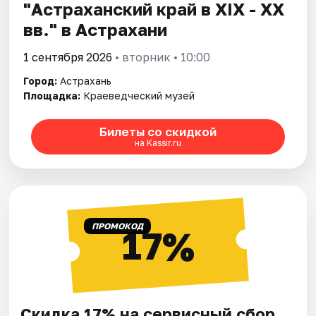
"Астраханский край в XIX - XX
вв." в Астрахани
1 сентября 2026
• вторник • 10:00
Город:
Астрахань
Площадка:
Краеведческий музей
Билеты со скидкой
на Kassir.ru
ПРОМОКОД
17%
Скидка 17% на сервисный сбор