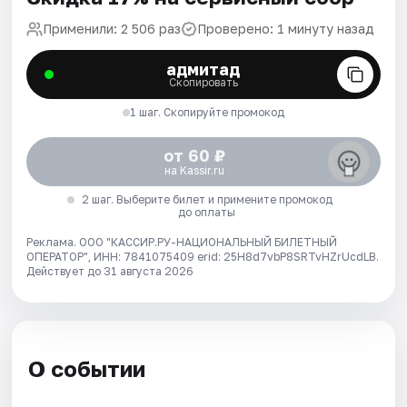
Применили: 2 506 раз
Проверено: 1 минуту назад
адмитад
Скопировать
1 шаг. Скопируйте промокод
от 60 ₽
на Kassir.ru
2 шаг. Выберите билет и примените промокод
до оплаты
Реклама. ООО "КАССИР.РУ-НАЦИОНАЛЬНЫЙ БИЛЕТНЫЙ
ОПЕРАТОР", ИНН: 7841075409 erid: 25H8d7vbP8SRTvHZrUcdLB.
Действует до 31 августа 2026
О событии