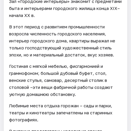
Зал «Городские интерьеры» знакомит с предметами
быта и интерьерами городского жилища конца XIX–
начала XX в.
В этот период с развитием промышленности
возросла численность городского населения,
интерьер городского дома, квартиры выражал не
только господствующий художественный стиль
эпохи, но и материальный достаток, вкус хозяев.
Гостиная с мягкой мебелью, фисгармонией и
граммофоном; большой дубовый буфет, стол,
венские стулья, самовар, десертный столик в
столовой –эти вещи фабричной работы создают
уютную домашнюю обстановку.
Любимые места отдыха горожан – сады и парки,
театры и кинотеатры запечатлены на старинных
фотографиях.
В витрине представлены изделия из стекла,