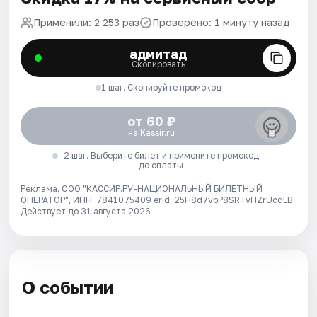
Применили: 2 253 раз
Проверено: 1 минуту назад
адмитад
Скопировать
1 шаг. Скопируйте промокод
от 60 ₽
на Kassir.ru
2 шаг. Выберите билет и примените промокод
до оплаты
Реклама. ООО "КАССИР.РУ-НАЦИОНАЛЬНЫЙ БИЛЕТНЫЙ
ОПЕРАТОР", ИНН: 7841075409 erid: 25H8d7vbP8SRTvHZrUcdLB.
Действует до 31 августа 2026
О событии