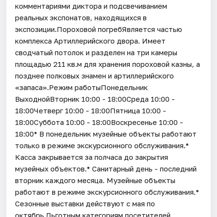
комментариями диктора и подсвечиванием
реальных экспонатов, находящихся в
экспозиции.Пороховой погребЯвляется частью
комплекса Артиллерийского двора. Имеет
сводчатый потолок и разделен на три камеры
площадью 211 кв.м для хранения пороховой казны, а
позднее полковых знамен и артиллерийского
«запаса».Режим работыПонедельник
ВыходнойВторник 10:00 - 18:00Среда 10:00 -
18:00Четверг 10:00 - 18:00Пятница 10:00 -
18:00Суббота 10:00 - 18:00Воскресенье 10:00 -
18:00* В понедельник музейные объекты работают
только в режиме экскурсионного обслуживания.*
Касса закрывается за полчаса до закрытия
музейных объектов.* Санитарный день - последний
вторник каждого месяца. Музейные объекты
работают в режиме экскурсионного обслуживания.*
Cезонные выставки действуют с мая по
октябрь.Льготным категориям посетителей