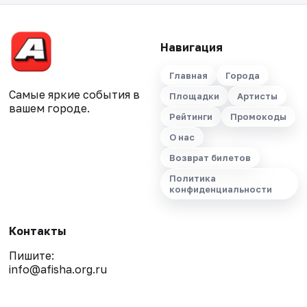
Навигация
Главная
Города
Самые яркие события в
Площадки
Артисты
вашем городе.
Рейтинги
Промокоды
О нас
Возврат билетов
Политика
конфиденциальности
Контакты
Пишите:
info@afisha.org.ru