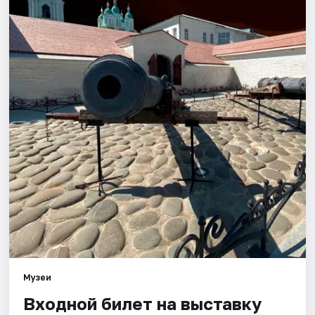
Города
Площадки
Артисты
Рейтинги
Музеи
Входной билет на выставку