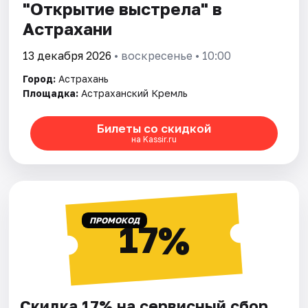
"Открытие выстрела" в
Астрахани
13 декабря 2026
• воскресенье • 10:00
Город:
Астрахань
Площадка:
Астраханский Кремль
Билеты со скидкой
на Kassir.ru
ПРОМОКОД
17%
Скидка 17% на сервисный сбор