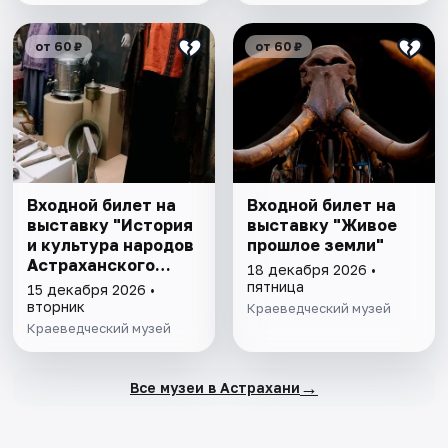
от 60 ₽
от 60 ₽
Входной билет на
Входной билет на
выставку "История
выставку "Живое
и культура народов
прошлое земли"
Астраханского
18 декабря 2026 •
края"
пятница
15 декабря 2026 •
вторник
Краеведческий музей
Краеведческий музей
→
Все музеи в Астрахани