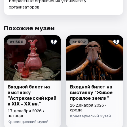
Возрастные ограничения уточняйте у
организаторов.
Похожие музеи
от 60 ₽
от 60 ₽
Входной билет на
Входной билет на
выставку
выставку "Живое
"Астраханский край
прошлое земли"
в XIX - XX вв."
16 декабря 2026 •
среда
17 декабря 2026 •
четверг
Краеведческий музей
Краеведческий музей