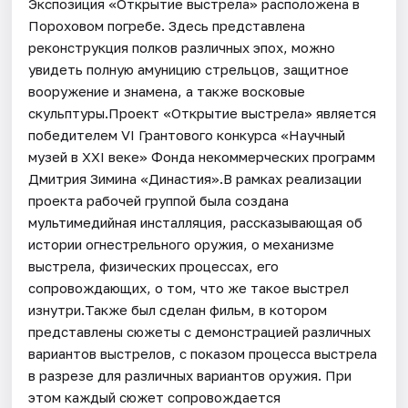
Экспозиция «Открытие выстрела» расположена в
Пороховом погребе. Здесь представлена
реконструкция полков различных эпох, можно
увидеть полную амуницию стрельцов, защитное
вооружение и знамена, а также восковые
скульптуры.Проект «Открытие выстрела» является
победителем VI Грантового конкурса «Научный
музей в XXI веке» Фонда некоммерческих программ
Дмитрия Зимина «Династия».В рамках реализации
проекта рабочей группой была создана
мультимедийная инсталляция, рассказывающая об
истории огнестрельного оружия, о механизме
выстрела, физических процессах, его
сопровождающих, о том, что же такое выстрел
изнутри.Также был сделан фильм, в котором
представлены сюжеты с демонстрацией различных
вариантов выстрелов, с показом процесса выстрела
в разрезе для различных вариантов оружия. При
этом каждый сюжет сопровождается