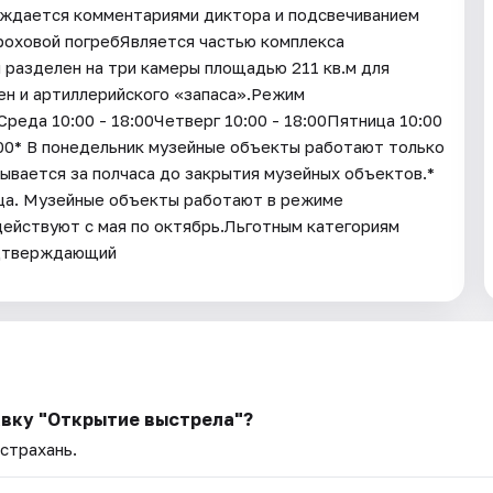
ождается комментариями диктора и подсвечиванием
роховой погребЯвляется частью комплекса
 разделен на три камеры площадью 211 кв.м для
ен и артиллерийского «запаса».Режим
еда 10:00 - 18:00Четверг 10:00 - 18:00Пятница 10:00
8:00* В понедельник музейные объекты работают только
ывается за полчаса до закрытия музейных объектов.*
яца. Музейные объекты работают в режиме
действуют с мая по октябрь.Льготным категориям
одтверждающий
авку "Открытие выстрела"?
Астрахань.