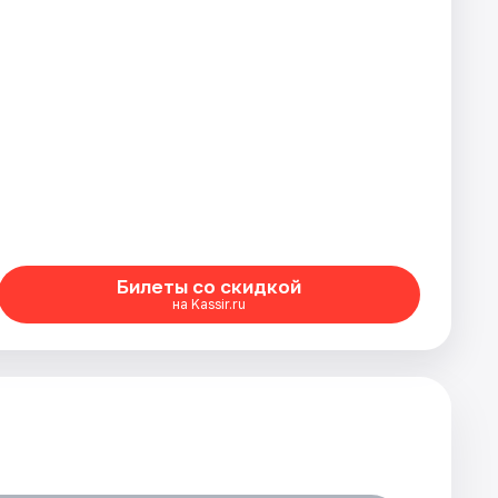
Билеты со скидкой
на Kassir.ru