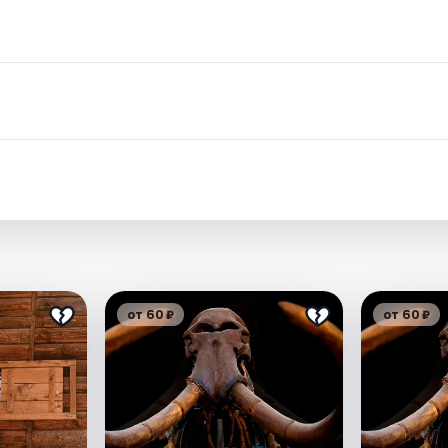
.
от 60 ₽
от 60 ₽