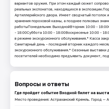
вариантов оружия. При этом каждый сюжет сопров
реальных экспонатов, находящихся в экспозиции.По
Артиллерийского двора. Имеет сводчатый потолок и
хранения пороховой казны, а позднее полковых знам
работыПонедельник ВыходнойВторник 10:00 - 18:00Ср
- 18:00Суббота 10:00 - 18:00Воскресенье 10:00 - 1
в режиме экскурсионного обслуживания.* Касса закр
Санитарный день - последний вторник каждого мес
экскурсионного обслуживания.* Cезонные выставки 
посетителей необходимо предъявить документ, п
Вопросы и ответы
Где пройдет событие Входной билет на выст
Место проведения:
Астраханский Кремль
. Город — 