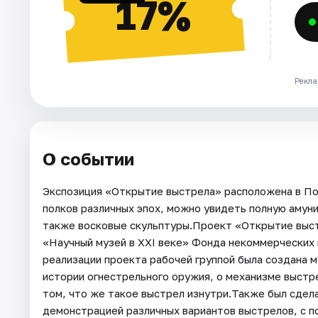
17%
Рекла
О событии
Экспозиция «Открытие выстрела» расположена в По
полков различных эпох, можно увидеть полную амун
также восковые скульптуры.Проект «Открытие выст
«Научный музей в XXI веке» Фонда некоммерческих
реализации проекта рабочей группой была создана 
истории огнестрельного оружия, о механизме выстр
том, что же такое выстрел изнутри.Также был сдел
демонстрацией различных вариантов выстрелов, с п