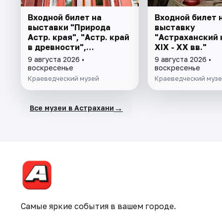
Входной билет на
Входной билет 
выставки "Природа
выставку
Астр. края", "Астр. край
"Астраханский 
в древности",
XIX - XX вв."
"Заселение Астр. края"
9 августа 2026 •
9 августа 2026 •
воскресенье
воскресенье
Краеведческий музей
Краеведческий муз
→
Все музеи в Астрахани
Самые яркие события в вашем городе.