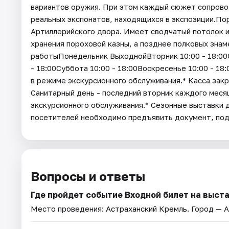
вариантов оружия. При этом каждый сюжет сопров
реальных экспонатов, находящихся в экспозиции.По
Артиллерийского двора. Имеет сводчатый потолок и
хранения пороховой казны, а позднее полковых знам
работыПонедельник ВыходнойВторник 10:00 - 18:00Ср
- 18:00Суббота 10:00 - 18:00Воскресенье 10:00 - 1
в режиме экскурсионного обслуживания.* Касса закр
Санитарный день - последний вторник каждого мес
экскурсионного обслуживания.* Cезонные выставки 
посетителей необходимо предъявить документ, п
Вопросы и ответы
Где пройдет событие Входной билет на выст
Место проведения:
Астраханский Кремль
. Город — 