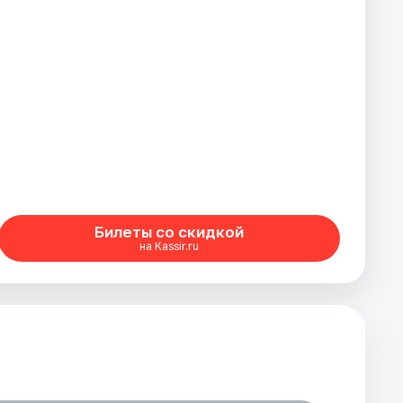
Билеты со скидкой
на Kassir.ru