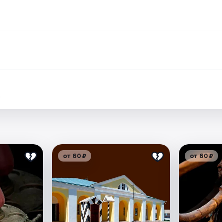
.
от 60 ₽
от 60 ₽