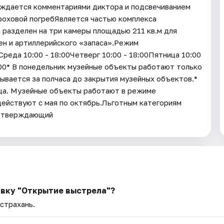
ождается комментариями диктора и подсвечиванием
роховой погребЯвляется частью комплекса
 разделен на три камеры площадью 211 кв.м для
ен и артиллерийского «запаса».Режим
еда 10:00 - 18:00Четверг 10:00 - 18:00Пятница 10:00
8:00* В понедельник музейные объекты работают только
ывается за полчаса до закрытия музейных объектов.*
яца. Музейные объекты работают в режиме
действуют с мая по октябрь.Льготным категориям
одтверждающий
авку "Открытие выстрела"?
Астрахань.