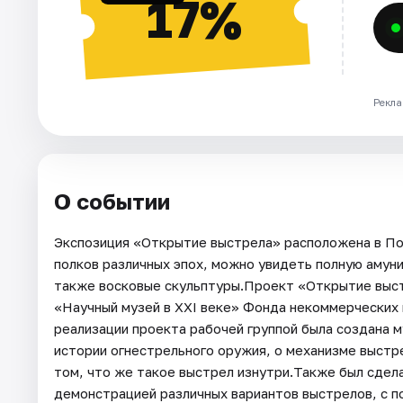
17%
Рекла
О событии
Экспозиция «Открытие выстрела» расположена в По
полков различных эпох, можно увидеть полную амун
также восковые скульптуры.Проект «Открытие выст
«Научный музей в XXI веке» Фонда некоммерческих
реализации проекта рабочей группой была создана 
истории огнестрельного оружия, о механизме выстр
том, что же такое выстрел изнутри.Также был сдел
демонстрацией различных вариантов выстрелов, с п