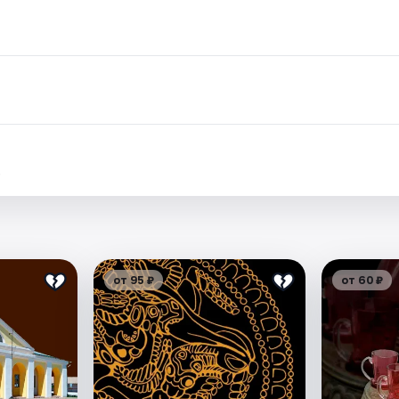
.
от 95 ₽
от 60 ₽