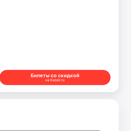
Билеты со скидкой
на Kassir.ru