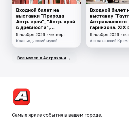
Входной билет на
Входной билет 
выставки "Природа
выставку "Гауп
Астр. края", "Астр. край
Астраханского
в древности",
гарнизона. XIX в
"Заселение Астр. края"
5 ноября 2026 • четверг
6 ноября 2026 • пя
Краеведческий музей
Астраханский Крем
→
Все музеи в Астрахани
Самые яркие события в вашем городе.