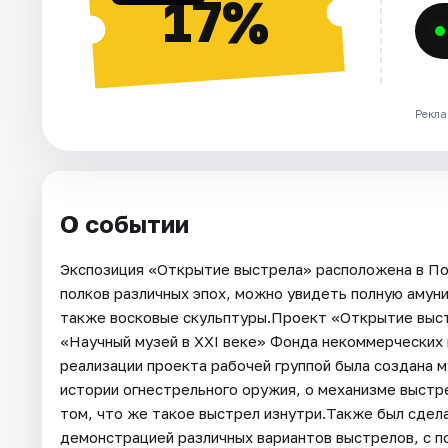
17%
Рекла
О событии
Экспозиция «Открытие выстрела» расположена в По
полков различных эпох, можно увидеть полную амун
также восковые скульптуры.Проект «Открытие выст
«Научный музей в XXI веке» Фонда некоммерческих
реализации проекта рабочей группой была создана 
истории огнестрельного оружия, о механизме выстр
том, что же такое выстрел изнутри.Также был сдел
демонстрацией различных вариантов выстрелов, с п