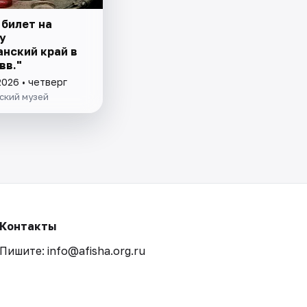
 билет на
у
анский край в
вв."
2026 • четверг
ский музей
Контакты
Пишите: info@afisha.org.ru