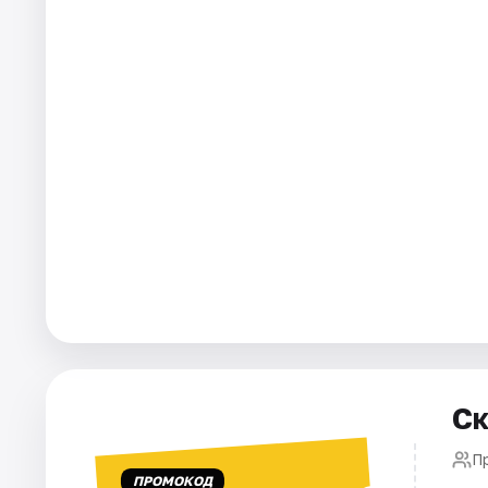
Города
Площадки
Артисты
Рейтинги
Ск
Пр
ПРОМОКОД