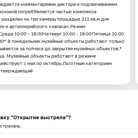
ождается комментариями диктора и подсвечиванием
роховой погребЯвляется частью комплекса
 разделен на три камеры площадью 211 кв.м для
ен и артиллерийского «запаса».Режим
еда 10:00 - 18:00Четверг 10:00 - 18:00Пятница 10:00
8:00* В понедельник музейные объекты работают только
ывается за полчаса до закрытия музейных объектов.*
яца. Музейные объекты работают в режиме
действуют с мая по октябрь.Льготным категориям
одтверждающий
авку "Открытие выстрела"?
Астрахань.