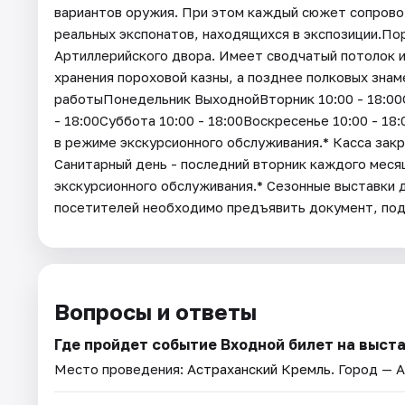
вариантов оружия. При этом каждый сюжет сопров
реальных экспонатов, находящихся в экспозиции.По
Артиллерийского двора. Имеет сводчатый потолок и
хранения пороховой казны, а позднее полковых знам
работыПонедельник ВыходнойВторник 10:00 - 18:00Ср
- 18:00Суббота 10:00 - 18:00Воскресенье 10:00 - 1
в режиме экскурсионного обслуживания.* Касса закр
Санитарный день - последний вторник каждого мес
экскурсионного обслуживания.* Cезонные выставки 
посетителей необходимо предъявить документ, п
Вопросы и ответы
Где пройдет событие Входной билет на выст
Место проведения:
Астраханский Кремль
. Город — 