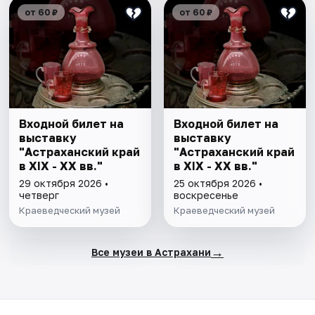
от 60 ₽
от 60 ₽
Входной билет на
Входной билет на
выставку
выставку
"Астраханский край
"Астраханский край
в XIX - XX вв."
в XIX - XX вв."
29 октября 2026 •
25 октября 2026 •
четверг
воскресенье
Краеведческий музей
Краеведческий музей
→
Все музеи в Астрахани