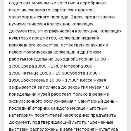
содержит уникальные золотые и серебряные
изделия савромато-сарматских времен,
золотоордынского периода. Здесь представлены
нумизматическая коллекция, коллекция
документов, этнографическая коллекция, коллекция
культовых предметов, коллекции изделий
прикладного искусства, естественнонаучная и
палеонтологическая коллекции и др.Режим
работыПонедельник ВыходнойВторник 10:00 -
17:00Среда 10:00 - 17:00Четверг 10:00 -
17:00Пятница 10:00 - 19:00Суббота 10:00 -
19:00Воскресенье 10:00 - 17:00* Касса музея
закрывается за полчаса до закрытия музея.* В
понедельник музей работает только в режиме
экскурсионного обслуживания.* Санитарный день -
последний вторник каждого месяца.Льготным
категориям посетителей необходимо предъявить
документ, подтверждающий льготу.*Временные
выставки расположены в зале "История и культура