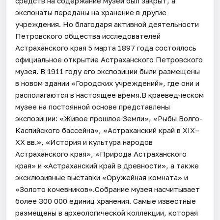
средств на содержание музей был закрыт, а
экспонаты переданы на хранение в другие
учреждения. Но благодаря активной деятельности
Петровского общества исследователей
Астраханского края 5 марта 1897 года состоялось
официальное открытие Астраханского Петровского
музея. В 1911 году его экспозиции были размещены
в новом здании «Городских учреждений», где они и
располагаются в настоящее время.В краеведческом
музее на постоянной основе представлены
экспозиции: «Живое прошлое Земли», «Рыбы Волго-
Каспийского бассейна», «Астраханский край в XIX–
XX вв.», «История и культура народов
Астраханского края», «Природа Астраханского
края» и «Астраханский край в древности», а также
эксклюзивные выставки «Оружейная комната» и
«Золото кочевников».Собрание музея насчитывает
более 300 000 единиц хранения. Самые известные
размещены в археологической коллекции, которая