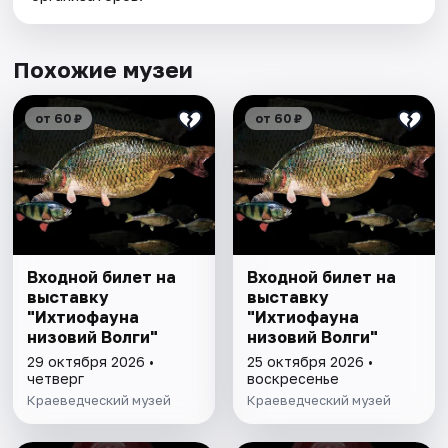
Похожие музеи
от 60 ₽
от 60 ₽
Входной билет на
Входной билет на
выставку
выставку
"Ихтиофауна
"Ихтиофауна
низовий Волги"
низовий Волги"
29 октября 2026 •
25 октября 2026 •
четверг
воскресенье
Краеведческий музей
Краеведческий музей