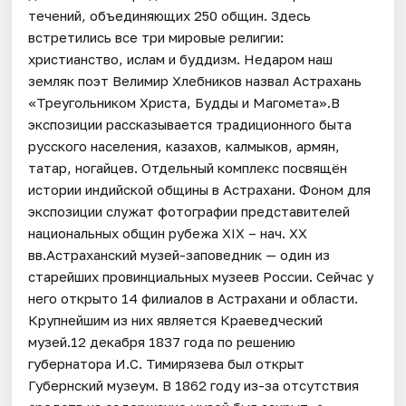
течений, объединяющих 250 общин. Здесь
встретились все три мировые религии:
христианство, ислам и буддизм. Недаром наш
земляк поэт Велимир Хлебников назвал Астрахань
«Треугольником Христа, Будды и Магомета».В
экспозиции рассказывается традиционного быта
русского населения, казахов, калмыков, армян,
татар, ногайцев. Отдельный комплекс посвящён
истории индийской общины в Астрахани. Фоном для
экспозиции служат фотографии представителей
национальных общин рубежа XIX – нач. XX
вв.Астраханский музей-заповедник — один из
старейших провинциальных музеев России. Сейчас у
него открыто 14 филиалов в Астрахани и области.
Крупнейшим из них является Краеведческий
музей.12 декабря 1837 года по решению
губернатора И.С. Тимирязева был открыт
Губернский музеум. В 1862 году из-за отсутствия