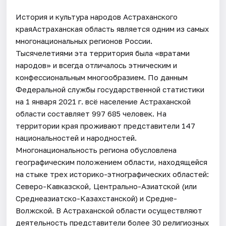
История и культура народов Астраханского
краяАстраханская область является одним из самых
многонациональных регионов России.
Тысячелетиями эта территория была «вратами
народов» и всегда отличалось этническим и
конфессиональным многообразием. По данным
Федеральной службы государственной статистики
на 1 января 2021 г. всё население Астраханской
области составляет 997 685 человек. На
территории края проживают представители 147
национальностей и народностей.
Многонациональность региона обусловлена
географическим положением области, находящейся
на стыке трех историко-этнографических областей:
Северо-Кавказской, Центрально-Азиатской (или
Среднеазиатско-Казахстанской) и Средне-
Волжской. В Астраханской области осуществляют
деятельность представители более 30 религиозных