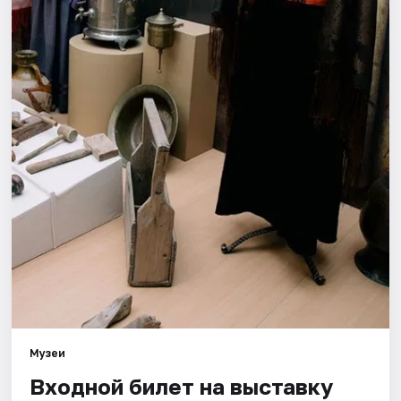
Города
Площадки
Артисты
Рейтинги
Музеи
Входной билет на выставку