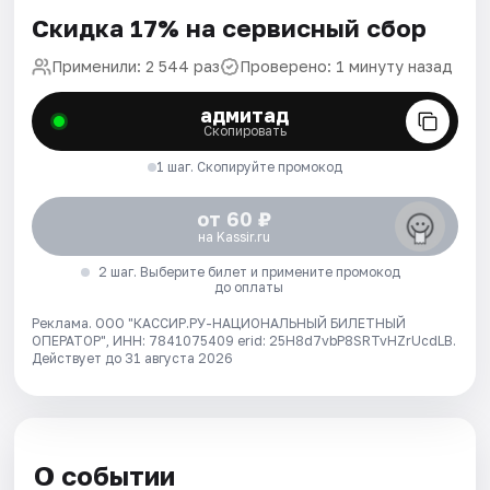
Скидка 17% на сервисный сбор
Применили: 2 544 раз
Проверено: 1 минуту назад
адмитад
Скопировать
1 шаг. Скопируйте промокод
от 60 ₽
на Kassir.ru
2 шаг. Выберите билет и примените промокод
до оплаты
Реклама. ООО "КАССИР.РУ-НАЦИОНАЛЬНЫЙ БИЛЕТНЫЙ
ОПЕРАТОР", ИНН: 7841075409 erid: 25H8d7vbP8SRTvHZrUcdLB.
Действует до 31 августа 2026
О событии