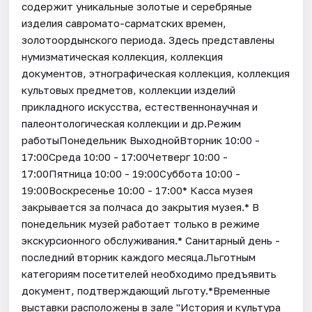
содержит уникальные золотые и серебряные
изделия савромато-сарматских времен,
золотоордынского периода. Здесь представлены
нумизматическая коллекция, коллекция
документов, этнографическая коллекция, коллекция
культовых предметов, коллекции изделий
прикладного искусства, естественнонаучная и
палеонтологическая коллекции и др.Режим
работыПонедельник ВыходнойВторник 10:00 -
17:00Среда 10:00 - 17:00Четверг 10:00 -
17:00Пятница 10:00 - 19:00Суббота 10:00 -
19:00Воскресенье 10:00 - 17:00* Касса музея
закрывается за полчаса до закрытия музея.* В
понедельник музей работает только в режиме
экскурсионного обслуживания.* Санитарный день -
последний вторник каждого месяца.Льготным
категориям посетителей необходимо предъявить
документ, подтверждающий льготу.*Временные
выставки расположены в зале "История и культура