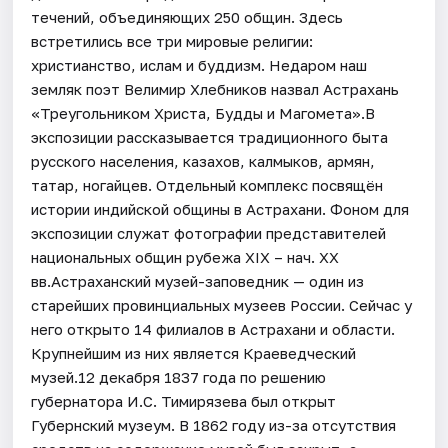
течений, объединяющих 250 общин. Здесь
встретились все три мировые религии:
христианство, ислам и буддизм. Недаром наш
земляк поэт Велимир Хлебников назвал Астрахань
«Треугольником Христа, Будды и Магомета».В
экспозиции рассказывается традиционного быта
русского населения, казахов, калмыков, армян,
татар, ногайцев. Отдельный комплекс посвящён
истории индийской общины в Астрахани. Фоном для
экспозиции служат фотографии представителей
национальных общин рубежа XIX – нач. XX
вв.Астраханский музей-заповедник — один из
старейших провинциальных музеев России. Сейчас у
него открыто 14 филиалов в Астрахани и области.
Крупнейшим из них является Краеведческий
музей.12 декабря 1837 года по решению
губернатора И.С. Тимирязева был открыт
Губернский музеум. В 1862 году из-за отсутствия