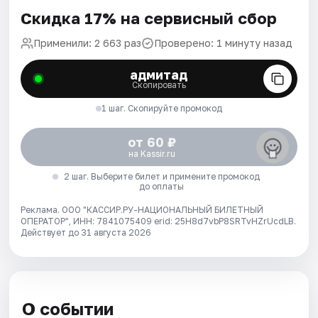
Скидка 17% на сервисный сбор
Применили: 2 663 раз
Проверено: 1 минуту назад
адмитад
Скопировать
1 шаг. Скопируйте промокод
от 60 ₽
на Kassir.ru
2 шаг. Выберите билет и примените промокод
до оплаты
Реклама. ООО "КАССИР.РУ-НАЦИОНАЛЬНЫЙ БИЛЕТНЫЙ
ОПЕРАТОР", ИНН: 7841075409 erid: 25H8d7vbP8SRTvHZrUcdLB.
Действует до 31 августа 2026
О событии