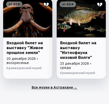
от 60 ₽
от 60 ₽
Входной билет на
Входной билет на
выставку "Живое
выставку
прошлое земли"
"Ихтиофауна
низовий Волги"
20 декабря 2026 •
воскресенье
23 декабря 2026 •
среда
Краеведческий музей
Краеведческий музей
→
Все музеи в Астрахани