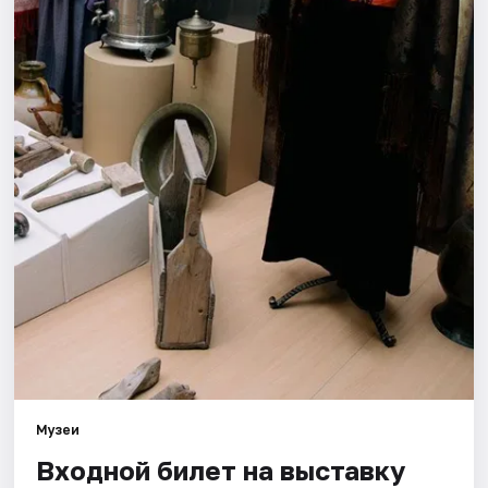
Города
Площадки
Артисты
Рейтинги
Музеи
Входной билет на выставку