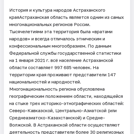
История и культура народов Астраханского
краяАстраханская область является одним из самых
многонациональных регионов России.
Тысячелетиями эта территория была «вратами
народов» и всегда отличалось этническим и
конфессиональным многообразием. По данным
Федеральной службы государственной статистики
на 1 января 2021 г. всё население Астраханской
области составляет 997 685 человек. На
территории края проживают представители 147
национальностей и народностей.
Многонациональность региона обусловлена
географическим положением области, находящейся
на стыке трех историко-этнографических областей:
Северо-Кавказской, Центрально-Азиатской (или
Среднеазиатско-Казахстанской) и Средне-
Волжской. В Астраханской области осуществляют
деятельность представители более 30 религиозных