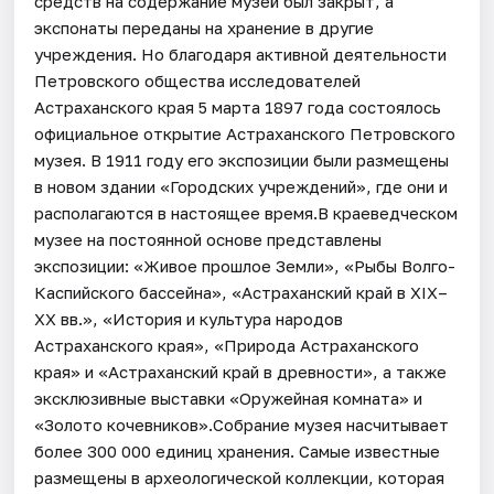
средств на содержание музей был закрыт, а
экспонаты переданы на хранение в другие
учреждения. Но благодаря активной деятельности
Петровского общества исследователей
Астраханского края 5 марта 1897 года состоялось
официальное открытие Астраханского Петровского
музея. В 1911 году его экспозиции были размещены
в новом здании «Городских учреждений», где они и
располагаются в настоящее время.В краеведческом
музее на постоянной основе представлены
экспозиции: «Живое прошлое Земли», «Рыбы Волго-
Каспийского бассейна», «Астраханский край в XIX–
XX вв.», «История и культура народов
Астраханского края», «Природа Астраханского
края» и «Астраханский край в древности», а также
эксклюзивные выставки «Оружейная комната» и
«Золото кочевников».Собрание музея насчитывает
более 300 000 единиц хранения. Самые известные
размещены в археологической коллекции, которая