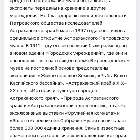
средств на содержание музей был закрыт, а
экспонаты переданы на хранение в другие
учреждения. Но благодаря активной деятельности
Петровского общества исследователей
Астраханского края 5 марта 1897 года состоялось
официальное открытие Астраханского Петровского
музея. В 1911 году его экспозиции были размещены
в новом здании «Городских учреждений», где они и
располагаются в настоящее время.В краеведческом
музее на постоянной основе представлены
экспозиции: «Живое прошлое Земли», «Рыбы Волго-
Каспийского бассейна», «Астраханский край в XIX–
XX вв.», «История и культура народов
Астраханского края», «Природа Астраханского
края» и «Астраханский край в древности», а также
эксклюзивные выставки «Оружейная комната» и
«Золото кочевников».Собрание музея насчитывает
более 300 000 единиц хранения. Самые известные
размещены в археологической коллекции, которая