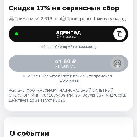
Скидка 17% на сервисный сбор
Применили: 2 616 раз
Проверено: 1 минуту назад
адмитад
Скопировать
1 шаг. Скопируйте промокод
от 60 ₽
на Kassir.ru
2 шаг. Выберите билет и примените промокод
до оплаты
Реклама. ООО "КАССИР.РУ-НАЦИОНАЛЬНЫЙ БИЛЕТНЫЙ
ОПЕРАТОР", ИНН: 7841075409 erid: 25H8d7vbP8SRTvHZrUcdLB.
Действует до 31 августа 2026
О событии