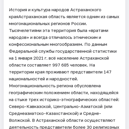
История и культура народов Астраханского
краяАстраханская область является одним из самых
многонациональных регионов России.
Тысячелетиями эта территория была «вратами
народов» и всегда отличалось этническим и
конфессиональным многообразием. По данным
Федеральной службы государственной статистики
на 1 января 2021 г. всё население Астраханской
области составляет 997 685 человек. На
территории края проживают представители 147
национальностей и народностей.
Многонациональность региона обусловлена
географическим положением области, находящейся
на стыке трех историко-этнографических областей:
Северо-Кавказской, Центрально-Азиатской (или
Среднеазиатско-Казахстанской) и Средне-
Волжской. В Астраханской области осуществляют
деятельность представители более 30 религиозных