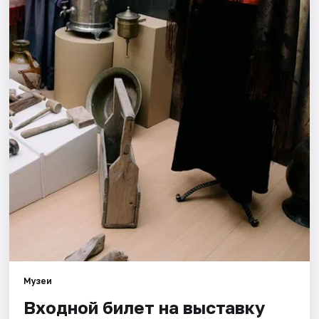
Города
Площадки
Артисты
Рейтинги
Музеи
Входной билет на выставку