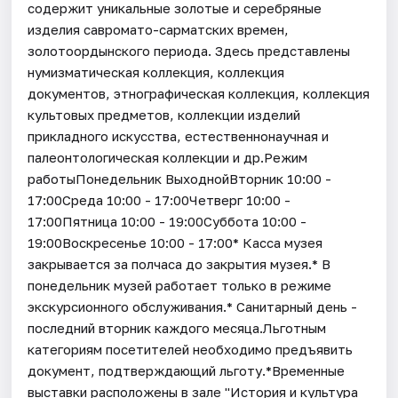
содержит уникальные золотые и серебряные
изделия савромато-сарматских времен,
золотоордынского периода. Здесь представлены
нумизматическая коллекция, коллекция
документов, этнографическая коллекция, коллекция
культовых предметов, коллекции изделий
прикладного искусства, естественнонаучная и
палеонтологическая коллекции и др.Режим
работыПонедельник ВыходнойВторник 10:00 -
17:00Среда 10:00 - 17:00Четверг 10:00 -
17:00Пятница 10:00 - 19:00Суббота 10:00 -
19:00Воскресенье 10:00 - 17:00* Касса музея
закрывается за полчаса до закрытия музея.* В
понедельник музей работает только в режиме
экскурсионного обслуживания.* Санитарный день -
последний вторник каждого месяца.Льготным
категориям посетителей необходимо предъявить
документ, подтверждающий льготу.*Временные
выставки расположены в зале "История и культура