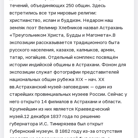
течений, объединяющих 250 общин. Здесь
встретились все три мировые религии:
христианство, ислам и буддизм. Недаром наш
земляк поэт Велимир Хлебников назвал Астрахань
«Треугольником Христа, Будды и Магомета».В
экспозиции рассказывается традиционного быта
русского населения, казахов, калмыков, армян,
татар, ногайцев. Отдельный комплекс посвящён
истории индийской общины в Астрахани. Фоном для
экспозиции служат фотографии представителей
национальных общин рубежа XIX – нач. XX
вв.Астраханский музей-заповедник — один из
старейших провинциальных музеев России. Сейчас у
него открыто 14 филиалов в Астрахани и области.
Крупнейшим из них является Краеведческий
музей.12 декабря 1837 года по решению
губернатора И.С. Тимирязева был открыт
Губернский музеум. В 1862 году из-за отсутствия