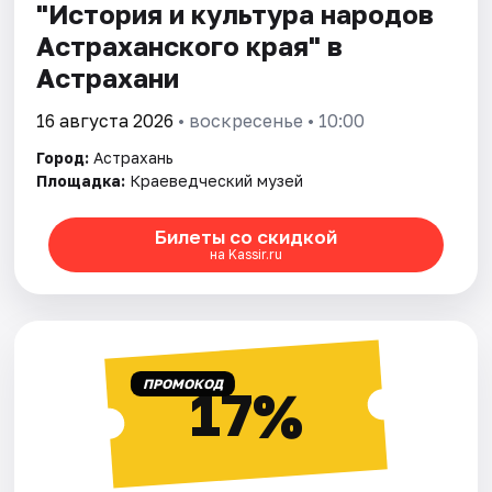
"История и культура народов
Астраханского края" в
Астрахани
16 августа 2026
• воскресенье • 10:00
Город:
Астрахань
Площадка:
Краеведческий музей
Билеты со скидкой
на Kassir.ru
ПРОМОКОД
17%