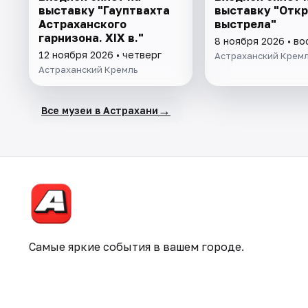
выставку "Гауптвахта
выставку "Отк
Астраханского
выстрела"
гарнизона. XIX в."
8 ноября 2026 • в
12 ноября 2026 • четверг
Астраханский Крем
Астраханский Кремль
→
Все музеи в Астрахани
Самые яркие события в вашем городе.