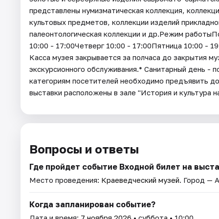
представлены нумизматическая коллекция, коллекци
культовых предметов, коллекции изделий прикладно
палеонтологическая коллекции и др.Режим работыП
10:00 - 17:00Четверг 10:00 - 17:00Пятница 10:00 - 1
Касса музея закрывается за полчаса до закрытия му
экскурсионного обслуживания.* Санитарный день - 
категориям посетителей необходимо предъявить д
выставки расположены в зале "История и культура 
Вопросы и ответы
Где пройдет событие Входной билет на выста
Место проведения:
Краеведческий музей
. Город — 
Когда запланирован событие?
Дата и время:
7 ноября 2026
• суббота • 10:00.