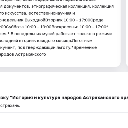
я документов, этнографическая коллекция, коллекция
го искусства, естественнонаучная и
онедельник ВыходнойВторник 10:00 - 17:00Среда
9:00Суббота 10:00 - 19:00Воскресенье 10:00 - 17:00*
зея.* В понедельник музей работает только в режиме
последний вторник каждого месяца.Льготным
окумент, подтверждающий льготу.*Временные
народов Астраханского
вку "История и культура народов Астраханского кр
Астрахань.