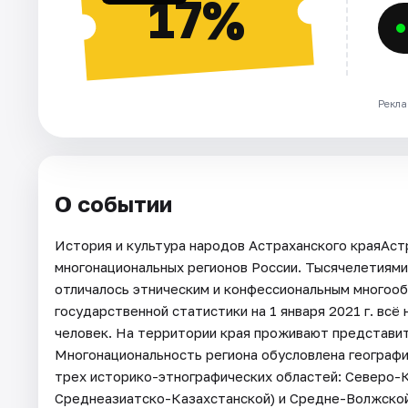
17%
Рекла
О событии
История и культура народов Астраханского краяАст
многонациональных регионов России. Тысячелетиями
отличалось этническим и конфессиональным многоо
государственной статистики на 1 января 2021 г. всё
человек. На территории края проживают представит
Многонациональность региона обусловлена географ
трех историко-этнографических областей: Северо-К
Среднеазиатско-Казахстанской) и Средне-Волжской