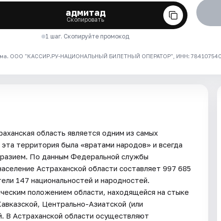
адмитад
Скопировать
1 шаг. Скопируйте промокод
ма. ООО "КАССИР.РУ-НАЦИОНАЛЬНЫЙ БИЛЕТНЫЙ ОПЕРАТОР", ИНН: 7841075409
раханская область является одним из самых
 эта территория была «вратами народов» и всегда
бразием. По данным Федеральной службы
 население Астраханской области составляет 997 685
ели 147 национальностей и народностей.
ическим положением области, находящейся на стыке
авказской, Центрально-Азиатской (или
. В Астраханской области осуществляют