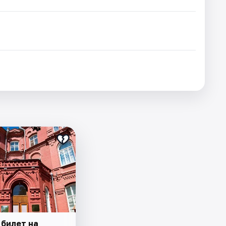
 билет на