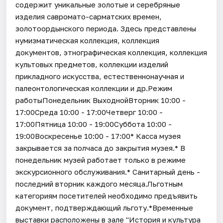
содержит уникальные золотые и серебряные
изделия савромато-сарматских времен,
золотоордынского периода. Здесь представлены
нумизматическая коллекция, коллекция
документов, этнографическая коллекция, коллекция
культовых предметов, коллекции изделий
прикладного искусства, естественнонаучная и
палеонтологическая коллекции и др.Режим
работыПонедельник ВыходнойВторник 10:00 -
17:00Среда 10:00 - 17:00Четверг 10:00 -
17:00Пятница 10:00 - 19:00Суббота 10:00 -
19:00Воскресенье 10:00 - 17:00* Касса музея
закрывается за полчаса до закрытия музея.* В
понедельник музей работает только в режиме
экскурсионного обслуживания.* Санитарный день -
последний вторник каждого месяца.Льготным
категориям посетителей необходимо предъявить
документ, подтверждающий льготу.*Временные
выставки расположены в зале "История и культура