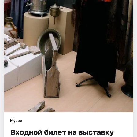
Города
Площадки
Артисты
Рейтинги
Музеи
Входной билет на выставку