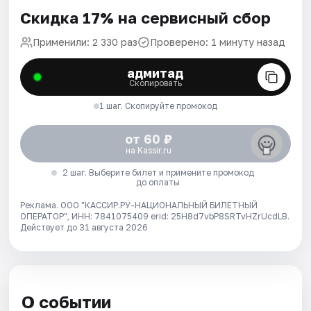
Скидка 17% на сервисный сбор
Применили: 2 330 раз
Проверено: 1 минуту назад
адмитад
Скопировать
1 шаг. Скопируйте промокод
от 60 ₽
на Kassir.ru
2 шаг. Выберите билет и примените промокод
до оплаты
Реклама. ООО "КАССИР.РУ-НАЦИОНАЛЬНЫЙ БИЛЕТНЫЙ
ОПЕРАТОР", ИНН: 7841075409 erid: 25H8d7vbP8SRTvHZrUcdLB.
Действует до 31 августа 2026
О событии