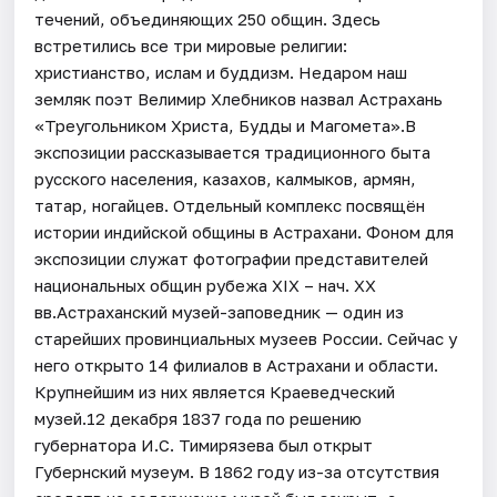
течений, объединяющих 250 общин. Здесь
встретились все три мировые религии:
христианство, ислам и буддизм. Недаром наш
земляк поэт Велимир Хлебников назвал Астрахань
«Треугольником Христа, Будды и Магомета».В
экспозиции рассказывается традиционного быта
русского населения, казахов, калмыков, армян,
татар, ногайцев. Отдельный комплекс посвящён
истории индийской общины в Астрахани. Фоном для
экспозиции служат фотографии представителей
национальных общин рубежа XIX – нач. XX
вв.Астраханский музей-заповедник — один из
старейших провинциальных музеев России. Сейчас у
него открыто 14 филиалов в Астрахани и области.
Крупнейшим из них является Краеведческий
музей.12 декабря 1837 года по решению
губернатора И.С. Тимирязева был открыт
Губернский музеум. В 1862 году из-за отсутствия