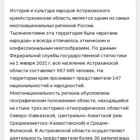
История и культура народов Астраханского
краяАстраханская область является одним из самых
многонациональных регионов России.
Тысячелетиями эта территория была «вратами
народов» и всегда отличалось этническим и
конфессиональным многообразием. По данным
Федеральной службы государственной статистики
на 1 января 2021 г. всё население Астраханской
области составляет 997 685 человек. На
территории края проживают представители 147
национальностей и народностей.
Многонациональность региона обусловлена
географическим положением области, находящейся
на стыке трех историко-этнографических областей:
Северо-Кавказской, Центрально-Азиатской (или
Среднеазиатско-Казахстанской) и Средне-
Волжской. В Астраханской области осуществляют
деятельность представители более 30 религиозных