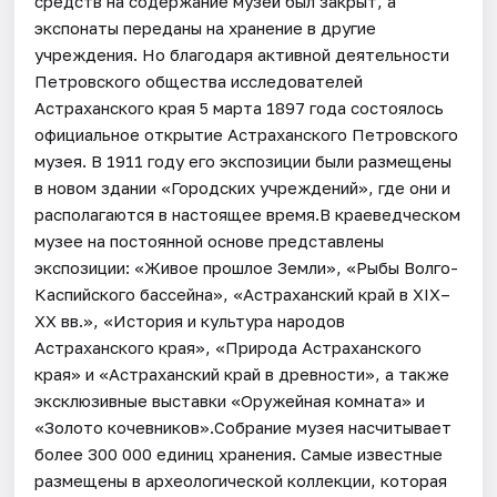
средств на содержание музей был закрыт, а
экспонаты переданы на хранение в другие
учреждения. Но благодаря активной деятельности
Петровского общества исследователей
Астраханского края 5 марта 1897 года состоялось
официальное открытие Астраханского Петровского
музея. В 1911 году его экспозиции были размещены
в новом здании «Городских учреждений», где они и
располагаются в настоящее время.В краеведческом
музее на постоянной основе представлены
экспозиции: «Живое прошлое Земли», «Рыбы Волго-
Каспийского бассейна», «Астраханский край в XIX–
XX вв.», «История и культура народов
Астраханского края», «Природа Астраханского
края» и «Астраханский край в древности», а также
эксклюзивные выставки «Оружейная комната» и
«Золото кочевников».Собрание музея насчитывает
более 300 000 единиц хранения. Самые известные
размещены в археологической коллекции, которая