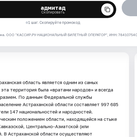
адмитад
Скопировать
1 шаг. Скопируйте промокод
ма. ООО "КАССИР.РУ-НАЦИОНАЛЬНЫЙ БИЛЕТНЫЙ ОПЕРАТОР", ИНН: 7841075409
раханская область является одним из самых
 эта территория была «вратами народов» и всегда
бразием. По данным Федеральной службы
 население Астраханской области составляет 997 685
ели 147 национальностей и народностей.
ическим положением области, находящейся на стыке
авказской, Центрально-Азиатской (или
. В Астраханской области осуществляют