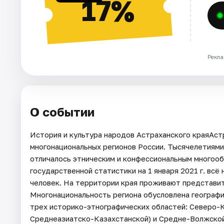
17%
Рекла
О событии
История и культура народов Астраханского краяАст
многонациональных регионов России. Тысячелетиями
отличалось этническим и конфессиональным многоо
государственной статистики на 1 января 2021 г. всё
человек. На территории края проживают представит
Многонациональность региона обусловлена географ
трех историко-этнографических областей: Северо-К
Среднеазиатско-Казахстанской) и Средне-Волжской