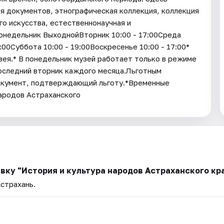
я документов, этнографическая коллекция, коллекция
го искусства, естественнонаучная и
онедельник ВыходнойВторник 10:00 - 17:00Среда
9:00Суббота 10:00 - 19:00Воскресенье 10:00 - 17:00*
зея.* В понедельник музей работает только в режиме
последний вторник каждого месяца.Льготным
окумент, подтверждающий льготу.*Временные
народов Астраханского
вку "История и культура народов Астраханского кр
Астрахань.