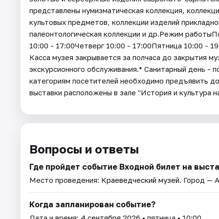
представлены нумизматическая коллекция, коллекци
культовых предметов, коллекции изделий прикладно
палеонтологическая коллекции и др.Режим работыП
10:00 - 17:00Четверг 10:00 - 17:00Пятница 10:00 - 1
Касса музея закрывается за полчаса до закрытия му
экскурсионного обслуживания.* Санитарный день - 
категориям посетителей необходимо предъявить д
выставки расположены в зале "История и культура 
Вопросы и ответы
Где пройдет событие Входной билет на выста
Место проведения:
Краеведческий музей
. Город — 
Когда запланирован событие?
Дата и время:
4 сентября 2026
• пятница • 10:00.