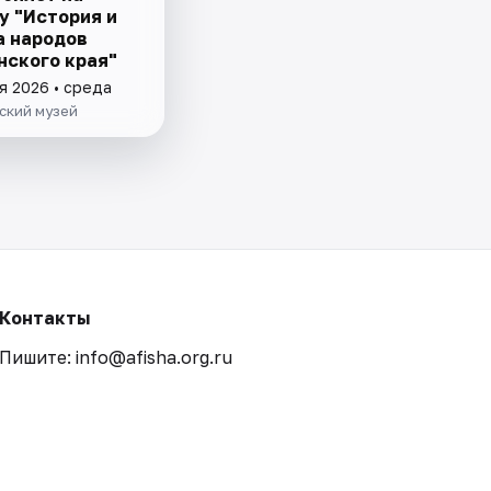
у "История и
а народов
нского края"
я 2026 • среда
ский музей
Контакты
Пишите: info@afisha.org.ru