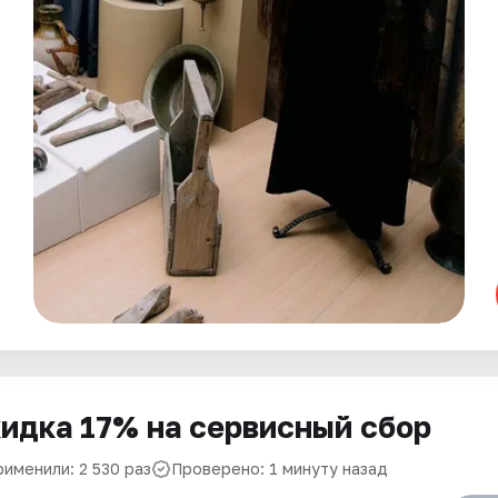
идка 17% на сервисный сбор
рименили: 2 530 раз
Проверено: 1 минуту назад