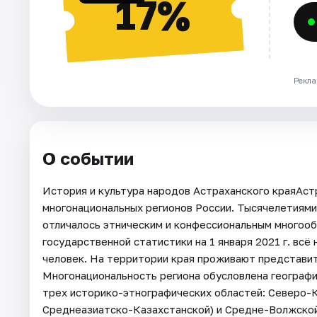
17%
Рекла
О событии
История и культура народов Астраханского краяАст
многонациональных регионов России. Тысячелетиями
отличалось этническим и конфессиональным многоо
государственной статистики на 1 января 2021 г. всё
человек. На территории края проживают представит
Многонациональность региона обусловлена географ
трех историко-этнографических областей: Северо-К
Среднеазиатско-Казахстанской) и Средне-Волжской