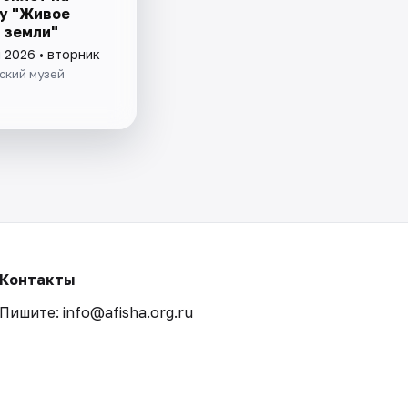
у "Живое
 земли"
 2026 • вторник
ский музей
Контакты
Пишите: info@afisha.org.ru