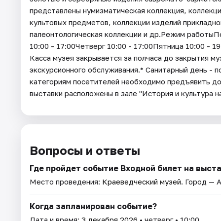
представлены нумизматическая коллекция, коллекци
культовых предметов, коллекции изделий прикладно
палеонтологическая коллекции и др.Режим работыП
10:00 - 17:00Четверг 10:00 - 17:00Пятница 10:00 - 1
Касса музея закрывается за полчаса до закрытия му
экскурсионного обслуживания.* Санитарный день - 
категориям посетителей необходимо предъявить д
выставки расположены в зале "История и культура 
Вопросы и ответы
Где пройдет событие Входной билет на выста
Место проведения:
Краеведческий музей
. Город — 
Когда запланирован событие?
Дата и время:
3 декабря 2026
• четверг • 10:00.