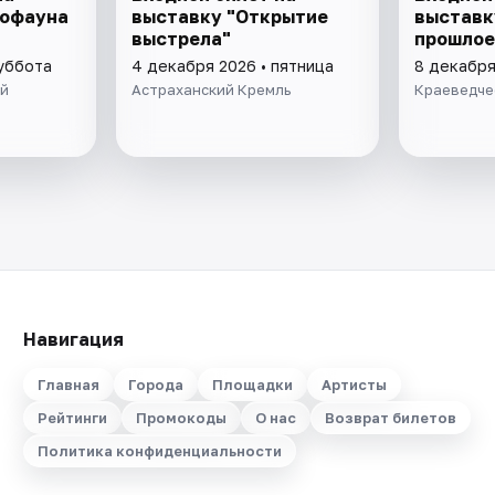
иофауна
выставку "Открытие
выставк
выстрела"
прошлое
суббота
4 декабря 2026 • пятница
8 декабря
ей
Астраханский Кремль
Краеведче
Навигация
Главная
Города
Площадки
Артисты
Рейтинги
Промокоды
О нас
Возврат билетов
Политика конфиденциальности