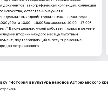
я документов, этнографическая коллекция, коллекция
го искусства, естественнонаучная и
онедельник ВыходнойВторник 10:00 - 17:00Среда
9:00Суббота 10:00 - 19:00Воскресенье 10:00 - 17:00*
зея.* В понедельник музей работает только в режиме
последний вторник каждого месяца.Льготным
окумент, подтверждающий льготу.*Временные
народов Астраханского
вку "История и культура народов Астраханского кр
Астрахань.