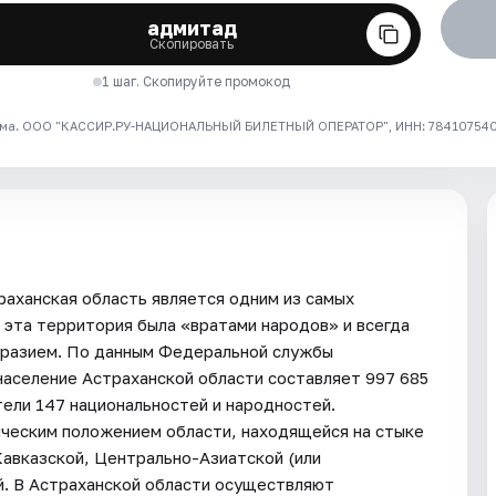
адмитад
Скопировать
1 шаг. Скопируйте промокод
ма. ООО "КАССИР.РУ-НАЦИОНАЛЬНЫЙ БИЛЕТНЫЙ ОПЕРАТОР", ИНН: 7841075409
раханская область является одним из самых
 эта территория была «вратами народов» и всегда
бразием. По данным Федеральной службы
 население Астраханской области составляет 997 685
ели 147 национальностей и народностей.
ическим положением области, находящейся на стыке
авказской, Центрально-Азиатской (или
. В Астраханской области осуществляют