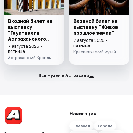
Входной билет на
Входной билет на
выставку
выставку "Живое
"Гауптвахта
прошлое земли"
Астраханского
7 августа 2026 •
гарнизона. XIX в."
пятница
7 августа 2026 •
пятница
Краеведческий музей
Астраханский Кремль
→
Все музеи в Астрахани
Навигация
Главная
Города