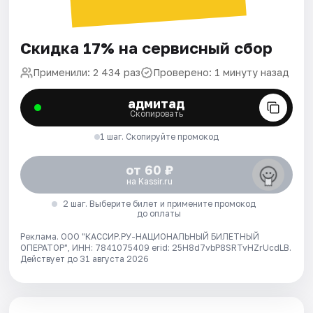
Скидка 17% на сервисный сбор
Применили: 2 434 раз
Проверено: 1 минуту назад
адмитад
Скопировать
1 шаг. Скопируйте промокод
от 60 ₽
на Kassir.ru
2 шаг. Выберите билет и примените промокод
до оплаты
Реклама. ООО "КАССИР.РУ-НАЦИОНАЛЬНЫЙ БИЛЕТНЫЙ
ОПЕРАТОР", ИНН: 7841075409 erid: 25H8d7vbP8SRTvHZrUcdLB.
Действует до 31 августа 2026