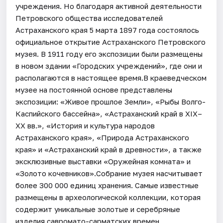
учреждения. Но благодаря активной деятельности
Петровского общества исследователей
Астраханского края 5 марта 1897 года состоялось
официальное открытие Астраханского Петровского
музея. В 1911 году его экспозиции были размещены
в новом здании «Городских учреждений», где они и
располагаются в настоящее время.В краеведческом
музее на постоянной основе представлены
экспозиции: «Живое прошлое Земли», «Рыбы Волго-
Каспийского бассейна», «Астраханский край в XIX–
XX вв.», «История и культура народов
Астраханского края», «Природа Астраханского
края» и «Астраханский край в древности», а также
эксклюзивные выставки «Оружейная комната» и
«Золото кочевников».Собрание музея насчитывает
более 300 000 единиц хранения. Самые известные
размещены в археологической коллекции, которая
содержит уникальные золотые и серебряные
изделия савромато-сарматских времен,