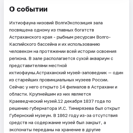
О событии
Ихтиофауна низовий ВолгиЭкспозиция зала
посвящена одному из главных богатств
Астраханского края - рыбным ресурсам Волго-
Каспийского бассейна и их использованию
человеком на протяжении всей истории освоения
региона. В зале располагается сухой аквариум с
представителями местной
ихтиофауны.Астраханский музей-заповедник — один
из старейших провинциальных музеев России.
Сейчас у него открыто 14 филиалов в Астрахани и
области. Крупнейшим из них является
Краеведческий музей.12 декабря 1837 года по
решению губернатора И.С. Тимирязева был открыт
Губернский музеум. В 1862 году из-за отсутствия
средств на содержание музей был закрыт, а
экспонаты переданы на хранение в другие