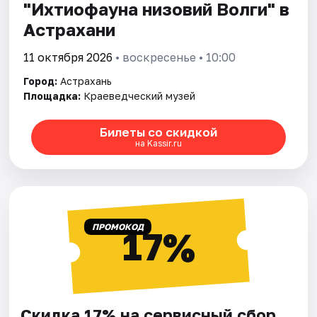
"Ихтиофауна низовий Волги" в
Астрахани
11 октября 2026
• воскресенье • 10:00
Город:
Астрахань
Площадка:
Краеведческий музей
Билеты со скидкой
на Kassir.ru
ПРОМОКОД
17%
Скидка 17% на сервисный сбор