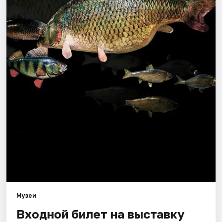
Города
Площадки
Артисты
Рейтинги
Музеи
Входной билет на выставку