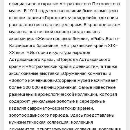
официальное открытие Астраханского Петровского
музея. В 1911 году его экспозиции были размещены
в новом здании «Городских учреждений», где они и
располагаются в настоящее время.В краеведческом
музее на постоянной основе представлены
экспозиции: «Живое прошлое Земли», «Рыбы Волго-
Каспийского бассейна», «Астраханский край в XIX–
XX вв.», «История и культура народов
Астраханского края», «Природа Астраханского
края» и «Астраханский край в древности», а также
эксклюзивные выставки «Оружейная комната» и
«Золото кочевников».Собрание музея насчитывает
более 300 000 единиц хранения. Самые известные
размещены в археологической коллекции, которая
содержит уникальные золотые и серебряные
изделия савромато-сарматских времен,
золотоордынского периода. Здесь представлены
нумизматическая коллекция, коллекция
документов, этнографическая коллекция, коллекция