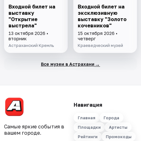
Входной билет на
Входной билет на
выставку
эксклюзивную
"Открытие
выставку "Золото
выстрела"
кочевников"
13 октября 2026 •
15 октября 2026 •
вторник
четверг
Астраханский Кремль
Краеведческий музей
→
Все музеи в Астрахани
Навигация
Главная
Города
Самые яркие события в
Площадки
Артисты
вашем городе.
Рейтинги
Промокоды