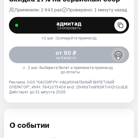
Применили: 2 643 раз
Проверено: 1 минуту назад
адмитад
Скопировать
1 шаг. Скопируйте промокод
от 60 ₽
на Kassir.ru
2 шаг. Выберите билет и примените промокод
до оплаты
Реклама. ООО "КАССИР.РУ-НАЦИОНАЛЬНЫЙ БИЛЕТНЫЙ
ОПЕРАТОР", ИНН: 7841075409 erid: 25H8d7vbP8SRTvHZrUcdLB.
Действует до 31 августа 2026
О событии