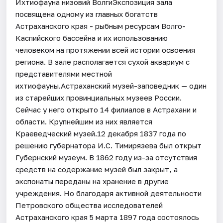
Ихтиофауна низовий ВолгиЭкспозиция зала
посвящена одному из главных богатств
Астраханского края - рыбным ресурсам Волго-
Каспийского бассейна и их использованию
человеком на протяжении всей истории освоения
региона. В зале располагается сухой аквариум с
представителями местной
ихтиофауны.Астраханский музей-заповедник — один
из старейших провинциальных музеев России.
Сейчас у него открыто 14 филиалов в Астрахани и
области. Крупнейшим из них является
Краеведческий музей.12 декабря 1837 года по
решению губернатора И.С. Тимирязева был открыт
Губернский музеум. В 1862 году из-за отсутствия
средств на содержание музей был закрыт, а
экспонаты переданы на хранение в другие
учреждения. Но благодаря активной деятельности
Петровского общества исследователей
Астраханского края 5 марта 1897 года состоялось