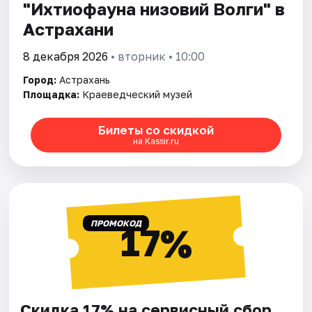
"Ихтиофауна низовий Волги" в
Астрахани
8 декабря 2026
• вторник • 10:00
Город:
Астрахань
Площадка:
Краеведческий музей
Билеты со скидкой
на Kassir.ru
ПРОМОКОД
17%
Скидка 17% на сервисный сбор