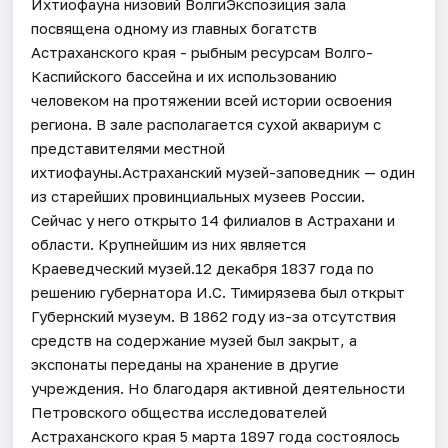
Ихтиофауна низовий ВолгиЭкспозиция зала
посвящена одному из главных богатств
Астраханского края - рыбным ресурсам Волго-
Каспийского бассейна и их использованию
человеком на протяжении всей истории освоения
региона. В зале располагается сухой аквариум с
представителями местной
ихтиофауны.Астраханский музей-заповедник — один
из старейших провинциальных музеев России.
Сейчас у него открыто 14 филиалов в Астрахани и
области. Крупнейшим из них является
Краеведческий музей.12 декабря 1837 года по
решению губернатора И.С. Тимирязева был открыт
Губернский музеум. В 1862 году из-за отсутствия
средств на содержание музей был закрыт, а
экспонаты переданы на хранение в другие
учреждения. Но благодаря активной деятельности
Петровского общества исследователей
Астраханского края 5 марта 1897 года состоялось