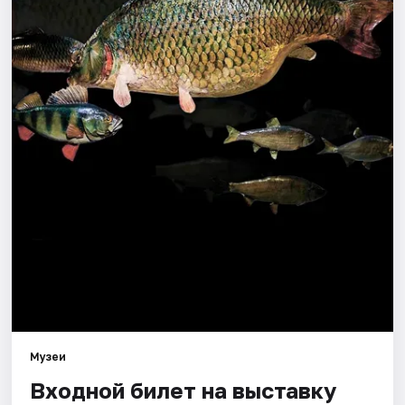
Города
Площадки
Артисты
Рейтинги
Музеи
Входной билет на выставку