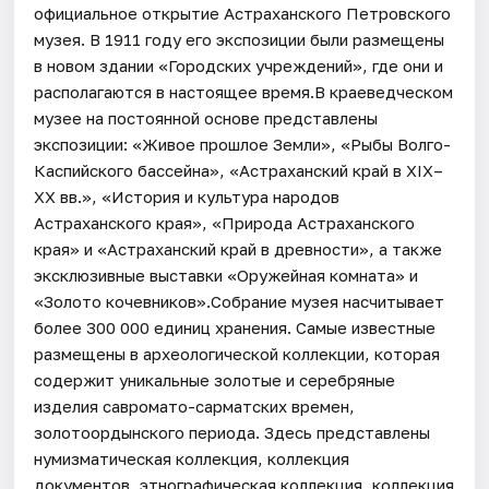
официальное открытие Астраханского Петровского
музея. В 1911 году его экспозиции были размещены
в новом здании «Городских учреждений», где они и
располагаются в настоящее время.В краеведческом
музее на постоянной основе представлены
экспозиции: «Живое прошлое Земли», «Рыбы Волго-
Каспийского бассейна», «Астраханский край в XIX–
XX вв.», «История и культура народов
Астраханского края», «Природа Астраханского
края» и «Астраханский край в древности», а также
эксклюзивные выставки «Оружейная комната» и
«Золото кочевников».Собрание музея насчитывает
более 300 000 единиц хранения. Самые известные
размещены в археологической коллекции, которая
содержит уникальные золотые и серебряные
изделия савромато-сарматских времен,
золотоордынского периода. Здесь представлены
нумизматическая коллекция, коллекция
документов, этнографическая коллекция, коллекция