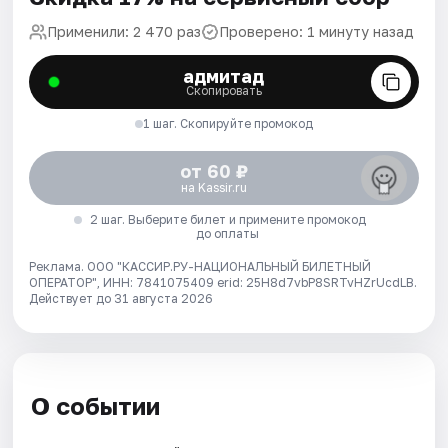
Применили: 2 470 раз
Проверено: 1 минуту назад
адмитад
Скопировать
1 шаг. Скопируйте промокод
от 60 ₽
на Kassir.ru
2 шаг. Выберите билет и примените промокод
до оплаты
Реклама. ООО "КАССИР.РУ-НАЦИОНАЛЬНЫЙ БИЛЕТНЫЙ
ОПЕРАТОР", ИНН: 7841075409 erid: 25H8d7vbP8SRTvHZrUcdLB.
Действует до 31 августа 2026
О событии