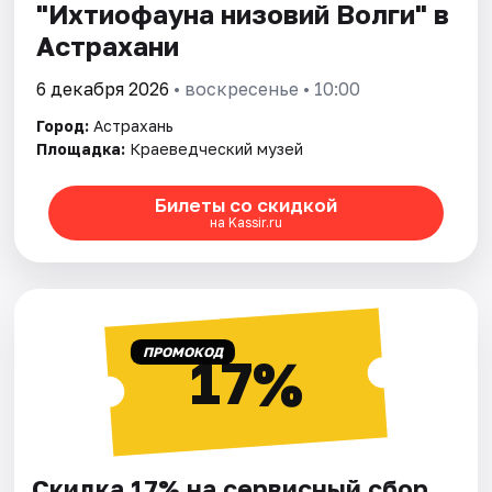
"Ихтиофауна низовий Волги" в
Астрахани
6 декабря 2026
• воскресенье • 10:00
Город:
Астрахань
Площадка:
Краеведческий музей
Билеты со скидкой
на Kassir.ru
ПРОМОКОД
17%
Скидка 17% на сервисный сбор