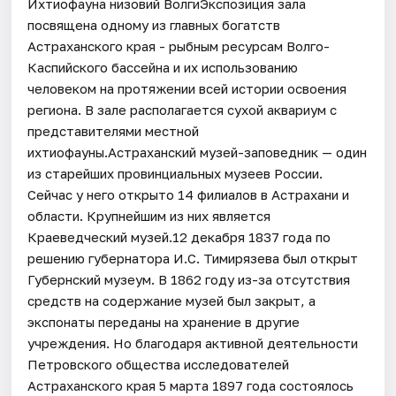
Ихтиофауна низовий ВолгиЭкспозиция зала
посвящена одному из главных богатств
Астраханского края - рыбным ресурсам Волго-
Каспийского бассейна и их использованию
человеком на протяжении всей истории освоения
региона. В зале располагается сухой аквариум с
представителями местной
ихтиофауны.Астраханский музей-заповедник — один
из старейших провинциальных музеев России.
Сейчас у него открыто 14 филиалов в Астрахани и
области. Крупнейшим из них является
Краеведческий музей.12 декабря 1837 года по
решению губернатора И.С. Тимирязева был открыт
Губернский музеум. В 1862 году из-за отсутствия
средств на содержание музей был закрыт, а
экспонаты переданы на хранение в другие
учреждения. Но благодаря активной деятельности
Петровского общества исследователей
Астраханского края 5 марта 1897 года состоялось