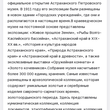
официальное открытие Астраханского Петровского
музея. В 1911 году его экспозиции были размещены
в новом здании «Городских учреждений», где они и
располагаются в настоящее время.В краеведческом
музее на постоянной основе представлены
экспозиции: «Живое прошлое Земли», «Рыбы Волго-
Каспийского бассейна», «Астраханский край в XIX–
XX вв.», «История и культура народов
Астраханского края», «Природа Астраханского
края» и «Астраханский край в древности», а также
эксклюзивные выставки «Оружейная комната» и
«Золото кочевников».Собрание музея насчитывает
более 300 000 единиц хранения. Самые известные
размещены в археологической коллекции, которая
содержит уникальные золотые и серебряные
изделия савромато-сарматских времен,
золотоордынского периода. Здесь представлены
нумизматическая коллекция, коллекция
документов, этнографическая коллекция, коллекция