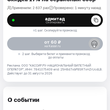
Применили: 2 637 раз
Проверено: 1 минуту назад
адмитад
Скопировать
1 шаг. Скопируйте промокод
от 60 ₽
на Kassir.ru
2 шаг. Выберите билет и примените промокод
до оплаты
Реклама. ООО "КАССИР.РУ-НАЦИОНАЛЬНЫЙ БИЛЕТНЫЙ
ОПЕРАТОР", ИНН: 7841075409 erid: 25H8d7vbP8SRTvHZrUcdLB.
Действует до 31 августа 2026
О событии