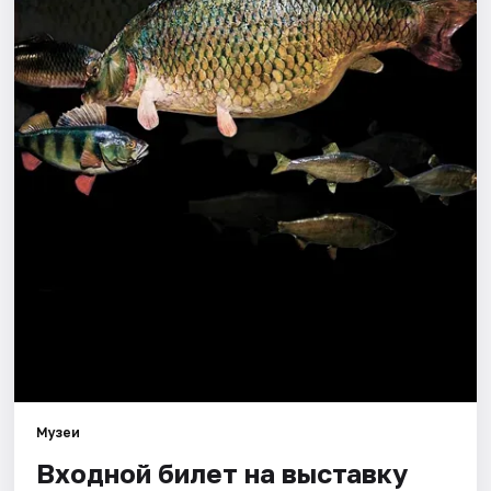
Города
Площадки
Артисты
Рейтинги
Музеи
Входной билет на выставку