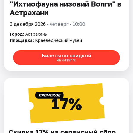
"Ихтиофауна низовий Волги" в
Астрахани
3 декабря 2026
• четверг • 10:00
Город:
Астрахань
Площадка:
Краеведческий музей
Билеты со скидкой
на Kassir.ru
ПРОМОКОД
17%
Скидка 17% на сервисный сбор