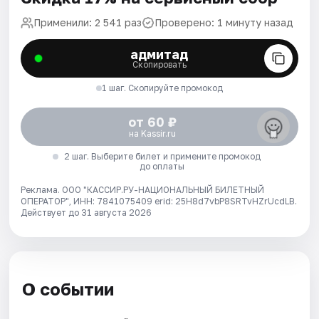
Применили: 2 541 раз
Проверено: 1 минуту назад
адмитад
Скопировать
1 шаг. Скопируйте промокод
от 60 ₽
на Kassir.ru
2 шаг. Выберите билет и примените промокод
до оплаты
Реклама. ООО "КАССИР.РУ-НАЦИОНАЛЬНЫЙ БИЛЕТНЫЙ
ОПЕРАТОР", ИНН: 7841075409 erid: 25H8d7vbP8SRTvHZrUcdLB.
Действует до 31 августа 2026
О событии