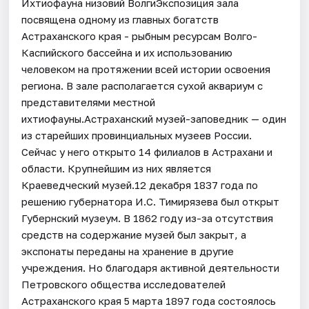
Ихтиофауна низовий ВолгиЭкспозиция зала
посвящена одному из главных богатств
Астраханского края - рыбным ресурсам Волго-
Каспийского бассейна и их использованию
человеком на протяжении всей истории освоения
региона. В зале располагается сухой аквариум с
представителями местной
ихтиофауны.Астраханский музей-заповедник — один
из старейших провинциальных музеев России.
Сейчас у него открыто 14 филиалов в Астрахани и
области. Крупнейшим из них является
Краеведческий музей.12 декабря 1837 года по
решению губернатора И.С. Тимирязева был открыт
Губернский музеум. В 1862 году из-за отсутствия
средств на содержание музей был закрыт, а
экспонаты переданы на хранение в другие
учреждения. Но благодаря активной деятельности
Петровского общества исследователей
Астраханского края 5 марта 1897 года состоялось