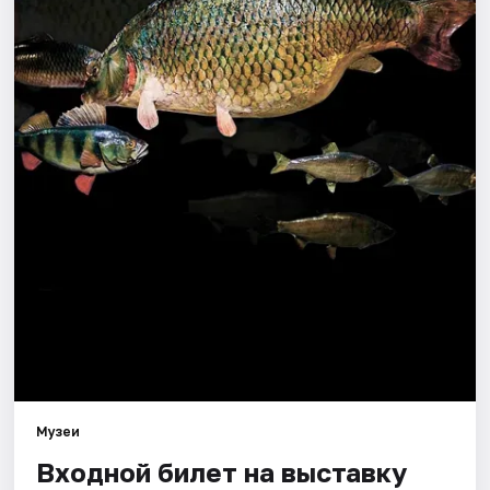
Города
Площадки
Артисты
Рейтинги
Музеи
Входной билет на выставку