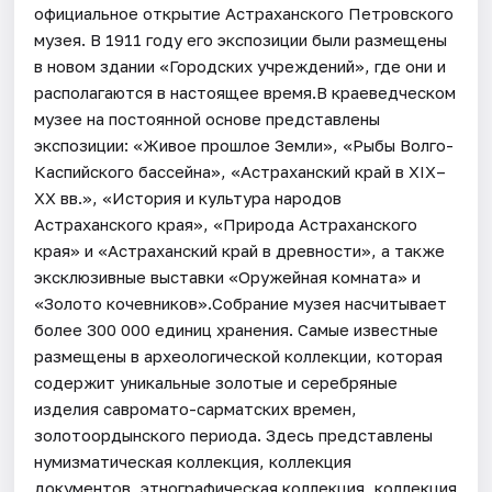
официальное открытие Астраханского Петровского
музея. В 1911 году его экспозиции были размещены
в новом здании «Городских учреждений», где они и
располагаются в настоящее время.В краеведческом
музее на постоянной основе представлены
экспозиции: «Живое прошлое Земли», «Рыбы Волго-
Каспийского бассейна», «Астраханский край в XIX–
XX вв.», «История и культура народов
Астраханского края», «Природа Астраханского
края» и «Астраханский край в древности», а также
эксклюзивные выставки «Оружейная комната» и
«Золото кочевников».Собрание музея насчитывает
более 300 000 единиц хранения. Самые известные
размещены в археологической коллекции, которая
содержит уникальные золотые и серебряные
изделия савромато-сарматских времен,
золотоордынского периода. Здесь представлены
нумизматическая коллекция, коллекция
документов, этнографическая коллекция, коллекция