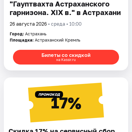
"Гауптвахта Астраханского
гарнизона. XIX в." в Астрахани
26 августа 2026
• среда • 10:00
Город:
Астрахань
Площадка:
Астраханский Кремль
Билеты со скидкой
на Kassir.ru
ПРОМОКОД
17%
Скидка 17% на сервисный сбор