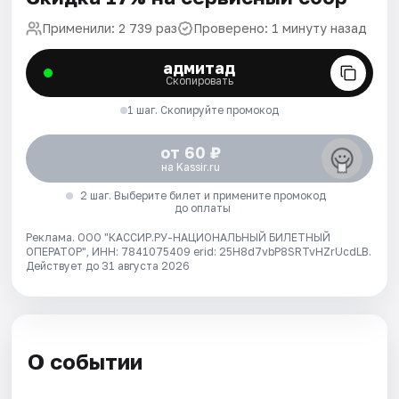
Применили: 2 739 раз
Проверено: 1 минуту назад
адмитад
Скопировать
1 шаг. Скопируйте промокод
от 60 ₽
на Kassir.ru
2 шаг. Выберите билет и примените промокод
до оплаты
Реклама. ООО "КАССИР.РУ-НАЦИОНАЛЬНЫЙ БИЛЕТНЫЙ
ОПЕРАТОР", ИНН: 7841075409 erid: 25H8d7vbP8SRTvHZrUcdLB.
Действует до 31 августа 2026
О событии