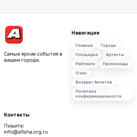
Навигация
Главная
Города
Самые яркие события в
Площадки
Артисты
вашем городе.
Рейтинги
Промокоды
О нас
Возврат билетов
Политика
конфиденциальности
Контакты
Пишите:
info@afisha.org.ru