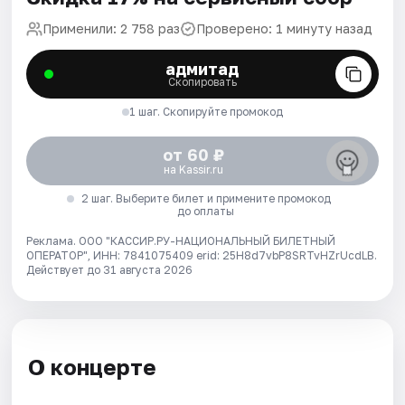
Применили: 2 758 раз
Проверено: 1 минуту назад
адмитад
Скопировать
1 шаг. Скопируйте промокод
от 60 ₽
на Kassir.ru
2 шаг. Выберите билет и примените промокод
до оплаты
Реклама. ООО "КАССИР.РУ-НАЦИОНАЛЬНЫЙ БИЛЕТНЫЙ
ОПЕРАТОР", ИНН: 7841075409 erid: 25H8d7vbP8SRTvHZrUcdLB.
Действует до 31 августа 2026
О концерте