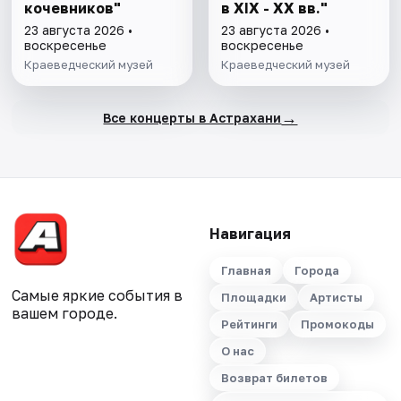
кочевников"
в XIX - XX вв."
23 августа 2026 •
23 августа 2026 •
воскресенье
воскресенье
Краеведческий музей
Краеведческий музей
→
Все концерты в Астрахани
Навигация
Главная
Города
Самые яркие события в
Площадки
Артисты
вашем городе.
Рейтинги
Промокоды
О нас
Возврат билетов