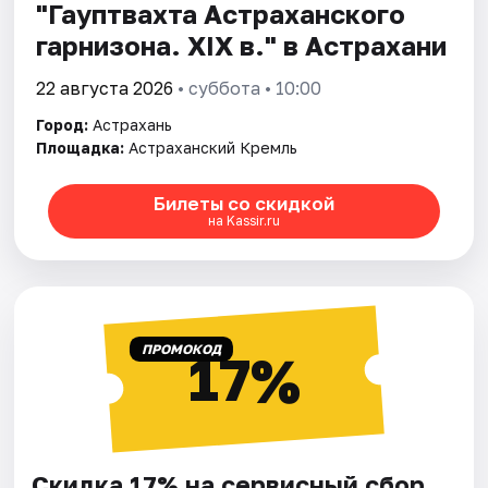
"Гауптвахта Астраханского
гарнизона. XIX в." в Астрахани
22 августа 2026
• суббота • 10:00
Город:
Астрахань
Площадка:
Астраханский Кремль
Билеты со скидкой
на Kassir.ru
ПРОМОКОД
17%
Скидка 17% на сервисный сбор