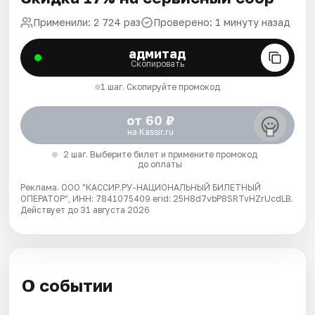
Применили: 2 724 раз
Проверено: 1 минуту назад
адмитад
Скопировать
1 шаг. Скопируйте промокод
от 60 ₽
на Kassir.ru
2 шаг. Выберите билет и примените промокод
до оплаты
Реклама. ООО "КАССИР.РУ-НАЦИОНАЛЬНЫЙ БИЛЕТНЫЙ
ОПЕРАТОР", ИНН: 7841075409 erid: 25H8d7vbP8SRTvHZrUcdLB.
Действует до 31 августа 2026
О событии