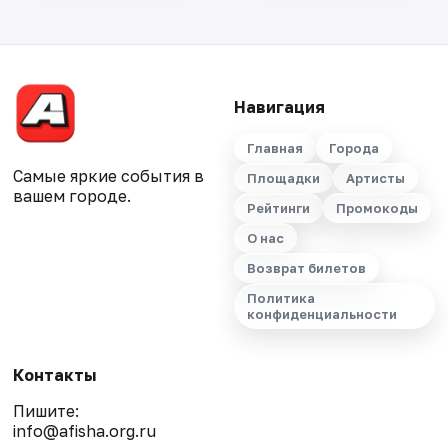
Навигация
Главная
Города
Самые яркие события в
Площадки
Артисты
вашем городе.
Рейтинги
Промокоды
О нас
Возврат билетов
Политика
конфиденциальности
Контакты
Пишите:
info@afisha.org.ru