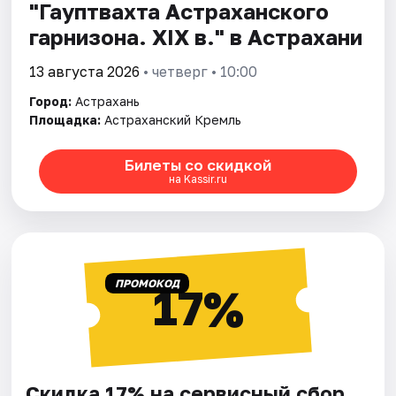
"Гауптвахта Астраханского
гарнизона. XIX в." в Астрахани
13 августа 2026
• четверг • 10:00
Город:
Астрахань
Площадка:
Астраханский Кремль
Билеты со скидкой
на Kassir.ru
ПРОМОКОД
17%
Скидка 17% на сервисный сбор