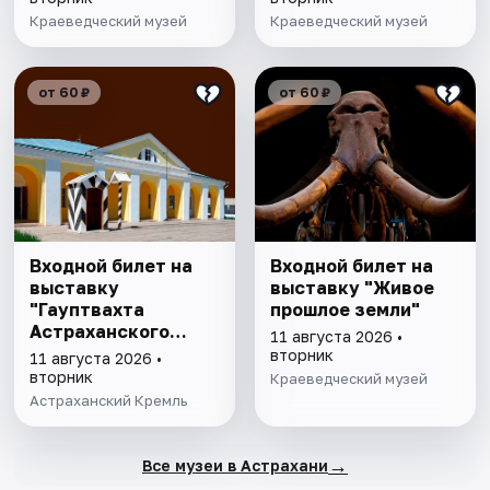
Краеведческий музей
Краеведческий музей
от 60 ₽
от 60 ₽
Входной билет на
Входной билет на
выставку
выставку "Живое
"Гауптвахта
прошлое земли"
Астраханского
11 августа 2026 •
гарнизона. XIX в."
вторник
11 августа 2026 •
вторник
Краеведческий музей
Астраханский Кремль
→
Все музеи в Астрахани