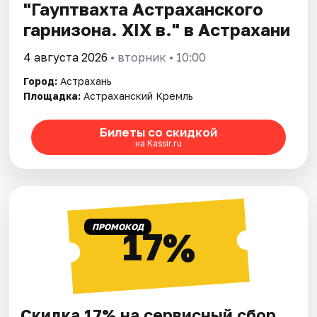
"Гауптвахта Астраханского
гарнизона. XIX в." в Астрахани
4 августа 2026
• вторник • 10:00
Город:
Астрахань
Площадка:
Астраханский Кремль
Билеты со скидкой
на Kassir.ru
ПРОМОКОД
17%
Скидка 17% на сервисный сбор