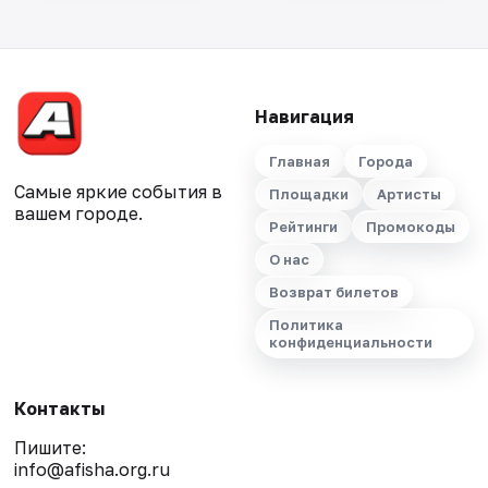
Навигация
Главная
Города
Самые яркие события в
Площадки
Артисты
вашем городе.
Рейтинги
Промокоды
О нас
Возврат билетов
Политика
конфиденциальности
Контакты
Пишите:
info@afisha.org.ru