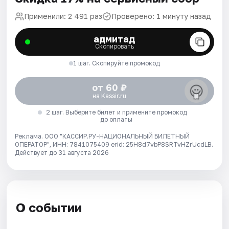
Применили: 2 491 раз
Проверено: 1 минуту назад
адмитад
Скопировать
1 шаг. Скопируйте промокод
от 60 ₽
на Kassir.ru
2 шаг. Выберите билет и примените промокод
до оплаты
Реклама. ООО "КАССИР.РУ-НАЦИОНАЛЬНЫЙ БИЛЕТНЫЙ
ОПЕРАТОР", ИНН: 7841075409 erid: 25H8d7vbP8SRTvHZrUcdLB.
Действует до 31 августа 2026
О событии