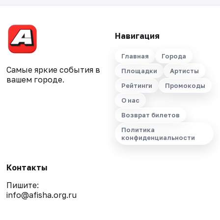
Навигация
Главная
Города
Самые яркие события в
Площадки
Артисты
вашем городе.
Рейтинги
Промокоды
О нас
Возврат билетов
Политика
конфиденциальности
Контакты
Пишите:
info@afisha.org.ru