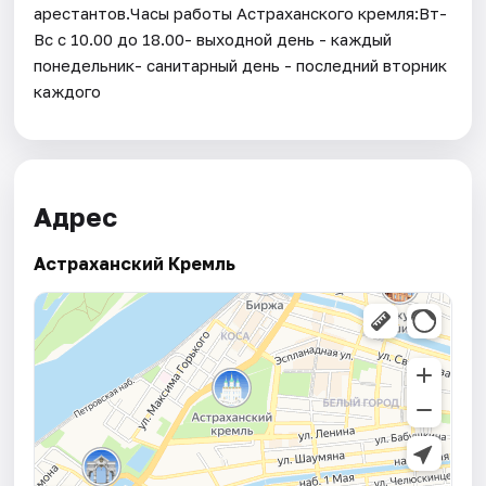
арестантов.Часы работы Астраханского кремля:Вт-
Вс с 10.00 до 18.00- выходной день - каждый
понедельник- санитарный день - последний вторник
каждого
Адрес
Астраханский Кремль