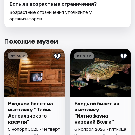
Есть ли возрастные ограничения?
Возрастные ограничения уточняйте у
организаторов.
Похожие музеи
от 60 ₽
от 60 ₽
Входной билет на
Входной билет на
выставку "Тайны
выставку
Астраханского
"Ихтиофауна
кремля"
низовий Волги"
5 ноября 2026 • четверг
6 ноября 2026 • пятница