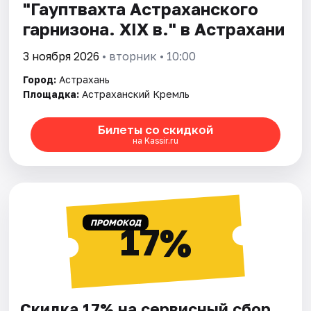
"Гауптвахта Астраханского
гарнизона. XIX в." в Астрахани
3 ноября 2026
• вторник • 10:00
Город:
Астрахань
Площадка:
Астраханский Кремль
Билеты со скидкой
на Kassir.ru
ПРОМОКОД
17%
Скидка 17% на сервисный сбор