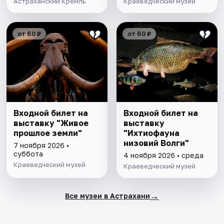
Астраханский Кремль
Краеведческий музей
от 60 ₽
от 60 ₽
Входной билет на
Входной билет на
выставку "Живое
выставку
прошлое земли"
"Ихтиофауна
низовий Волги"
7 ноября 2026 •
суббота
4 ноября 2026 • среда
Краеведческий музей
Краеведческий музей
→
Все музеи в Астрахани