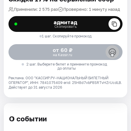
Применили: 2 575 раз
Проверено: 1 минуту назад
адмитад
Скопировать
1 шаг. Скопируйте промокод
от 60 ₽
на Kassir.ru
2 шаг. Выберите билет и примените промокод
до оплаты
Реклама. ООО "КАССИР.РУ-НАЦИОНАЛЬНЫЙ БИЛЕТНЫЙ
ОПЕРАТОР", ИНН: 7841075409 erid: 25H8d7vbP8SRTvHZrUcdLB.
Действует до 31 августа 2026
О событии