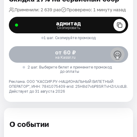
Применили: 2 639 раз
Проверено: 1 минуту назад
адмитад
Скопировать
1 шаг. Скопируйте промокод
от 60 ₽
на Kassir.ru
2 шаг. Выберите билет и примените промокод
до оплаты
Реклама. ООО "КАССИР.РУ-НАЦИОНАЛЬНЫЙ БИЛЕТНЫЙ
ОПЕРАТОР", ИНН: 7841075409 erid: 25H8d7vbP8SRTvHZrUcdLB.
Действует до 31 августа 2026
О событии