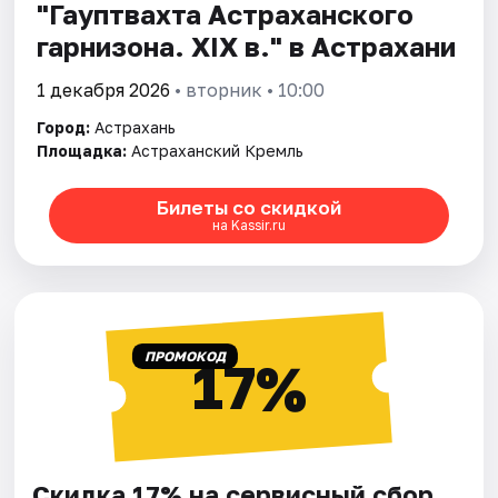
"Гауптвахта Астраханского
гарнизона. XIX в." в Астрахани
1 декабря 2026
• вторник • 10:00
Город:
Астрахань
Площадка:
Астраханский Кремль
Билеты со скидкой
на Kassir.ru
ПРОМОКОД
17%
Скидка 17% на сервисный сбор