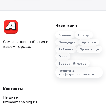
Навигация
Главная
Города
Самые яркие события в
Площадки
Артисты
вашем городе.
Рейтинги
Промокоды
О нас
Возврат билетов
Политика
конфиденциальности
Контакты
Пишите:
info@afisha.org.ru