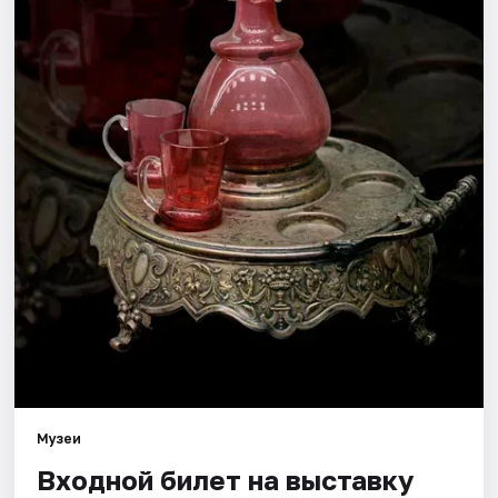
Города
Площадки
Артисты
Рейтинги
Музеи
Входной билет на выставку