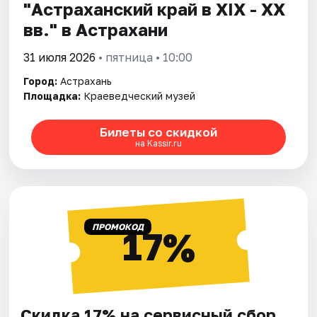
"Астраханский край в XIX - XX
вв." в Астрахани
31 июля 2026
• пятница • 10:00
Город:
Астрахань
Площадка:
Краеведческий музей
Билеты со скидкой
на Kassir.ru
ПРОМОКОД
17%
Скидка 17% на сервисный сбор