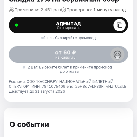
Применили: 2 451 раз
Проверено: 1 минуту назад
адмитад
Скопировать
1 шаг. Скопируйте промокод
от 60 ₽
на Kassir.ru
2 шаг. Выберите билет и примените промокод
до оплаты
Реклама. ООО "КАССИР.РУ-НАЦИОНАЛЬНЫЙ БИЛЕТНЫЙ
ОПЕРАТОР", ИНН: 7841075409 erid: 25H8d7vbP8SRTvHZrUcdLB.
Действует до 31 августа 2026
О событии