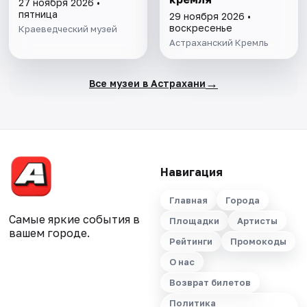
27 ноября 2026 •
пятница
29 ноября 2026 •
воскресенье
Краеведческий музей
Астраханский Кремль
→
Все музеи в Астрахани
Навигация
Главная
Города
Самые яркие события в
Площадки
Артисты
вашем городе.
Рейтинги
Промокоды
О нас
Возврат билетов
Политика