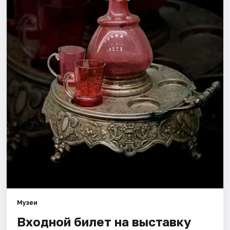
Города
Площадки
Артисты
Рейтинги
Музеи
Входной билет на выставку