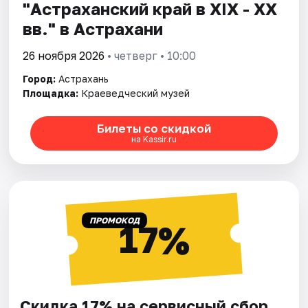
"Астраханский край в XIX - XX
вв." в Астрахани
26 ноября 2026
• четверг • 10:00
Город:
Астрахань
Площадка:
Краеведческий музей
Билеты со скидкой
на Kassir.ru
ПРОМОКОД
17%
Скидка 17% на сервисный сбор