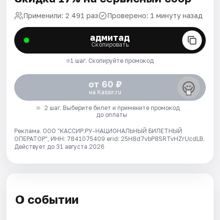
Применили: 2 491 раз
Проверено: 1 минуту назад
адмитад
Скопировать
1 шаг. Скопируйте промокод
от 60 ₽
на Kassir.ru
2 шаг. Выберите билет и примените промокод
до оплаты
Реклама. ООО "КАССИР.РУ-НАЦИОНАЛЬНЫЙ БИЛЕТНЫЙ
ОПЕРАТОР", ИНН: 7841075409 erid: 25H8d7vbP8SRTvHZrUcdLB.
Действует до 31 августа 2026
О событии