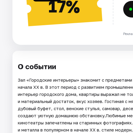
17%
Рекла
О событии
Зал «Городские интерьеры» знакомит с предметами
начала XX в. В этот период с развитием промышленн
интерьер городского дома, квартиры выражал не то
и материальный достаток, вкус хозяев. Гостиная с 
дубовый буфет, стол, венские стулья, самовар, дес
создают уютную домашнюю обстановку.Любимые мест
кинотеатры запечатлены на старинных фотографиях.
и металла в популярном в начале XX в. стиле модер