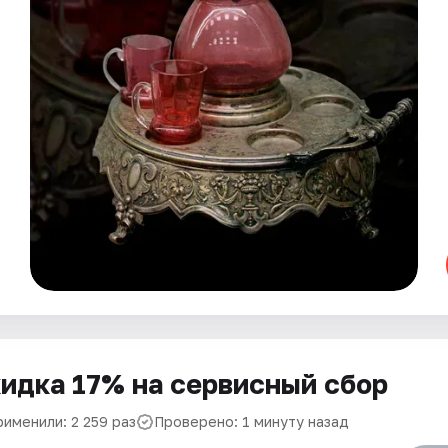
идка 17% на сервисный сбор
рименили: 2 259 раз
Проверено: 1 минуту назад