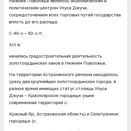
Нижнее Поволжье являлось экономическим и
политическим центром Улуса Джучи,
сосредоточением всех торговых путей государства
вплоть до его распада.
С 40-х – 50-х гг.
XIII в.
началась градостроительная деятельность
золотоордынских ханов в Нижнем Поволжье.
На территории Астраханского региона находилось
сразу два крупнейших золотоордынских города, в
разное время имеющих статус столицы Улуса
Джучи – Красноярское городище (ныне
современная территория с.
Красный Яр, Астраханская область) и Селитренное
городище (с.