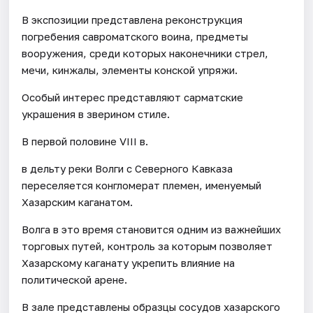
В экспозиции представлена реконструкция
погребения савроматского воина, предметы
вооружения, среди которых наконечники стрел,
мечи, кинжалы, элементы конской упряжи.
Особый интерес представляют сарматские
украшения в зверином стиле.
В первой половине VIII в.
в дельту реки Волги с Северного Кавказа
переселяется конгломерат племен, именуемый
Хазарским каганатом.
Волга в это время становится одним из важнейших
торговых путей, контроль за которым позволяет
Хазарскому каганату укрепить влияние на
политической арене.
В зале представлены образцы сосудов хазарского