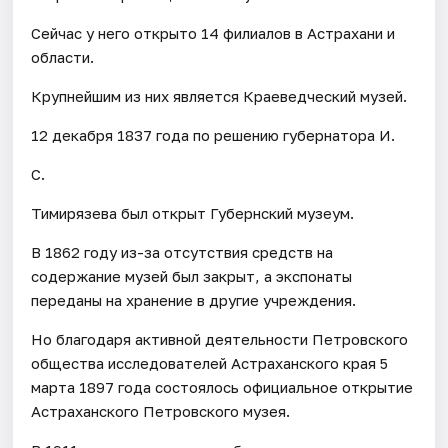
Сейчас у него открыто 14 филиалов в Астрахани и
области.
Крупнейшим из них является Краеведческий музей.
12 декабря 1837 года по решению губернатора И.
С.
Тимирязева был открыт Губернский музеум.
В 1862 году из-за отсутствия средств на
содержание музей был закрыт, а экспонаты
переданы на хранение в другие учреждения.
Но благодаря активной деятельности Петровского
общества исследователей Астраханского края 5
марта 1897 года состоялось официальное открытие
Астраханского Петровского музея.