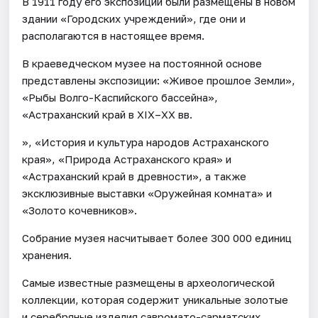
В 1911 году его экспозиции были размещены в новом
здании «Городских учреждений», где они и
располагаются в настоящее время.
В краеведческом музее на постоянной основе
представлены экспозиции: «Живое прошлое Земли»,
«Рыбы Волго-Каспийского бассейна»,
«Астраханский край в XIX–XX вв.
», «История и культура народов Астраханского
края», «Природа Астраханского края» и
«Астраханский край в древности», а также
эксклюзивные выставки «Оружейная комната» и
«Золото кочевников».
Собрание музея насчитывает более 300 000 единиц
хранения.
Самые известные размещены в археологической
коллекции, которая содержит уникальные золотые
и серебряные изделия савромато-сарматских