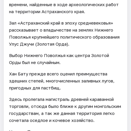
времени, найденные в ходе археологических работ
на территории Астраханского края.
Зал «Астраханский край в эпоху средневековья»
рассказывает о владычестве на землях Нижнего
Поволжья крупнейшего политического образования
Улус Джучи (Золотая Орда).
Выбор Нижнего Поволжья как центра Золотой
Орды был не случайным.
Хан Бату прежде всего оценил преимущества
здешних степей, многочисленных заливных лугов,
пригодных для пастбищ.
Здесь пролегала магистраль древней караванной
торговли, отсюда было ближе к другим монгольским
государствам, а так же данная территория легко
сочетала оседлое и кочевое хозяйство.