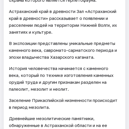
Астраханский край в древности Зал «Астраханский
край в древности» рассказывает о появлении и
расселении людей на территории Нижней Волги, их
занятиях и культуре.
В экспозиции представлены уникальные предметы
каменного века, савромато-сарматского периода и
эпохи владычества Хазарского каганата.
История человечества начинается с каменного
века, который по технике изготовления каменных
орудий труда и другим признакам разделен на
палеолит, мезолит и неолит.
Заселение Прикаспийской низменности происходит
в период мезолита.
Древнейшие мезолитические памятники,
обнаруженные в Астраханской области и на ее