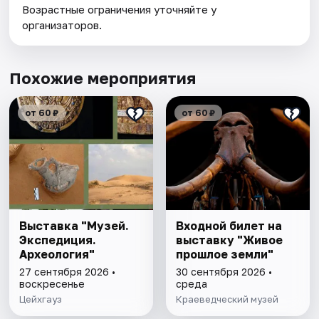
Возрастные ограничения уточняйте у
организаторов.
Похожие мероприятия
от 60 ₽
от 60 ₽
Выставка "Музей.
Входной билет на
Экспедиция.
выставку "Живое
Археология"
прошлое земли"
27 сентября 2026 •
30 сентября 2026 •
воскресенье
среда
Цейхгауз
Краеведческий музей