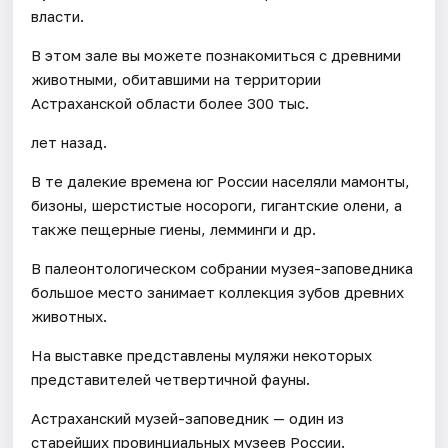
власти.
В этом зале вы можете познакомиться с древними
животными, обитавшими на территории
Астраханской области более 300 тыс.
лет назад.
В те далекие времена юг России населяли мамонты,
бизоны, шерстистые носороги, гигантские олени, а
также пещерные гиены, лемминги и др.
В палеонтологическом собрании музея-заповедника
большое место занимает коллекция зубов древних
животных.
На выставке представлены муляжи некоторых
представителей четвертичной фауны.
Астраханский музей-заповедник — один из
старейших провинциальных музеев России.