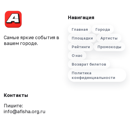
Навигация
Главная
Города
Самые яркие события в
Площадки
Артисты
вашем городе.
Рейтинги
Промокоды
О нас
Возврат билетов
Политика
конфиденциальности
Контакты
Пишите:
info@afisha.org.ru