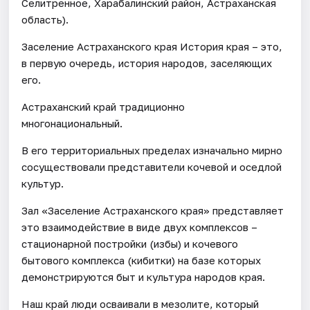
Селитренное, Харабалинский район, Астраханская
область).
Заселение Астраханского края История края – это,
в первую очередь, история народов, заселяющих
его.
Астраханский край традиционно
многонациональный.
В его территориальных пределах изначально мирно
сосуществовали представители кочевой и оседлой
культур.
Зал «Заселение Астраханского края» представляет
это взаимодействие в виде двух комплексов –
стационарной постройки (избы) и кочевого
бытового комплекса (кибитки) на базе которых
демонстрируются быт и культура народов края.
Наш край люди осваивали в мезолите, который