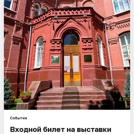
Города
Площадки
Артисты
Рейтинги
Событие
Входной билет на выставки