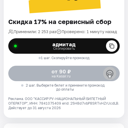
Скидка 17% на сервисный сбор
Применили: 2 253 раз
Проверено: 1 минуту назад
адмитад
Скопировать
1 шаг. Скопируйте промокод
от 90 ₽
на Kassir.ru
2 шаг. Выберите билет и примените промокод
до оплаты
Реклама. ООО "КАССИР.РУ-НАЦИОНАЛЬНЫЙ БИЛЕТНЫЙ
ОПЕРАТОР", ИНН: 7841075409 erid: 25H8d7vbP8SRTvHZrUcdLB.
Действует до 31 августа 2026