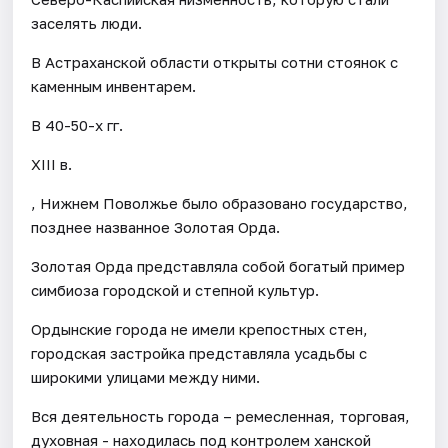
заселять люди.
В Астраханской области открыты сотни стоянок с
каменным инвентарем.
В 40-50-х гг.
XIII в.
, Нижнем Поволжье было образовано государство,
позднее названное Золотая Орда.
Золотая Орда представляла собой богатый пример
симбиоза городской и степной культур.
Ордынские города не имели крепостных стен,
городская застройка представляла усадьбы с
широкими улицами между ними.
Вся деятельность города – ремесленная, торговая,
духовная - находилась под контролем ханской