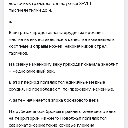
восточных границах, датируются Х-VIII
тысячелетиями до н.
э.
В витринах представлены орудия из кремния,
многие из них вставлялись в качестве вкладышей в
костяные и оправы ножей, наконечников стрел,
гарпунов.
На смену каменному веку приходит сначала энеолит
– меднокаменный век.
В этот период появляются единичные медные
орудия, но преобладают, по-прежнему, каменные.
А затем начинается эпоха бронзового века.
На рубеже эпохи бронзы и раннего железного века
на территории Нижнего Поволжья появляются
савромато-сарматские кочевые племена.