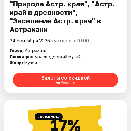
"Природа Астр. края", "Астр.
край в древности",
"Заселение Астр. края" в
Астрахани
24 сентября 2026
• четверг • 10:00
Город:
Астрахань
Площадка:
Краеведческий музей
Жанр:
Музеи
Билеты со скидкой
на Kassir.ru
ПРОМОКОД
17%