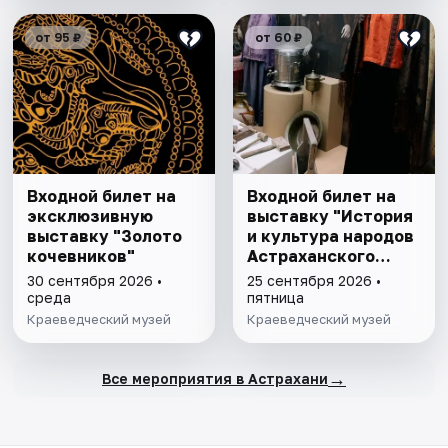
от 95 ₽
от 60 ₽
Входной билет на
Входной билет на
эксклюзивную
выставку "История
выставку "Золото
и культура народов
кочевников"
Астраханского
края"
30 сентября 2026 •
25 сентября 2026 •
среда
пятница
Краеведческий музей
Краеведческий музей
→
Все мероприятия в Астрахани