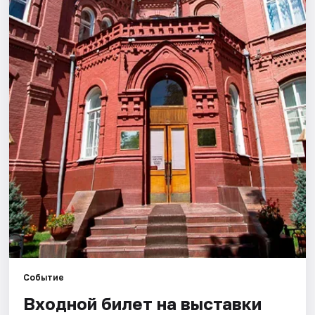
Города
Площадки
Артисты
Рейтинги
Событие
Входной билет на выставки