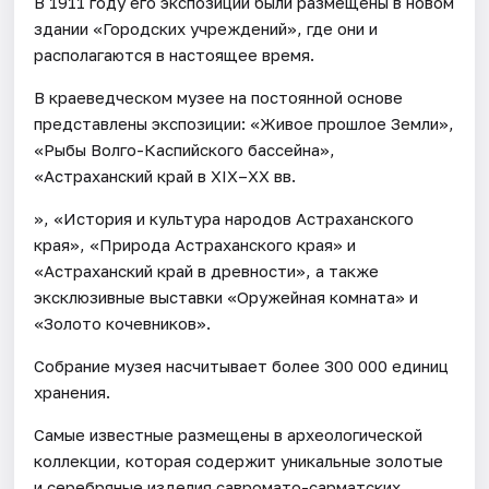
В 1911 году его экспозиции были размещены в новом
здании «Городских учреждений», где они и
располагаются в настоящее время.
В краеведческом музее на постоянной основе
представлены экспозиции: «Живое прошлое Земли»,
«Рыбы Волго-Каспийского бассейна»,
«Астраханский край в XIX–XX вв.
», «История и культура народов Астраханского
края», «Природа Астраханского края» и
«Астраханский край в древности», а также
эксклюзивные выставки «Оружейная комната» и
«Золото кочевников».
Собрание музея насчитывает более 300 000 единиц
хранения.
Самые известные размещены в археологической
коллекции, которая содержит уникальные золотые
и серебряные изделия савромато-сарматских