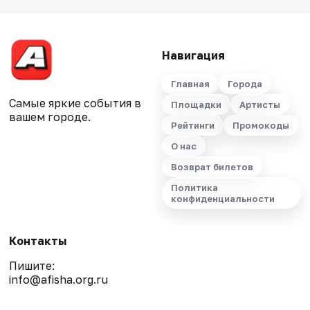
Навигация
Главная
Города
Самые яркие события в
Площадки
Артисты
вашем городе.
Рейтинги
Промокоды
О нас
Возврат билетов
Политика
конфиденциальности
Контакты
Пишите:
info@afisha.org.ru