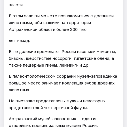
власти.
В этом зале вы можете познакомиться с древними
животными, обитавшими на территории
Астраханской области более 300 тыс.
лет назад.
В те далекие времена юг России населяли мамонты,
бизоны, шерстистые носороги, гигантские олени, а
также пещерные гиены, лемминги и др.
В палеонтологическом собрании музея-заповедника
большое место занимает коллекция зубов древних
животных.
На выставке представлены муляжи некоторых
представителей четвертичной фауны.
Астраханский музей-заповедник — один из
старейших провинциальных музеев России.