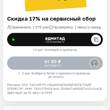
Скидка 17% на сервисный сбор
Применили: 2 575 раз
Проверено: 1 минуту назад
адмитад
Скопировать
1 шаг. Скопируйте промокод
от 90 ₽
на Kassir.ru
2 шаг. Выберите билет и примените промокод
до оплаты
Реклама. ООО "КАССИР.РУ-НАЦИОНАЛЬНЫЙ БИЛЕТНЫЙ
ОПЕРАТОР", ИНН: 7841075409 erid: 25H8d7vbP8SRTvHZrUcdLB.
Действует до 31 августа 2026