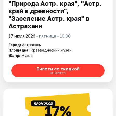
"Природа Астр. края", "Астр.
край в древности",
"Заселение Астр. края" в
Астрахани
17 июля 2026
• пятница • 10:00
Город:
Астрахань
Площадка:
Краеведческий музей
Жанр:
Музеи
Билеты со скидкой
на Kassir.ru
ПРОМОКОД
17%