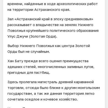
времени, найденные в ходе археологических работ
на территории Астраханского края.
Зал «Астраханский край в эпоху средневековья»
рассказывает о владычестве на землях Нижнего
Поволжья крупнейшего политического образования
Улус Джучи (Золотая Орда).
Выбор Нижнего Поволжья как центра Золотой
Орды был не случайным.
Хан Бату прежде всего оценил преимущества
здешних степей, многочисленных заливных лугов,
пригодных для пастбищ.
Здесь пролегала магистраль древней караванной
торговли, отсюда было ближе к другим монгольским
государствам, а так же данная территория легко
сочетала оседлое и кочевое хозяйство.