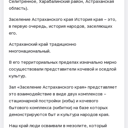
Селитренное, Харабалинский район, Астраханская
область).
Заселение Астраханского края История края – это,
в первую очередь, история народов, заселяющих
его.
Астраханский край традиционно
многонациональный.
В его территориальных пределах изначально мирно
сосуществовали представители кочевой и оседлой
культур.
Зал «Заселение Астраханского края» представляет
это взаимодействие в виде двух комплексов –
стационарной постройки (избы) и кочевого
бытового комплекса (кибитки) на базе которых
демонстрируются быт и культура народов края.
Наш край люди осваивали в мезолите, который