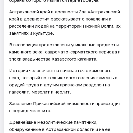
Астраханский край в древности Зал «Астраханский
край в древности» рассказывает о появлении и
расселении людей на территории Нижней Волги, их
занятиях и культуре.
В экспозиции представлены уникальные предметы
каменного века, савромато-сарматского периода и
эпохи владычества Хазарского каганата.
История человечества начинается с каменного
века, который по технике изготовления каменных
орудий труда и другим признакам разделен на
палеолит, мезолит и неолит.
Заселение Прикаспийской низменности происходит
в период мезолита.
Древнейшие мезолитические памятники,
обнаруженные в Астраханской области и на ее