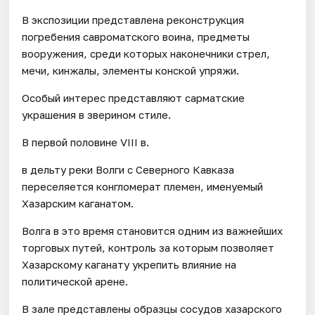
В экспозиции представлена реконструкция
погребения савроматского воина, предметы
вооружения, среди которых наконечники стрел,
мечи, кинжалы, элементы конской упряжи.
Особый интерес представляют сарматские
украшения в зверином стиле.
В первой половине VIII в.
в дельту реки Волги с Северного Кавказа
переселяется конгломерат племен, именуемый
Хазарским каганатом.
Волга в это время становится одним из важнейших
торговых путей, контроль за которым позволяет
Хазарскому каганату укрепить влияние на
политической арене.
В зале представлены образцы сосудов хазарского