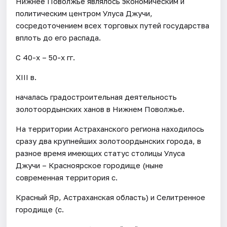
Нижнее Поволжье являлось экономическим и
политическим центром Улуса Джучи,
сосредоточением всех торговых путей государства
вплоть до его распада.
С 40-х – 50-х гг.
XIII в.
началась градостроительная деятельность
золотоордынских ханов в Нижнем Поволжье.
На территории Астраханского региона находилось
сразу два крупнейших золотоордынских города, в
разное время имеющих статус столицы Улуса
Джучи – Красноярское городище (ныне
современная территория с.
Красный Яр, Астраханская область) и Селитренное
городище (с.