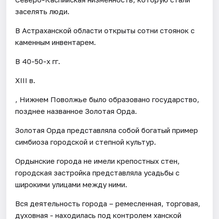
заселять люди.
В Астраханской области открыты сотни стоянок с
каменным инвентарем.
В 40-50-х гг.
XIII в.
, Нижнем Поволжье было образовано государство,
позднее названное Золотая Орда.
Золотая Орда представляла собой богатый пример
симбиоза городской и степной культур.
Ордынские города не имели крепостных стен,
городская застройка представляла усадьбы с
широкими улицами между ними.
Вся деятельность города – ремесленная, торговая,
духовная - находилась под контролем ханской