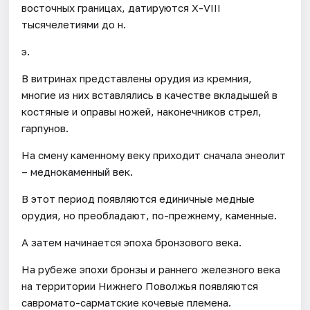
восточных границах, датируются Х-VIII
тысячелетиями до н.
э.
В витринах представлены орудия из кремния,
многие из них вставлялись в качестве вкладышей в
костяные и оправы ножей, наконечников стрел,
гарпунов.
На смену каменному веку приходит сначала энеолит
– меднокаменный век.
В этот период появляются единичные медные
орудия, но преобладают, по-прежнему, каменные.
А затем начинается эпоха бронзового века.
На рубеже эпохи бронзы и раннего железного века
на территории Нижнего Поволжья появляются
савромато-сарматские кочевые племена.