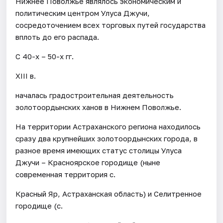
Нижнее Поволжье являлось экономическим и
политическим центром Улуса Джучи,
сосредоточением всех торговых путей государства
вплоть до его распада.
С 40-х – 50-х гг.
XIII в.
началась градостроительная деятельность
золотоордынских ханов в Нижнем Поволжье.
На территории Астраханского региона находилось
сразу два крупнейших золотоордынских города, в
разное время имеющих статус столицы Улуса
Джучи – Красноярское городище (ныне
современная территория с.
Красный Яр, Астраханская область) и Селитренное
городище (с.