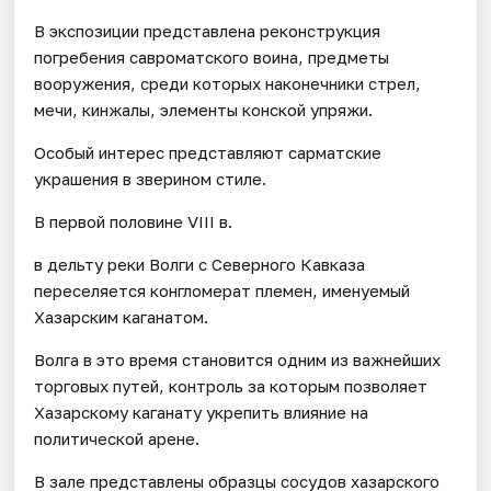
В экспозиции представлена реконструкция
погребения савроматского воина, предметы
вооружения, среди которых наконечники стрел,
мечи, кинжалы, элементы конской упряжи.
Особый интерес представляют сарматские
украшения в зверином стиле.
В первой половине VIII в.
в дельту реки Волги с Северного Кавказа
переселяется конгломерат племен, именуемый
Хазарским каганатом.
Волга в это время становится одним из важнейших
торговых путей, контроль за которым позволяет
Хазарскому каганату укрепить влияние на
политической арене.
В зале представлены образцы сосудов хазарского