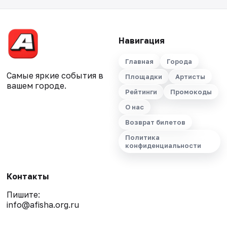
Навигация
Главная
Города
Самые яркие события в
Площадки
Артисты
вашем городе.
Рейтинги
Промокоды
О нас
Возврат билетов
Политика
конфиденциальности
Контакты
Пишите:
info@afisha.org.ru