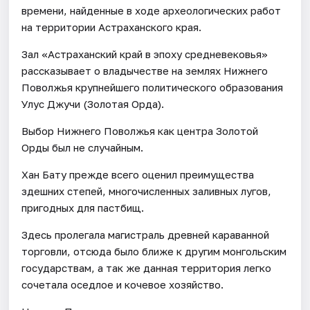
времени, найденные в ходе археологических работ
на территории Астраханского края.
Зал «Астраханский край в эпоху средневековья»
рассказывает о владычестве на землях Нижнего
Поволжья крупнейшего политического образования
Улус Джучи (Золотая Орда).
Выбор Нижнего Поволжья как центра Золотой
Орды был не случайным.
Хан Бату прежде всего оценил преимущества
здешних степей, многочисленных заливных лугов,
пригодных для пастбищ.
Здесь пролегала магистраль древней караванной
торговли, отсюда было ближе к другим монгольским
государствам, а так же данная территория легко
сочетала оседлое и кочевое хозяйство.