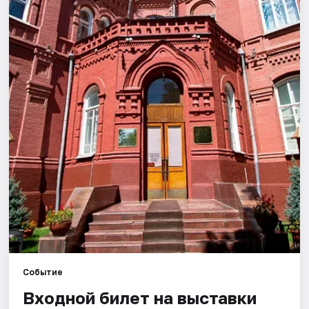
Города
Площадки
Артисты
Рейтинги
Событие
Входной билет на выставки