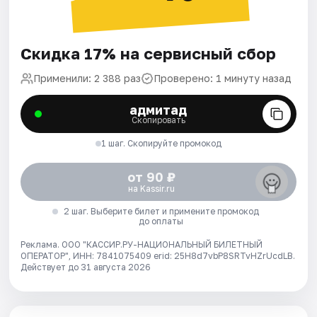
Скидка 17% на сервисный сбор
Применили: 2 388 раз
Проверено: 1 минуту назад
адмитад
Скопировать
1 шаг. Скопируйте промокод
от 90 ₽
на Kassir.ru
2 шаг. Выберите билет и примените промокод
до оплаты
Реклама. ООО "КАССИР.РУ-НАЦИОНАЛЬНЫЙ БИЛЕТНЫЙ
ОПЕРАТОР", ИНН: 7841075409 erid: 25H8d7vbP8SRTvHZrUcdLB.
Действует до 31 августа 2026