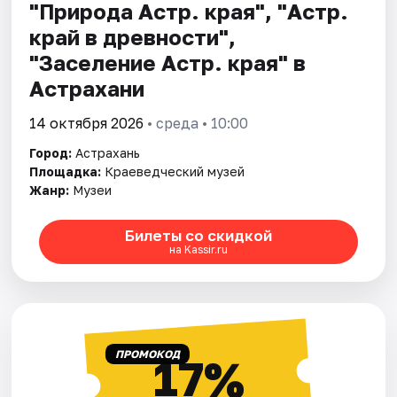
"Природа Астр. края", "Астр.
край в древности",
"Заселение Астр. края" в
Астрахани
14 октября 2026
• среда • 10:00
Город:
Астрахань
Площадка:
Краеведческий музей
Жанр:
Музеи
Билеты со скидкой
на Kassir.ru
ПРОМОКОД
17%