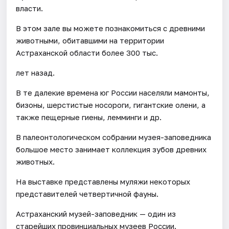
власти.
В этом зале вы можете познакомиться с древними
животными, обитавшими на территории
Астраханской области более 300 тыс.
лет назад.
В те далекие времена юг России населяли мамонты,
бизоны, шерстистые носороги, гигантские олени, а
также пещерные гиены, лемминги и др.
В палеонтологическом собрании музея-заповедника
большое место занимает коллекция зубов древних
животных.
На выставке представлены муляжи некоторых
представителей четвертичной фауны.
Астраханский музей-заповедник — один из
старейших провинциальных музеев России.