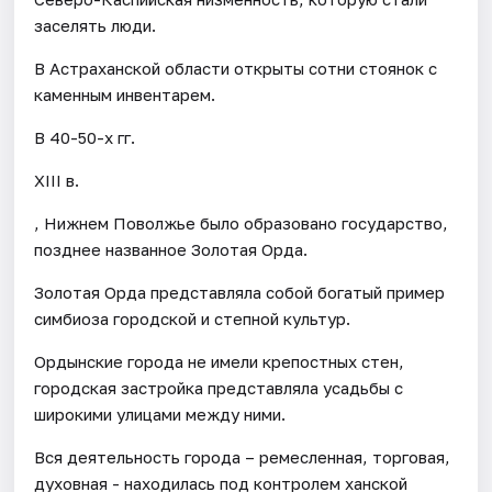
заселять люди.
В Астраханской области открыты сотни стоянок с
каменным инвентарем.
В 40-50-х гг.
XIII в.
, Нижнем Поволжье было образовано государство,
позднее названное Золотая Орда.
Золотая Орда представляла собой богатый пример
симбиоза городской и степной культур.
Ордынские города не имели крепостных стен,
городская застройка представляла усадьбы с
широкими улицами между ними.
Вся деятельность города – ремесленная, торговая,
духовная - находилась под контролем ханской