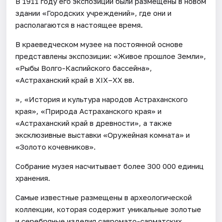
В 1911 году его экспозиции были размещены в новом
здании «Городских учреждений», где они и
располагаются в настоящее время.
В краеведческом музее на постоянной основе
представлены экспозиции: «Живое прошлое Земли»,
«Рыбы Волго-Каспийского бассейна»,
«Астраханский край в XIX–XX вв.
», «История и культура народов Астраханского
края», «Природа Астраханского края» и
«Астраханский край в древности», а также
эксклюзивные выставки «Оружейная комната» и
«Золото кочевников».
Собрание музея насчитывает более 300 000 единиц
хранения.
Самые известные размещены в археологической
коллекции, которая содержит уникальные золотые
и серебряные изделия савромато-сарматских