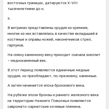
восточных границах, датируются Х-VIII
тысячелетиями до н.
э.
В витринах представлены орудия из кремния,
многие из них вставлялись в качестве вкладышей в
костяные и оправы ножей, наконечников стрел,
гарпунов.
На смену каменному веку приходит сначала энеолит
– меднокаменный век.
В этот период появляются единичные медные
орудия, но преобладают, по-прежнему, каменные.
А затем начинается эпоха бронзового века.
На рубеже эпохи бронзы и раннего железного века
на территории Нижнего Поволжья появляются
савромато-сарматские кочевые племена.