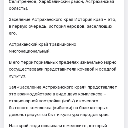
Селитренное, Харабалинский район, Астраханская
область).
Заселение Астраханского края История края – это,
в первую очередь, история народов, заселяющих
его.
Астраханский край традиционно
многонациональный.
В его территориальных пределах изначально мирно
сосуществовали представители кочевой и оседлой
культур.
Зал «Заселение Астраханского края» представляет
это взаимодействие в виде двух комплексов –
стационарной постройки (избы) и кочевого
бытового комплекса (кибитки) на базе которых
демонстрируются быт и культура народов края.
Наш край люди осваивали в мезолите, который