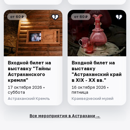
от 60 ₽
от 60 ₽
Входной билет на
Входной билет на
выставку "Тайны
выставку
Астраханского
"Астраханский край
кремля"
в XIX - XX вв."
17 октября 2026 •
16 октября 2026 •
суббота
пятница
Астраханский Кремль
Краеведческий музей
→
Все мероприятия в Астрахани