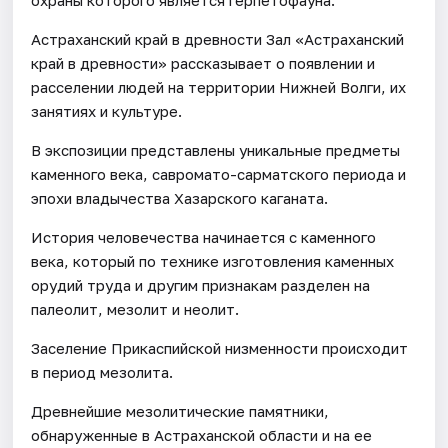
Астраханский край в древности Зал «Астраханский
край в древности» рассказывает о появлении и
расселении людей на территории Нижней Волги, их
занятиях и культуре.
В экспозиции представлены уникальные предметы
каменного века, савромато-сарматского периода и
эпохи владычества Хазарского каганата.
История человечества начинается с каменного
века, который по технике изготовления каменных
орудий труда и другим признакам разделен на
палеолит, мезолит и неолит.
Заселение Прикаспийской низменности происходит
в период мезолита.
Древнейшие мезолитические памятники,
обнаруженные в Астраханской области и на ее