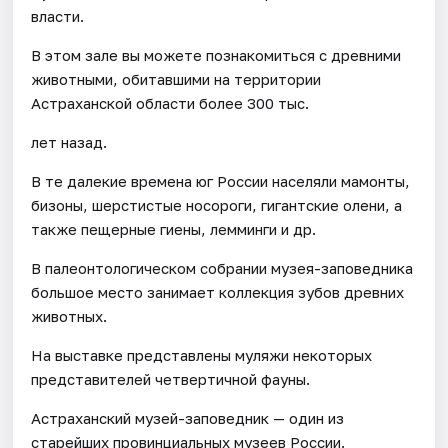
власти.
В этом зале вы можете познакомиться с древними
животными, обитавшими на территории
Астраханской области более 300 тыс.
лет назад.
В те далекие времена юг России населяли мамонты,
бизоны, шерстистые носороги, гигантские олени, а
также пещерные гиены, лемминги и др.
В палеонтологическом собрании музея-заповедника
большое место занимает коллекция зубов древних
животных.
На выставке представлены муляжи некоторых
представителей четвертичной фауны.
Астраханский музей-заповедник — один из
старейших провинциальных музеев России.