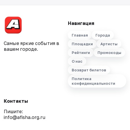
Навигация
Главная
Города
Самые яркие события в
Площадки
Артисты
вашем городе.
Рейтинги
Промокоды
О нас
Возврат билетов
Политика
конфиденциальности
Контакты
Пишите:
info@afisha.org.ru