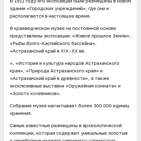
В 1911 году его экспозиции были размещены в новом
здании «Городских учреждений», где они и
располагаются в настоящее время.
В краеведческом музее на постоянной основе
представлены экспозиции: «Живое прошлое Земли»,
«Рыбы Волго-Каспийского бассейна»,
«Астраханский край в XIX–XX вв.
», «История и культура народов Астраханского
края», «Природа Астраханского края» и
«Астраханский край в древности», а также
эксклюзивные выставки «Оружейная комната» и
«Золото кочевников».
Собрание музея насчитывает более 300 000 единиц
хранения.
Самые известные размещены в археологической
коллекции, которая содержит уникальные золотые
и серебряные изделия савромато-сарматских