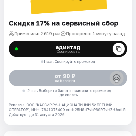
Скидка 17% на сервисный сбор
Применили: 2 619 раз
Проверено: 1 минуту назад
адмитад
Скопировать
1 шаг. Скопируйте промокод
от 90 ₽
на Kassir.ru
2 шаг. Выберите билет и примените промокод
до оплаты
Реклама. ООО "КАССИР.РУ-НАЦИОНАЛЬНЫЙ БИЛЕТНЫЙ
ОПЕРАТОР", ИНН: 7841075409 erid: 25H8d7vbP8SRTvHZrUcdLB.
Действует до 31 августа 2026