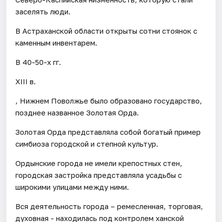
заселять люди.
В Астраханской области открыты сотни стоянок с
каменным инвентарем.
В 40-50-х гг.
XIII в.
, Нижнем Поволжье было образовано государство,
позднее названное Золотая Орда.
Золотая Орда представляла собой богатый пример
симбиоза городской и степной культур.
Ордынские города не имели крепостных стен,
городская застройка представляла усадьбы с
широкими улицами между ними.
Вся деятельность города – ремесленная, торговая,
духовная - находилась под контролем ханской