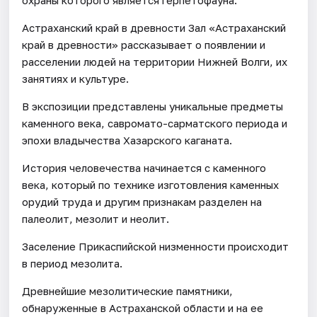
Астраханский край в древности Зал «Астраханский
край в древности» рассказывает о появлении и
расселении людей на территории Нижней Волги, их
занятиях и культуре.
В экспозиции представлены уникальные предметы
каменного века, савромато-сарматского периода и
эпохи владычества Хазарского каганата.
История человечества начинается с каменного
века, который по технике изготовления каменных
орудий труда и другим признакам разделен на
палеолит, мезолит и неолит.
Заселение Прикаспийской низменности происходит
в период мезолита.
Древнейшие мезолитические памятники,
обнаруженные в Астраханской области и на ее