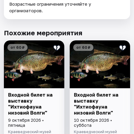
Возрастные ограничения уточняйте у
организаторов.
Похожие мероприятия
от 60 ₽
от 60 ₽
Входной билет на
Входной билет на
выставку
выставку
"Ихтиофауна
"Ихтиофауна
низовий Волги"
низовий Волги"
9 октября 2026 •
10 октября 2026 •
пятница
суббота
Краеведческий музей
Краеведческий музей