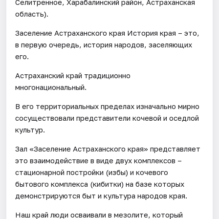
Селитренное, Харабалинский район, Астраханская
область).
Заселение Астраханского края История края – это,
в первую очередь, история народов, заселяющих
его.
Астраханский край традиционно
многонациональный.
В его территориальных пределах изначально мирно
сосуществовали представители кочевой и оседлой
культур.
Зал «Заселение Астраханского края» представляет
это взаимодействие в виде двух комплексов –
стационарной постройки (избы) и кочевого
бытового комплекса (кибитки) на базе которых
демонстрируются быт и культура народов края.
Наш край люди осваивали в мезолите, который