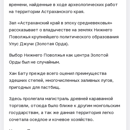
времени, найденные в ходе археологических работ
на территории Астраханского края.
Зал «Астраханский край в эпоху средневековья»
рассказывает о владычестве на землях Нижнего
Поволжья крупнейшего политического образования
Улус Джучи (Золотая Орда).
Выбор Нижнего Поволжья как центра Золотой
Орды был не случайным.
Хан Бату прежде всего оценил преимущества
здешних степей, многочисленных заливных лугов,
пригодных для пастбищ.
Здесь пролегала магистраль древней караванной
торговли, отсюда было ближе к другим монгольским
государствам, а так же данная территория легко
сочетала оседлое и кочевое хозяйство.