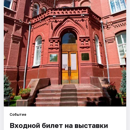
Города
Площадки
Артисты
Рейтинги
Событие
Входной билет на выставки