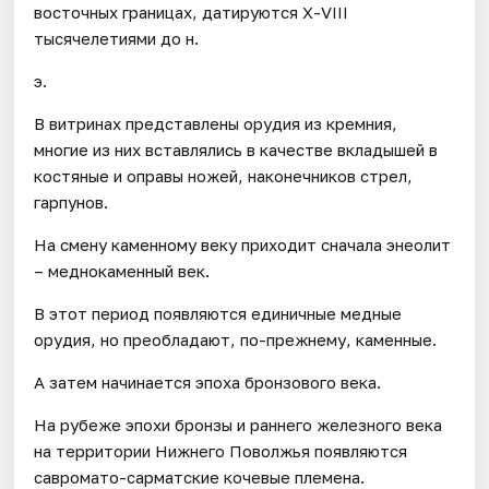
восточных границах, датируются Х-VIII
тысячелетиями до н.
э.
В витринах представлены орудия из кремния,
многие из них вставлялись в качестве вкладышей в
костяные и оправы ножей, наконечников стрел,
гарпунов.
На смену каменному веку приходит сначала энеолит
– меднокаменный век.
В этот период появляются единичные медные
орудия, но преобладают, по-прежнему, каменные.
А затем начинается эпоха бронзового века.
На рубеже эпохи бронзы и раннего железного века
на территории Нижнего Поволжья появляются
савромато-сарматские кочевые племена.