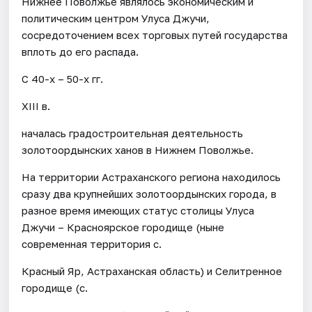
Нижнее Поволжье являлось экономическим и
политическим центром Улуса Джучи,
сосредоточением всех торговых путей государства
вплоть до его распада.
С 40-х – 50-х гг.
XIII в.
началась градостроительная деятельность
золотоордынских ханов в Нижнем Поволжье.
На территории Астраханского региона находилось
сразу два крупнейших золотоордынских города, в
разное время имеющих статус столицы Улуса
Джучи – Красноярское городище (ныне
современная территория с.
Красный Яр, Астраханская область) и Селитренное
городище (с.