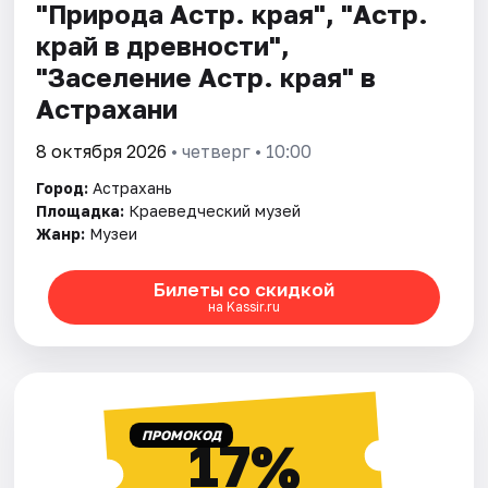
"Природа Астр. края", "Астр.
край в древности",
"Заселение Астр. края" в
Астрахани
8 октября 2026
• четверг • 10:00
Город:
Астрахань
Площадка:
Краеведческий музей
Жанр:
Музеи
Билеты со скидкой
на Kassir.ru
ПРОМОКОД
17%