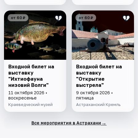
от 60 ₽
от 60 ₽
Входной билет на
Входной билет на
выставку
выставку
"Ихтиофауна
"Открытие
низовий Волги"
выстрела"
11 октября 2026 •
9 октября 2026 •
воскресенье
пятница
Краеведческий музей
Астраханский Кремль
→
Все мероприятия в Астрахани