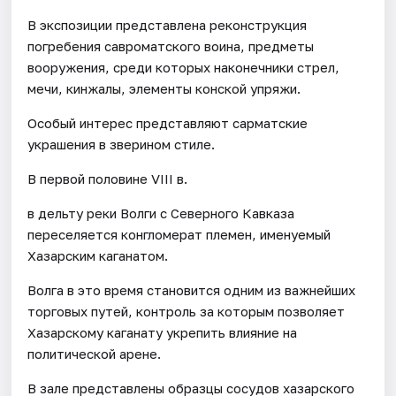
В экспозиции представлена реконструкция
погребения савроматского воина, предметы
вооружения, среди которых наконечники стрел,
мечи, кинжалы, элементы конской упряжи.
Особый интерес представляют сарматские
украшения в зверином стиле.
В первой половине VIII в.
в дельту реки Волги с Северного Кавказа
переселяется конгломерат племен, именуемый
Хазарским каганатом.
Волга в это время становится одним из важнейших
торговых путей, контроль за которым позволяет
Хазарскому каганату укрепить влияние на
политической арене.
В зале представлены образцы сосудов хазарского