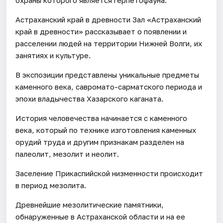
Астраханский край в древности Зал «Астраханский
край в древности» рассказывает о появлении и
расселении людей на территории Нижней Волги, их
занятиях и культуре.
В экспозиции представлены уникальные предметы
каменного века, савромато-сарматского периода и
эпохи владычества Хазарского каганата.
История человечества начинается с каменного
века, который по технике изготовления каменных
орудий труда и другим признакам разделен на
палеолит, мезолит и неолит.
Заселение Прикаспийской низменности происходит
в период мезолита.
Древнейшие мезолитические памятники,
обнаруженные в Астраханской области и на ее