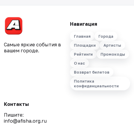
Навигация
Главная
Города
Самые яркие события в
Площадки
Артисты
вашем городе.
Рейтинги
Промокоды
О нас
Возврат билетов
Политика
конфиденциальности
Контакты
Пишите:
info@afisha.org.ru