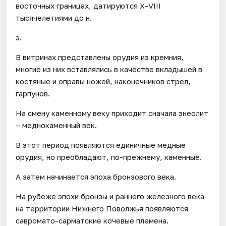
восточных границах, датируются Х-VIII
тысячелетиями до н.
э.
В витринах представлены орудия из кремния,
многие из них вставлялись в качестве вкладышей в
костяные и оправы ножей, наконечников стрел,
гарпунов.
На смену каменному веку приходит сначала энеолит
– меднокаменный век.
В этот период появляются единичные медные
орудия, но преобладают, по-прежнему, каменные.
А затем начинается эпоха бронзового века.
На рубеже эпохи бронзы и раннего железного века
на территории Нижнего Поволжья появляются
савромато-сарматские кочевые племена.