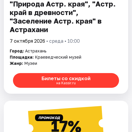
"Природа Астр. края", "Астр.
край в древности",
"Заселение Астр. края" в
Астрахани
7 октября 2026
• среда • 10:00
Город:
Астрахань
Площадка:
Краеведческий музей
Жанр:
Музеи
Билеты со скидкой
на Kassir.ru
ПРОМОКОД
17%