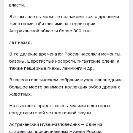
власти.
В этом зале вы можете познакомиться с древними
животными, обитавшими на территории
Астраханской области более 300 тыс.
лет назад.
В те далекие времена юг России населяли мамонты,
бизоны, шерстистые носороги, гигантские олени, а
также пещерные гиены, лемминги и др.
В палеонтологическом собрании музея-заповедника
большое место занимает коллекция зубов древних
животных.
На выставке представлены муляжи некоторых
представителей четвертичной фауны.
Астраханский музей-заповедник — один из
старейших провинциальных музеев России.