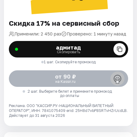
Скидка 17% на сервисный сбор
Применили: 2 450 раз
Проверено: 1 минуту назад
адмитад
Скопировать
1 шаг. Скопируйте промокод
от 90 ₽
на Kassir.ru
2 шаг. Выберите билет и примените промокод
до оплаты
Реклама. ООО "КАССИР.РУ-НАЦИОНАЛЬНЫЙ БИЛЕТНЫЙ
ОПЕРАТОР", ИНН: 7841075409 erid: 25H8d7vbP8SRTvHZrUcdLB.
Действует до 31 августа 2026