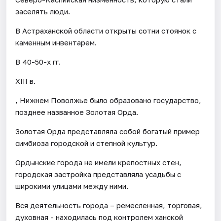
заселять люди.
В Астраханской области открыты сотни стоянок с
каменным инвентарем.
В 40-50-х гг.
XIII в.
, Нижнем Поволжье было образовано государство,
позднее названное Золотая Орда.
Золотая Орда представляла собой богатый пример
симбиоза городской и степной культур.
Ордынские города не имели крепостных стен,
городская застройка представляла усадьбы с
широкими улицами между ними.
Вся деятельность города – ремесленная, торговая,
духовная - находилась под контролем ханской