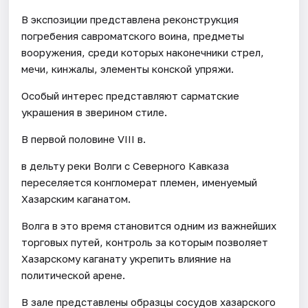
В экспозиции представлена реконструкция
погребения савроматского воина, предметы
вооружения, среди которых наконечники стрел,
мечи, кинжалы, элементы конской упряжи.
Особый интерес представляют сарматские
украшения в зверином стиле.
В первой половине VIII в.
в дельту реки Волги с Северного Кавказа
переселяется конгломерат племен, именуемый
Хазарским каганатом.
Волга в это время становится одним из важнейших
торговых путей, контроль за которым позволяет
Хазарскому каганату укрепить влияние на
политической арене.
В зале представлены образцы сосудов хазарского