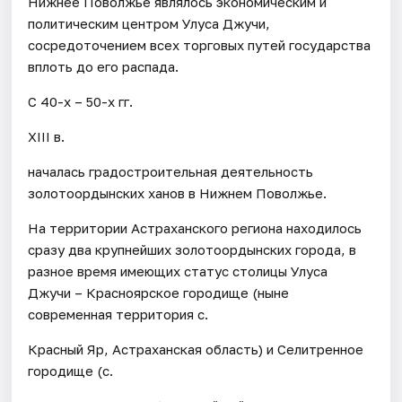
Нижнее Поволжье являлось экономическим и
политическим центром Улуса Джучи,
сосредоточением всех торговых путей государства
вплоть до его распада.
С 40-х – 50-х гг.
XIII в.
началась градостроительная деятельность
золотоордынских ханов в Нижнем Поволжье.
На территории Астраханского региона находилось
сразу два крупнейших золотоордынских города, в
разное время имеющих статус столицы Улуса
Джучи – Красноярское городище (ныне
современная территория с.
Красный Яр, Астраханская область) и Селитренное
городище (с.