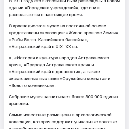
В 1911 году его экспозиции были размещены в новом
здании «Городских учреждений», где они и
располагаются в настоящее время.
В краеведческом музее на постоянной основе
представлены экспозиции: «Живое прошлое Земли»,
«Рыбы Волго-Каспийского бассейна»,
«Астраханский край в XIX–XX вв.
», «История и культура народов Астраханского
края», «Природа Астраханского края» и
«Астраханский край в древности», а также
эксклюзивные выставки «Оружейная комната» и
«Золото кочевников».
Собрание музея насчитывает более 300 000 единиц
хранения.
Самые известные размещены в археологической
коллекции, которая содержит уникальные золотые
и серебряные изделия савромато-сарматских