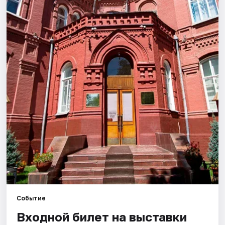
Города
Площадки
Артисты
Рейтинги
Событие
Входной билет на выставки