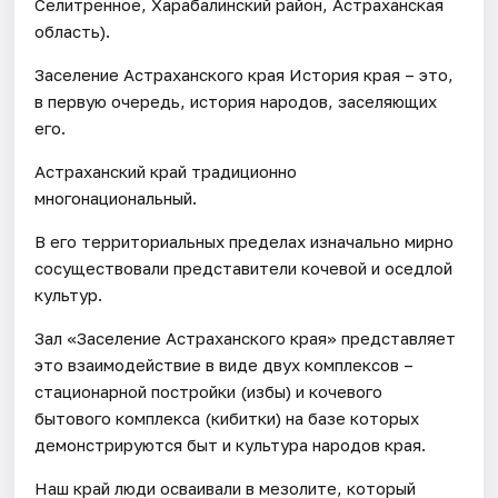
Селитренное, Харабалинский район, Астраханская
область).
Заселение Астраханского края История края – это,
в первую очередь, история народов, заселяющих
его.
Астраханский край традиционно
многонациональный.
В его территориальных пределах изначально мирно
сосуществовали представители кочевой и оседлой
культур.
Зал «Заселение Астраханского края» представляет
это взаимодействие в виде двух комплексов –
стационарной постройки (избы) и кочевого
бытового комплекса (кибитки) на базе которых
демонстрируются быт и культура народов края.
Наш край люди осваивали в мезолите, который