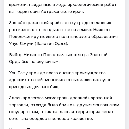
времени, найденные в ходе археологических работ
на территории Астраханского края.
Зал «Астраханский край в эпоху средневековья»
рассказывает о владычестве на землях Нижнего
Поволжья крупнейшего политического образования
Улус Джучи (Золотая Орда).
Выбор Нижнего Поволжья как центра Золотой
Орды был не случайным.
Хан Бату прежде всего оценил преимущества
здешних степей, многочисленных заливных лугов,
пригодных для пастбищ.
Здесь пролегала магистраль древней караванной
торговли, отсюда было ближе к другим монгольским
государствам, а так же данная территория легко
сочетала оседлое и кочевое хозяйство.