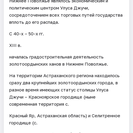
Нижнее Поволжье являлось экономическим и
политическим центром Улуса Джучи,
сосредоточением всех торговых путей государства
вплоть до его распада.
С 40-х – 50-х гг.
XIII в.
началась градостроительная деятельность
золотоордынских ханов в Нижнем Поволжье.
На территории Астраханского региона находилось
сразу два крупнейших золотоордынских города, в
разное время имеющих статус столицы Улуса
Джучи – Красноярское городище (ныне
современная территория с.
Красный Яр, Астраханская область) и Селитренное
городище (с.