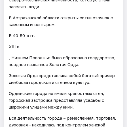
заселять люди.
В Астраханской области открыты сотни стоянок с
каменным инвентарем.
В 40-50-х гг.
XIII в.
, Нижнем Поволжье было образовано государство,
позднее названное Золотая Орда.
Золотая Орда представляла собой богатый пример
симбиоза городской и степной культур.
Ордынские города не имели крепостных стен,
городская застройка представляла усадьбы с
широкими улицами между ними.
Вся деятельность города – ремесленная, торговая,
духовная - находилась под контролем ханской