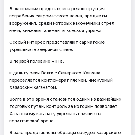
В экспозиции представлена реконструкция
погребения савроматского воина, предметы
вооружения, среди которых наконечники стрел,
мечи, кинжалы, элементы конской упряжи.
Особый интерес представляют сарматские
украшения в зверином стиле.
В первой половине VIII в.
в дельту реки Волги с Северного Кавказа
переселяется конгломерат племен, именуемый
Хазарским каганатом.
Волга в это время становится одним из важнейших
торговых путей, контроль за которым позволяет
Хазарскому каганату укрепить влияние на
политической арене.
В зале представлены образцы сосудов хазарского