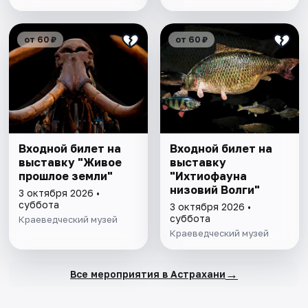
от 60 ₽
от 60 ₽
Входной билет на
Входной билет на
выставку "Живое
выставку
прошлое земли"
"Ихтиофауна
низовий Волги"
3 октября 2026 •
суббота
3 октября 2026 •
суббота
Краеведческий музей
Краеведческий музей
→
Все мероприятия в Астрахани