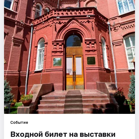
Города
Площадки
Артисты
Рейтинги
Событие
Входной билет на выставки