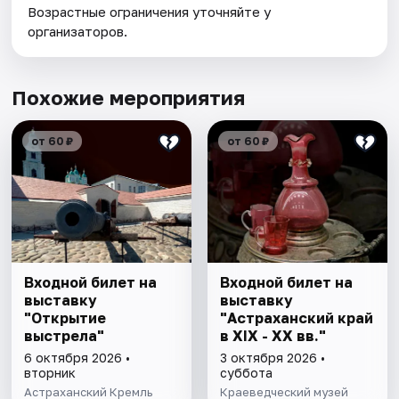
Возрастные ограничения уточняйте у
организаторов.
Похожие мероприятия
от 60 ₽
от 60 ₽
Входной билет на
Входной билет на
выставку
выставку
"Открытие
"Астраханский край
выстрела"
в XIX - XX вв."
6 октября 2026 •
3 октября 2026 •
вторник
суббота
Астраханский Кремль
Краеведческий музей