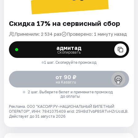
Скидка 17% на сервисный сбор
Применили: 2 534 раз
Проверено: 1 минуту назад
адмитад
Скопировать
1 шаг. Скопируйте промокод
от 90 ₽
на Kassir.ru
2 шаг. Выберите билет и примените промокод
до оплаты
Реклама. ООО "КАССИР.РУ-НАЦИОНАЛЬНЫЙ БИЛЕТНЫЙ
ОПЕРАТОР", ИНН: 7841075409 erid: 25H8d7vbP8SRTvHZrUcdLB.
Действует до 31 августа 2026