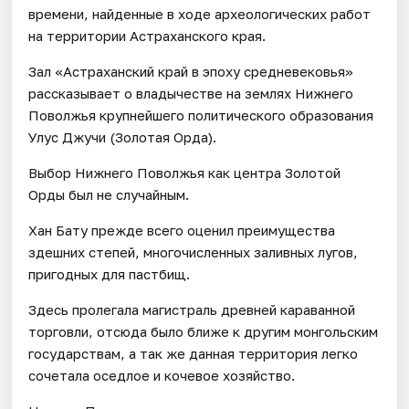
времени, найденные в ходе археологических работ
на территории Астраханского края.
Зал «Астраханский край в эпоху средневековья»
рассказывает о владычестве на землях Нижнего
Поволжья крупнейшего политического образования
Улус Джучи (Золотая Орда).
Выбор Нижнего Поволжья как центра Золотой
Орды был не случайным.
Хан Бату прежде всего оценил преимущества
здешних степей, многочисленных заливных лугов,
пригодных для пастбищ.
Здесь пролегала магистраль древней караванной
торговли, отсюда было ближе к другим монгольским
государствам, а так же данная территория легко
сочетала оседлое и кочевое хозяйство.