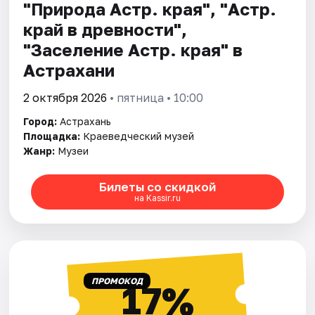
"Природа Астр. края", "Астр.
край в древности",
"Заселение Астр. края" в
Астрахани
2 октября 2026
• пятница • 10:00
Город:
Астрахань
Площадка:
Краеведческий музей
Жанр:
Музеи
Билеты со скидкой
на Kassir.ru
ПРОМОКОД
17%