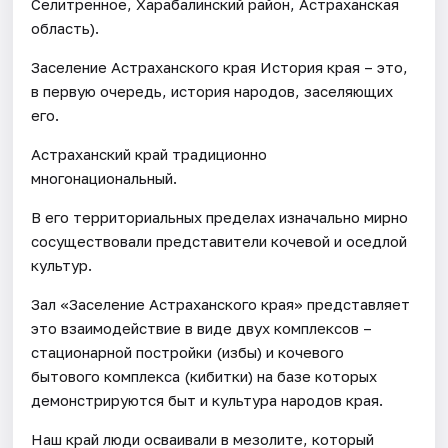
Селитренное, Харабалинский район, Астраханская
область).
Заселение Астраханского края История края – это,
в первую очередь, история народов, заселяющих
его.
Астраханский край традиционно
многонациональный.
В его территориальных пределах изначально мирно
сосуществовали представители кочевой и оседлой
культур.
Зал «Заселение Астраханского края» представляет
это взаимодействие в виде двух комплексов –
стационарной постройки (избы) и кочевого
бытового комплекса (кибитки) на базе которых
демонстрируются быт и культура народов края.
Наш край люди осваивали в мезолите, который