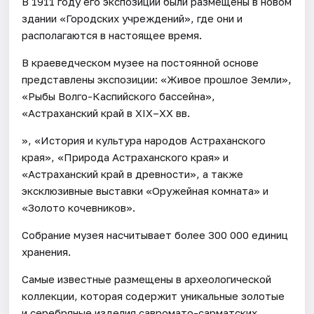
В 1911 году его экспозиции были размещены в новом
здании «Городских учреждений», где они и
располагаются в настоящее время.
В краеведческом музее на постоянной основе
представлены экспозиции: «Живое прошлое Земли»,
«Рыбы Волго-Каспийского бассейна»,
«Астраханский край в XIX–XX вв.
», «История и культура народов Астраханского
края», «Природа Астраханского края» и
«Астраханский край в древности», а также
эксклюзивные выставки «Оружейная комната» и
«Золото кочевников».
Собрание музея насчитывает более 300 000 единиц
хранения.
Самые известные размещены в археологической
коллекции, которая содержит уникальные золотые
и серебряные изделия савромато-сарматских