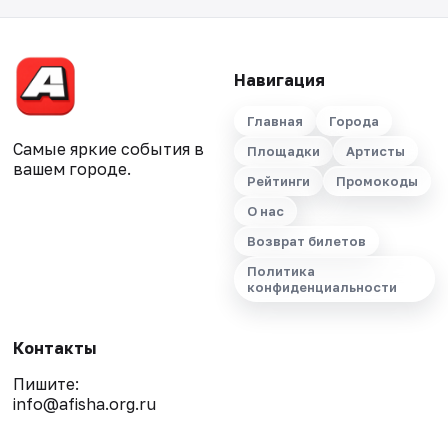
Навигация
Главная
Города
Самые яркие события в
Площадки
Артисты
вашем городе.
Рейтинги
Промокоды
О нас
Возврат билетов
Политика
конфиденциальности
Контакты
Пишите:
info@afisha.org.ru