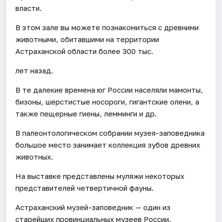
власти.
В этом зале вы можете познакомиться с древними
животными, обитавшими на территории
Астраханской области более 300 тыс.
лет назад.
В те далекие времена юг России населяли мамонты,
бизоны, шерстистые носороги, гигантские олени, а
также пещерные гиены, лемминги и др.
В палеонтологическом собрании музея-заповедника
большое место занимает коллекция зубов древних
животных.
На выставке представлены муляжи некоторых
представителей четвертичной фауны.
Астраханский музей-заповедник — один из
старейших провинциальных музеев России.