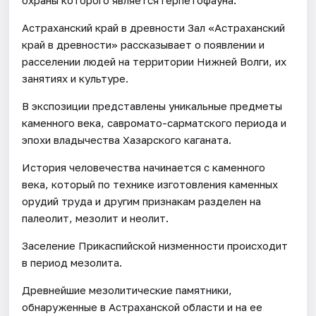
Астраханский край в древности Зал «Астраханский
край в древности» рассказывает о появлении и
расселении людей на территории Нижней Волги, их
занятиях и культуре.
В экспозиции представлены уникальные предметы
каменного века, савромато-сарматского периода и
эпохи владычества Хазарского каганата.
История человечества начинается с каменного
века, который по технике изготовления каменных
орудий труда и другим признакам разделен на
палеолит, мезолит и неолит.
Заселение Прикаспийской низменности происходит
в период мезолита.
Древнейшие мезолитические памятники,
обнаруженные в Астраханской области и на ее