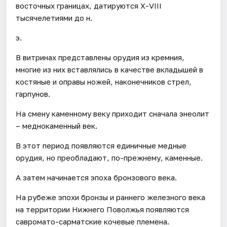
восточных границах, датируются Х-VIII
тысячелетиями до н.
э.
В витринах представлены орудия из кремния,
многие из них вставлялись в качестве вкладышей в
костяные и оправы ножей, наконечников стрел,
гарпунов.
На смену каменному веку приходит сначала энеолит
– меднокаменный век.
В этот период появляются единичные медные
орудия, но преобладают, по-прежнему, каменные.
А затем начинается эпоха бронзового века.
На рубеже эпохи бронзы и раннего железного века
на территории Нижнего Поволжья появляются
савромато-сарматские кочевые племена.