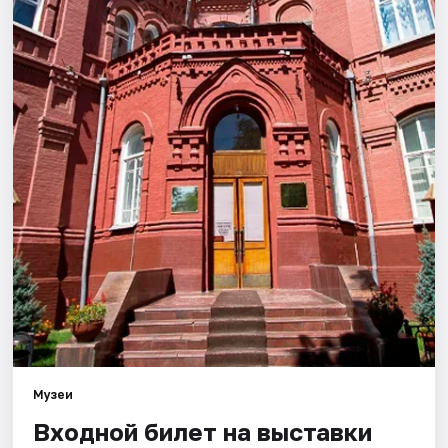
Города
Площадки
Артисты
Рейтинги
Музеи
Входной билет на выставки