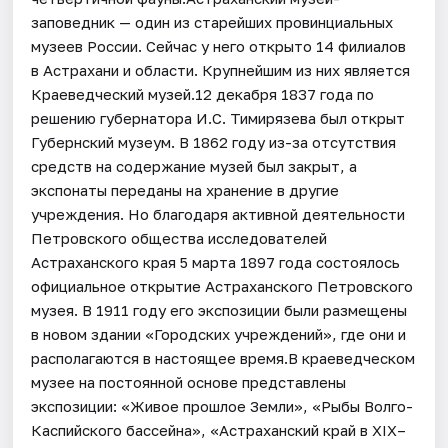
заповедник — один из старейших провинциальных
музеев России. Сейчас у него открыто 14 филиалов
в Астрахани и области. Крупнейшим из них является
Краеведческий музей.12 декабря 1837 года по
решению губернатора И.С. Тимирязева был открыт
Губернский музеум. В 1862 году из-за отсутствия
средств на содержание музей был закрыт, а
экспонаты переданы на хранение в другие
учреждения. Но благодаря активной деятельности
Петровского общества исследователей
Астраханского края 5 марта 1897 года состоялось
официальное открытие Астраханского Петровского
музея. В 1911 году его экспозиции были размещены
в новом здании «Городских учреждений», где они и
располагаются в настоящее время.В краеведческом
музее на постоянной основе представлены
экспозиции: «Живое прошлое Земли», «Рыбы Волго-
Каспийского бассейна», «Астраханский край в XIX–