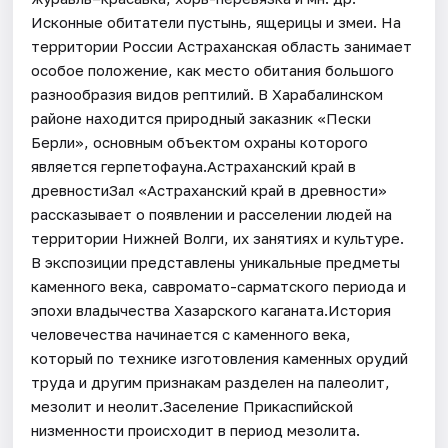
Исконные обитатели пустынь, ящерицы и змеи. На
территории России Астраханская область занимает
особое положение, как место обитания большого
разнообразия видов рептилий. В Харабалинском
районе находится природный заказник «Пески
Берли», основным объектом охраны которого
является герпетофауна.Астраханский край в
древностиЗал «Астраханский край в древности»
рассказывает о появлении и расселении людей на
территории Нижней Волги, их занятиях и культуре.
В экспозиции представлены уникальные предметы
каменного века, савромато-сарматского периода и
эпохи владычества Хазарского каганата.История
человечества начинается с каменного века,
который по технике изготовления каменных орудий
труда и другим признакам разделен на палеолит,
мезолит и неолит.Заселение Прикаспийской
низменности происходит в период мезолита.