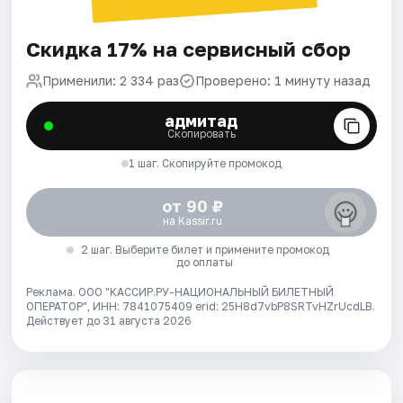
Скидка 17% на сервисный сбор
Применили: 2 334 раз
Проверено: 1 минуту назад
адмитад
Скопировать
1 шаг. Скопируйте промокод
от 90 ₽
на Kassir.ru
2 шаг. Выберите билет и примените промокод
до оплаты
Реклама. ООО "КАССИР.РУ-НАЦИОНАЛЬНЫЙ БИЛЕТНЫЙ
ОПЕРАТОР", ИНН: 7841075409 erid: 25H8d7vbP8SRTvHZrUcdLB.
Действует до 31 августа 2026