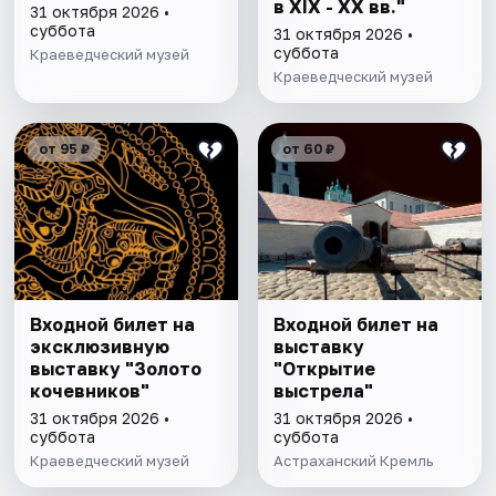
в XIX - XX вв."
31 октября 2026 •
суббота
31 октября 2026 •
суббота
Краеведческий музей
Краеведческий музей
от 95 ₽
от 60 ₽
Входной билет на
Входной билет на
эксклюзивную
выставку
выставку "Золото
"Открытие
кочевников"
выстрела"
31 октября 2026 •
31 октября 2026 •
суббота
суббота
Краеведческий музей
Астраханский Кремль