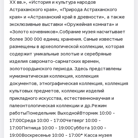
XX вв.», «История и культура народов
Астраханского края», «Природа Астраханского
края» и «Астраханский край в древности», а также
эксклюзивные выставки «Оружейная комната» и
«Золото кочевников».Собрание музея насчитывает
более 300 000 единиц хранения. Самые известные
размещены в археологической коллекции, которая
содержит уникальные золотые и серебряные
изделия савромато-сарматских времен,
золотоордынского периода. Здесь представлены
нумизматическая коллекция, коллекция
документов, этнографическая коллекция, коллекция
культовых предметов, коллекции изделий
прикладного искусства, естественнонаучная и
палеонтологическая коллекции и др.Режим
работыПонедельник ВыходнойВторник 10:00 -
17:00Среда 10:00 - 17:00Четверг 10:00 -
17:00Пятница 10:00 - 19:00Суббота 10:00 -
19:00Воскресенье 10:00 - 17:00* Касса музея