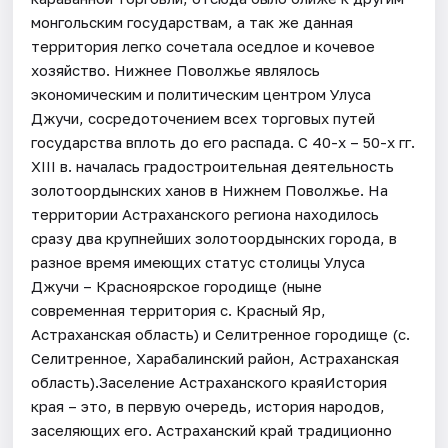
монгольским государствам, а так же данная
территория легко сочетала оседлое и кочевое
хозяйство. Нижнее Поволжье являлось
экономическим и политическим центром Улуса
Джучи, сосредоточением всех торговых путей
государства вплоть до его распада. С 40-х – 50-х гг.
XIII в. началась градостроительная деятельность
золотоордынских ханов в Нижнем Поволжье. На
территории Астраханского региона находилось
сразу два крупнейших золотоордынских города, в
разное время имеющих статус столицы Улуса
Джучи – Красноярское городище (ныне
современная территория с. Красный Яр,
Астраханская область) и Селитренное городище (с.
Селитренное, Харабалинский район, Астраханская
область).Заселение Астраханского краяИстория
края – это, в первую очередь, история народов,
заселяющих его. Астраханский край традиционно