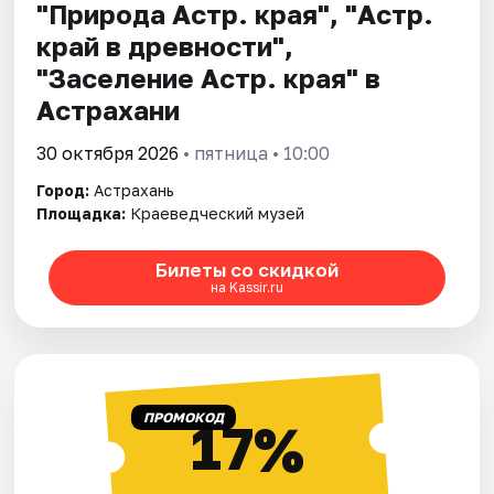
"Природа Астр. края", "Астр.
край в древности",
"Заселение Астр. края" в
Астрахани
30 октября 2026
• пятница • 10:00
Город:
Астрахань
Площадка:
Краеведческий музей
Билеты со скидкой
на Kassir.ru
ПРОМОКОД
17%