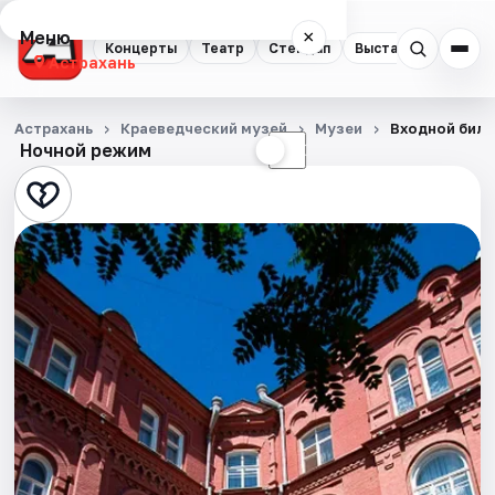
Меню
×
Концерты
Театр
Стендап
Выставки
Квест
Астрахань
Концерты
Астрахань
Краеведческий музей
Музеи
Входной билет
Ночной режим
☀
☾
Театр
Стендап
Выставки
Квесты
Экскурсии
Спорт
События