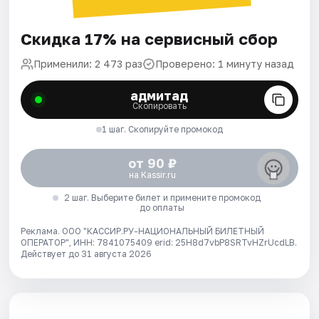
Скидка 17% на сервисный сбор
Применили: 2 473 раз
Проверено: 1 минуту назад
адмитад
Скопировать
1 шаг. Скопируйте промокод
от 90 ₽
на Kassir.ru
2 шаг. Выберите билет и примените промокод
до оплаты
Реклама. ООО "КАССИР.РУ-НАЦИОНАЛЬНЫЙ БИЛЕТНЫЙ
ОПЕРАТОР", ИНН: 7841075409 erid: 25H8d7vbP8SRTvHZrUcdLB.
Действует до 31 августа 2026