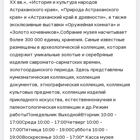
XX вв.», «История и культура народов
Астраханского края», «Природа Астраханского
края» и «Астраханский край в древности», а также
эксклюзивные выставки «Оружейная комната» и
«Золото кочевников».Собрание музея насчитывает
более 300 000 единиц хранения. Самые известные
размещены в археологической коллекции, которая
содержит уникальные золотые и серебряные
изделия савромато-сарматских времен,
золотоордынского периода. Здесь представлены
нумизматическая коллекция, коллекция
документов, этнографическая коллекция, коллекция
культовых предметов, коллекции изделий
прикладного искусства, естественнонаучная и
палеонтологическая коллекции и др.Режим
работыПонедельник ВыходнойВторник 10:00 -
17:00Среда 10:00 - 17:00Четверг 10:00 -
17:00Пятница 10:00 - 19:00Суббота 10:00 -
19:00Воскресенье 10:00 - 17:00* Касса музея