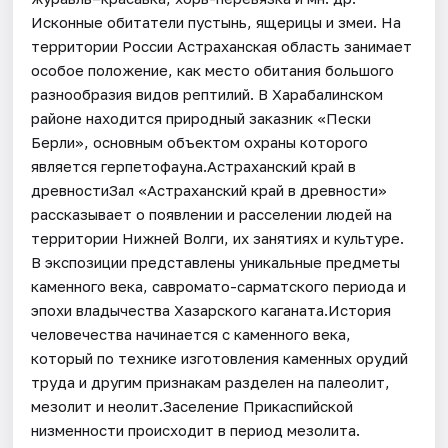
Исконные обитатели пустынь, ящерицы и змеи. На
территории России Астраханская область занимает
особое положение, как место обитания большого
разнообразия видов рептилий. В Харабалинском
районе находится природный заказник «Пески
Берли», основным объектом охраны которого
является герпетофауна.Астраханский край в
древностиЗал «Астраханский край в древности»
рассказывает о появлении и расселении людей на
территории Нижней Волги, их занятиях и культуре.
В экспозиции представлены уникальные предметы
каменного века, савромато-сарматского периода и
эпохи владычества Хазарского каганата.История
человечества начинается с каменного века,
который по технике изготовления каменных орудий
труда и другим признакам разделен на палеолит,
мезолит и неолит.Заселение Прикаспийской
низменности происходит в период мезолита.