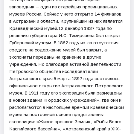
заповедник — один из старейших провинциальных
музеев России. Сейчас у него открыто 14 филиалов
в Астрахани и области. Крупнейшим из них является
Краеведческий музей.12 декабря 1837 года по
решению губернатора И.С. Тимирязева был открыт
Губернский музеум. В 1862 году из-за отсутствия
средств на содержание музей был закрыт, а
экспонаты переданы на хранение в другие
учреждения. Но благодаря активной деятельности
Петровского общества исследователей
Астраханского края 5 марта 1897 года состоялось
официальное открытие Астраханского Петровского
музея. В 1911 году его экспозиции были размещены
в новом здании «Городских учреждений», где они и
располагаются в настоящее время.В краеведческом
музее на постоянной основе представлены
экспозиции: «Живое прошлое Земли», «Рыбы Волго-
Каспийского бассейна», «Астраханский край в XIX–