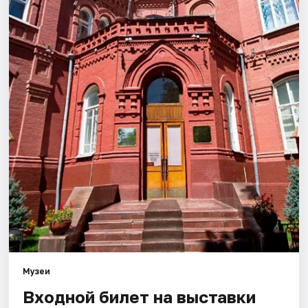
Города
Площадки
Артисты
Рейтинги
Музеи
Входной билет на выставки