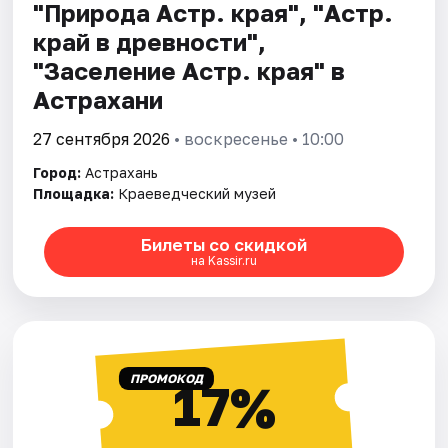
"Природа Астр. края", "Астр.
край в древности",
"Заселение Астр. края" в
Астрахани
27 сентября 2026
• воскресенье • 10:00
Город:
Астрахань
Площадка:
Краеведческий музей
Билеты со скидкой
на Kassir.ru
ПРОМОКОД
17%