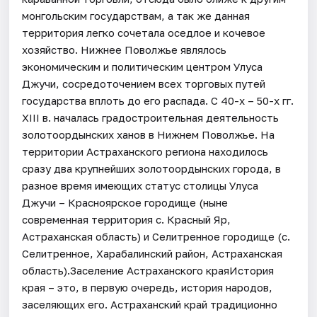
монгольским государствам, а так же данная
территория легко сочетала оседлое и кочевое
хозяйство. Нижнее Поволжье являлось
экономическим и политическим центром Улуса
Джучи, сосредоточением всех торговых путей
государства вплоть до его распада. С 40-х – 50-х гг.
XIII в. началась градостроительная деятельность
золотоордынских ханов в Нижнем Поволжье. На
территории Астраханского региона находилось
сразу два крупнейших золотоордынских города, в
разное время имеющих статус столицы Улуса
Джучи – Красноярское городище (ныне
современная территория с. Красный Яр,
Астраханская область) и Селитренное городище (с.
Селитренное, Харабалинский район, Астраханская
область).Заселение Астраханского краяИстория
края – это, в первую очередь, история народов,
заселяющих его. Астраханский край традиционно