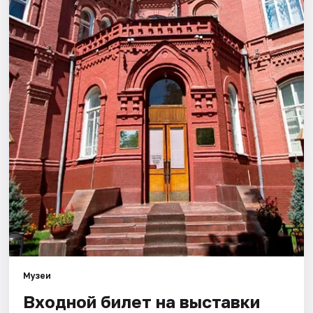
Города
Площадки
Артисты
Рейтинги
Музеи
Входной билет на выставки