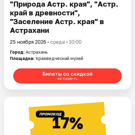
"Природа Астр. края", "Астр.
край в древности",
"Заселение Астр. края" в
Астрахани
25 ноября 2026
• среда • 10:00
Город:
Астрахань
Площадка:
Краеведческий музей
Билеты со скидкой
на Kassir.ru
ПРОМОКОД
17%