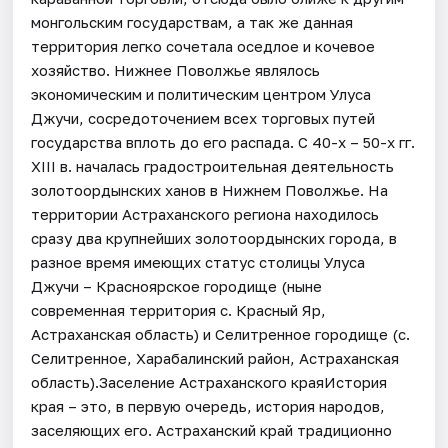
монгольским государствам, а так же данная
территория легко сочетала оседлое и кочевое
хозяйство. Нижнее Поволжье являлось
экономическим и политическим центром Улуса
Джучи, сосредоточением всех торговых путей
государства вплоть до его распада. С 40-х – 50-х гг.
XIII в. началась градостроительная деятельность
золотоордынских ханов в Нижнем Поволжье. На
территории Астраханского региона находилось
сразу два крупнейших золотоордынских города, в
разное время имеющих статус столицы Улуса
Джучи – Красноярское городище (ныне
современная территория с. Красный Яр,
Астраханская область) и Селитренное городище (с.
Селитренное, Харабалинский район, Астраханская
область).Заселение Астраханского краяИстория
края – это, в первую очередь, история народов,
заселяющих его. Астраханский край традиционно