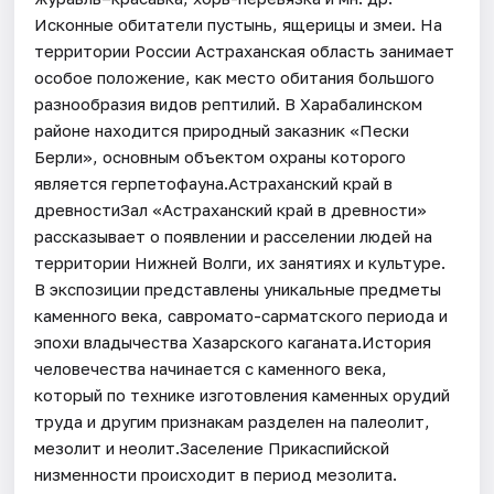
Исконные обитатели пустынь, ящерицы и змеи. На
территории России Астраханская область занимает
особое положение, как место обитания большого
разнообразия видов рептилий. В Харабалинском
районе находится природный заказник «Пески
Берли», основным объектом охраны которого
является герпетофауна.Астраханский край в
древностиЗал «Астраханский край в древности»
рассказывает о появлении и расселении людей на
территории Нижней Волги, их занятиях и культуре.
В экспозиции представлены уникальные предметы
каменного века, савромато-сарматского периода и
эпохи владычества Хазарского каганата.История
человечества начинается с каменного века,
который по технике изготовления каменных орудий
труда и другим признакам разделен на палеолит,
мезолит и неолит.Заселение Прикаспийской
низменности происходит в период мезолита.