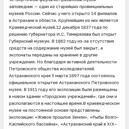
заповедник — один из старейших провинциальных
музеев России. Сейчас у него открыто 14 филиалов
в Астрахани и области. Крупнейшим из них является
Краеведческий музей.12 декабря 1837 года по
решению губернатора И.С. Тимирязева был открыт
Губернский музеум. В 1862 году из-за отсутствия
средств на содержание музей был закрыт, а
экспонаты переданы на хранение в другие
учреждения. Но благодаря активной деятельности
Петровского общества исследователей
Астраханского края 5 марта 1897 года состоялось
официальное открытие Астраханского Петровского
музея. В 1911 году его экспозиции были размещены
в новом здании «Городских учреждений», где они и
располагаются в настоящее время.В краеведческом
музее на постоянной основе представлены
экспозиции: «Живое прошлое Земли», «Рыбы Волго-
Каспийского бассейна», «Астраханский край в XIX–