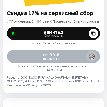
Скидка 17% на сервисный сбор
Применили: 2 464 раз
Проверено: 1 минуту назад
адмитад
Скопировать
1 шаг. Скопируйте промокод
от 90 ₽
на Kassir.ru
2 шаг. Выберите билет и примените промокод
до оплаты
Реклама. ООО "КАССИР.РУ-НАЦИОНАЛЬНЫЙ БИЛЕТНЫЙ
ОПЕРАТОР", ИНН: 7841075409 erid: 25H8d7vbP8SRTvHZrUcdLB.
Действует до 31 августа 2026