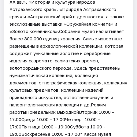
XX вв.», «История и культура народов
Астраханского края», «Природа Астраханского
края» и «Астраханский край в древности», а также
эксклюзивные выставки «Оружейная комната» и
«Золото кочевников».Собрание музея насчитывает
более 300 000 единиц хранения. Самые известные
размещены в археологической коллекции, которая
содержит уникальные золотые и серебряные
изделия савромато-сарматских времен,
золотоордынского периода. Здесь представлены
нумизматическая коллекция, коллекция
документов, этнографическая коллекция, коллекция
культовых предметов, коллекции изделий
прикладного искусства, естественнонаучная и
палеонтологическая коллекции и др.Режим
работыПонедельник ВыходнойВторник 10:00 -
17:00Среда 10:00 - 17:00Четверг 10:00 -
17:00Пятница 10:00 - 19:00Суббота 10:00 -
19:00Воскресенье 10:00 - 17:00* Касса музея