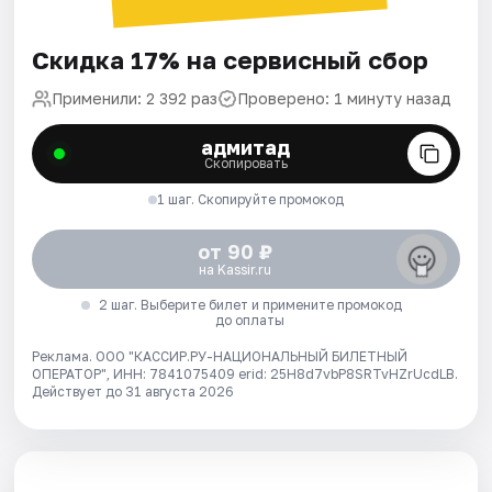
Скидка 17% на сервисный сбор
Применили: 2 392 раз
Проверено: 1 минуту назад
адмитад
Скопировать
1 шаг. Скопируйте промокод
от 90 ₽
на Kassir.ru
2 шаг. Выберите билет и примените промокод
до оплаты
Реклама. ООО "КАССИР.РУ-НАЦИОНАЛЬНЫЙ БИЛЕТНЫЙ
ОПЕРАТОР", ИНН: 7841075409 erid: 25H8d7vbP8SRTvHZrUcdLB.
Действует до 31 августа 2026