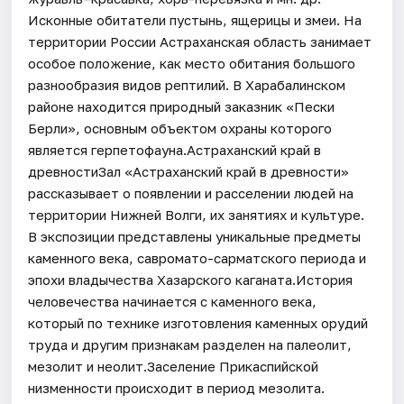
Исконные обитатели пустынь, ящерицы и змеи. На
территории России Астраханская область занимает
особое положение, как место обитания большого
разнообразия видов рептилий. В Харабалинском
районе находится природный заказник «Пески
Берли», основным объектом охраны которого
является герпетофауна.Астраханский край в
древностиЗал «Астраханский край в древности»
рассказывает о появлении и расселении людей на
территории Нижней Волги, их занятиях и культуре.
В экспозиции представлены уникальные предметы
каменного века, савромато-сарматского периода и
эпохи владычества Хазарского каганата.История
человечества начинается с каменного века,
который по технике изготовления каменных орудий
труда и другим признакам разделен на палеолит,
мезолит и неолит.Заселение Прикаспийской
низменности происходит в период мезолита.