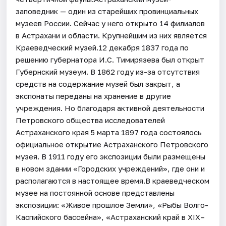
заповедник — один из старейших провинциальных
музеев России. Сейчас у него открыто 14 филиалов
в Астрахани и области. Крупнейшим из них является
Краеведческий музей.12 декабря 1837 года по
решению губернатора И.С. Тимирязева был открыт
Губернский музеум. В 1862 году из-за отсутствия
средств на содержание музей был закрыт, а
экспонаты переданы на хранение в другие
учреждения. Но благодаря активной деятельности
Петровского общества исследователей
Астраханского края 5 марта 1897 года состоялось
официальное открытие Астраханского Петровского
музея. В 1911 году его экспозиции были размещены
в новом здании «Городских учреждений», где они и
располагаются в настоящее время.В краеведческом
музее на постоянной основе представлены
экспозиции: «Живое прошлое Земли», «Рыбы Волго-
Каспийского бассейна», «Астраханский край в XIX–