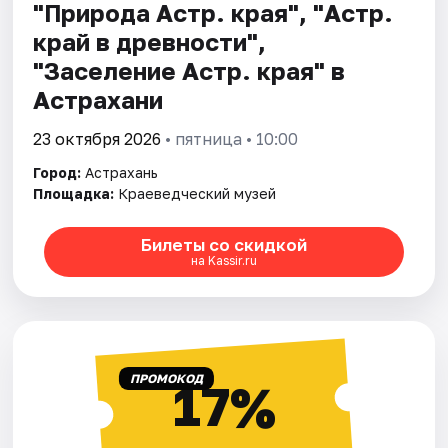
"Природа Астр. края", "Астр.
край в древности",
"Заселение Астр. края" в
Астрахани
23 октября 2026
• пятница • 10:00
Город:
Астрахань
Площадка:
Краеведческий музей
Билеты со скидкой
на Kassir.ru
ПРОМОКОД
17%