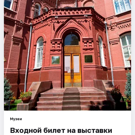
Города
Площадки
Артисты
Рейтинги
Музеи
Входной билет на выставки