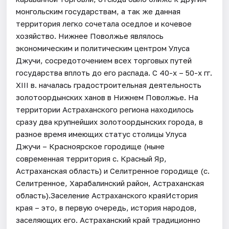
монгольским государствам, а так же данная
территория легко сочетала оседлое и кочевое
хозяйство. Нижнее Поволжье являлось
экономическим и политическим центром Улуса
Джучи, сосредоточением всех торговых путей
государства вплоть до его распада. С 40-х – 50-х гг.
XIII в. началась градостроительная деятельность
золотоордынских ханов в Нижнем Поволжье. На
территории Астраханского региона находилось
сразу два крупнейших золотоордынских города, в
разное время имеющих статус столицы Улуса
Джучи – Красноярское городище (ныне
современная территория с. Красный Яр,
Астраханская область) и Селитренное городище (с.
Селитренное, Харабалинский район, Астраханская
область).Заселение Астраханского краяИстория
края – это, в первую очередь, история народов,
заселяющих его. Астраханский край традиционно