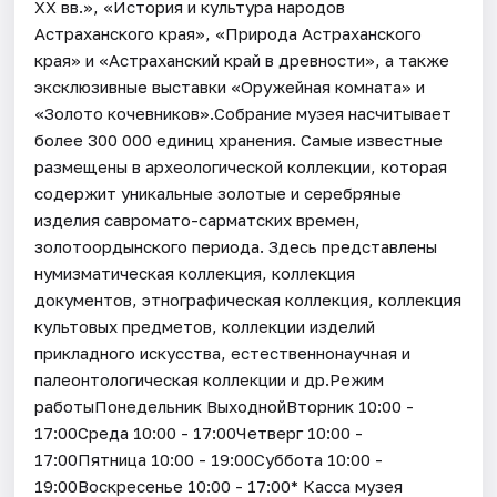
XX вв.», «История и культура народов
Астраханского края», «Природа Астраханского
края» и «Астраханский край в древности», а также
эксклюзивные выставки «Оружейная комната» и
«Золото кочевников».Собрание музея насчитывает
более 300 000 единиц хранения. Самые известные
размещены в археологической коллекции, которая
содержит уникальные золотые и серебряные
изделия савромато-сарматских времен,
золотоордынского периода. Здесь представлены
нумизматическая коллекция, коллекция
документов, этнографическая коллекция, коллекция
культовых предметов, коллекции изделий
прикладного искусства, естественнонаучная и
палеонтологическая коллекции и др.Режим
работыПонедельник ВыходнойВторник 10:00 -
17:00Среда 10:00 - 17:00Четверг 10:00 -
17:00Пятница 10:00 - 19:00Суббота 10:00 -
19:00Воскресенье 10:00 - 17:00* Касса музея